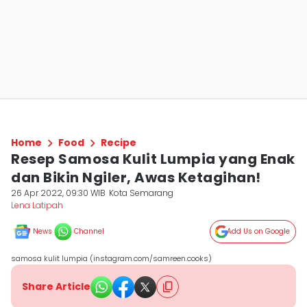
Home
Food
Recipe
Resep Samosa Kulit Lumpia yang Enak
dan Bikin Ngiler, Awas Ketagihan!
26 Apr 2022, 09:30 WIB
Kota Semarang
Lena Latipah
News
Channel
Add Us on Google
samosa kulit lumpia (instagram.com/samreen.cooks)
Share Article