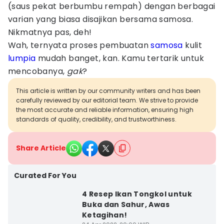
(saus pekat berbumbu rempah) dengan berbagai
varian yang biasa disajikan bersama samosa.
Nikmatnya pas, deh!
Wah, ternyata proses pembuatan
samosa
kulit
lumpia
mudah banget, kan. Kamu tertarik untuk
mencobanya,
gak
?
This article is written by our community writers and has been
carefully reviewed by our editorial team. We strive to provide
the most accurate and reliable information, ensuring high
standards of quality, credibility, and trustworthiness.
Share Article
Curated For You
4 Resep Ikan Tongkol untuk
Buka dan Sahur, Awas
Ketagihan!