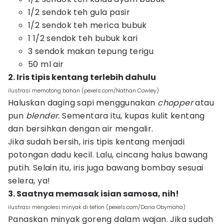
1/2 sendok teh gula pasir
1/2 sendok teh merica bubuk
1 1/2 sendok teh bubuk kari
3 sendok makan tepung terigu
50 ml air
2. Iris tipis kentang terlebih dahulu
ilustrasi memotong bahan (pexels.com/Nathan Cowley)
Haluskan daging sapi menggunakan
chopper
atau
pun
blender.
Sementara itu, kupas kulit kentang
dan bersihkan dengan air mengalir.
Jika sudah bersih, iris tipis kentang menjadi
potongan dadu kecil. Lalu, cincang halus bawang
putih. Selain itu, iris juga bawang bombay sesuai
selera, ya!
3. Saatnya memasak isian samosa, nih!
ilustrasi mengolesi minyak di teflon (pexels.com/Daria Obymaha)
Panaskan minyak goreng dalam wajan. Jika sudah