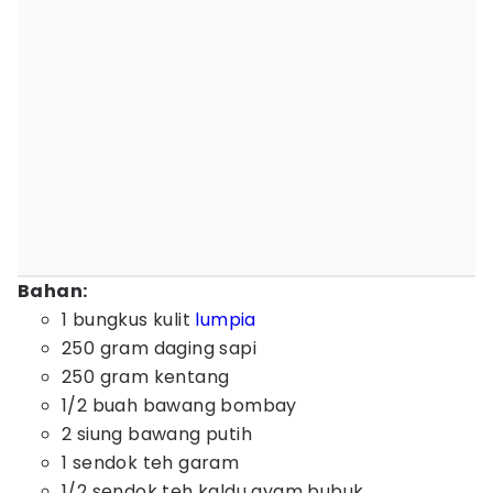
Bahan:
1 bungkus kulit
lumpia
250 gram daging sapi
250 gram kentang
1/2 buah bawang bombay
2 siung bawang putih
1 sendok teh garam
1/2 sendok teh kaldu ayam bubuk