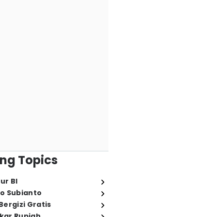
ng Topics
ur BI
o Subianto
ergizi Gratis
ukar Rupiah