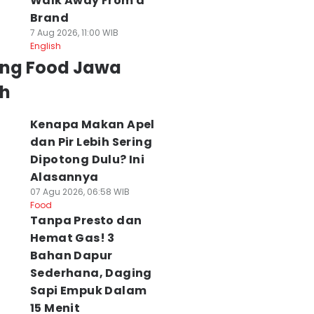
Walk Away From a
Brand
7 Aug 2026, 11:00 WIB
English
ing Food Jawa
h
Kenapa Makan Apel
dan Pir Lebih Sering
Dipotong Dulu? Ini
Alasannya
07 Agu 2026, 06:58 WIB
Food
Tanpa Presto dan
Hemat Gas! 3
Bahan Dapur
Sederhana, Daging
Sapi Empuk Dalam
15 Menit