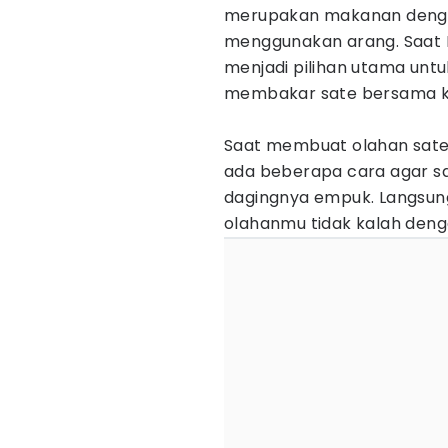
merupakan makanan denga
menggunakan arang. Saat Ha
menjadi pilihan utama unt
membakar sate bersama k
Saat membuat olahan sate,
ada beberapa cara agar sa
dagingnya empuk. Langsung 
olahanmu tidak kalah deng