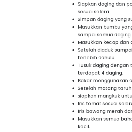
Siapkan daging dan p
sesuai selera.
Simpan daging yang s
Masukkan bumbu yang
sampai semua daging
Masukkan kecap dan a
Setelah diaduk sampa
terlebih dahulu.
Tusuk daging dengan t
terdapat 4 daging.
Bakar menggunakan ar
Setelah matang taruh d
siapkan mangkuk unt
Iris tomat sesuai seler
Iris bawang merah dan
Masukkan semua bahan
kecil.