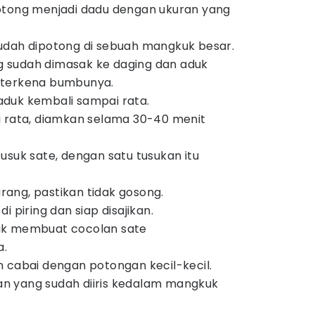
otong menjadi dadu dengan ukuran yang
udah dipotong di sebuah mangkuk besar.
 sudah dimasak ke daging dan aduk
 terkena bumbunya.
duk kembali sampai rata.
i rata, diamkan selama 30-40 menit
usuk sate, dengan satu tusukan itu
ang, pastikan tidak gosong.
i piring dan siap disajikan.
uk membuat cocolan sate
a.
 cabai dengan potongan kecil-kecil.
 yang sudah diiris kedalam mangkuk