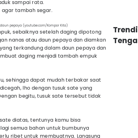
duk sampai rata.
s agar tambah segar.
 daun pepaya (youtube.com/Kompor Kita)
Trend
uk, sebaiknya setelah daging dipotong
Tenga
an nanas atau daun pepaya dan diamkan
 yang terkandung dalam daun pepaya dan
embuat daging menjadi tambah empuk
ayu, sehingga dapat mudah terbakar saat
 dicegah, lho dengan tusuk sate yang
Dengan begitu, tusuk sate tersebut tidak
sate diatas, tentunya kamu bisa
lagi semua bahan untuk bumbunya
erlu ribet untuk membuatnya. Langsung