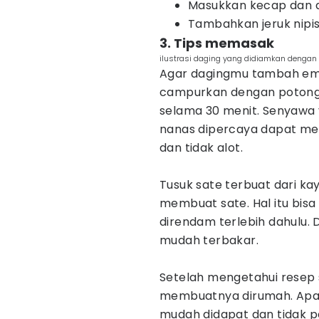
Masukkan kecap dan a
Tambahkan jeruk nipi
3. Tips memasak
ilustrasi daging yang didiamkan dengan
Agar dagingmu tambah emp
campurkan dengan potong
selama 30 menit. Senyawa
nanas dipercaya dapat m
dan tidak alot.
Tusuk sate terbuat dari k
membuat sate. Hal itu bisa
direndam terlebih dahulu. 
mudah terbakar.
Setelah mengetahui resep 
membuatnya dirumah. Apa
mudah didapat dan tidak p