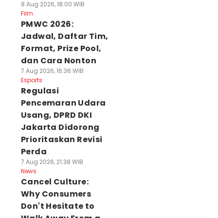
8 Aug 2026, 18:00 WIB
Film
PMWC 2026:
Jadwal, Daftar Tim,
Format, Prize Pool,
dan Cara Nonton
7 Aug 2026, 16:36 WIB
Esports
Regulasi
Pencemaran Udara
Usang, DPRD DKI
Jakarta Didorong
Prioritaskan Revisi
Perda
7 Aug 2026, 21:38 WIB
News
Cancel Culture:
Why Consumers
Don't Hesitate to