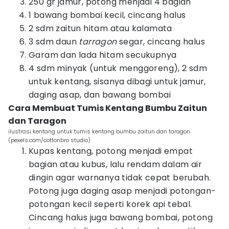
250 gr jamur, potong menjadi 4 bagian
1 bawang bombai kecil, cincang halus
2 sdm zaitun hitam atau kalamata
3 sdm daun
tarragon
segar, cincang halus
Garam dan lada hitam secukupnya
4 sdm minyak (untuk menggoreng), 2 sdm
untuk kentang, sisanya dibagi untuk jamur,
daging asap, dan bawang bombai
Cara Membuat Tumis Kentang Bumbu Zaitun
dan Taragon
ilustrasi kentang untuk tumis kentang bumbu zaitun dan taragon
(pexels.com/cottonbro studio)
Kupas kentang, potong menjadi empat
bagian atau kubus, lalu rendam dalam air
dingin agar warnanya tidak cepat berubah.
Potong juga daging asap menjadi potongan-
potongan kecil seperti korek api tebal.
Cincang halus juga bawang bombai, potong