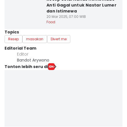
Anti Gagal untuk Nastar Lumer
dan Istimewa
20 Mar 2025, 07:00 WIB
Food
Topics
Resep
masakan
Divert me
Editorial Team
Editor
Bandot Arywono
Tonton lebih seru di