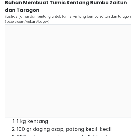
Bahan Membuat Tumis Kentang Bumbu Zaitun
dan Taragon
ilustrasi jamur dan kentang untuk tumis kentang bumbu zaitun dan taragon
(pexels.com/Askar Abayev)
1 kg kentang
100 gr daging asap, potong kecil-kecil