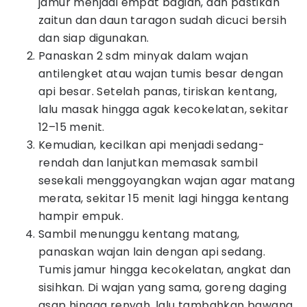
jamur menjadi empat bagian, dan pastikan
zaitun dan daun taragon sudah dicuci bersih
dan siap digunakan.
Panaskan 2 sdm minyak dalam wajan
antilengket atau wajan tumis besar dengan
api besar. Setelah panas, tiriskan kentang,
lalu masak hingga agak kecokelatan, sekitar
12–15 menit.
Kemudian, kecilkan api menjadi sedang-
rendah dan lanjutkan memasak sambil
sesekali menggoyangkan wajan agar matang
merata, sekitar 15 menit lagi hingga kentang
hampir empuk.
Sambil menunggu kentang matang,
panaskan wajan lain dengan api sedang.
Tumis jamur hingga kecokelatan, angkat dan
sisihkan. Di wajan yang sama, goreng daging
asap hingga renyah, lalu tambahkan bawang