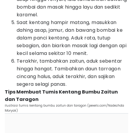
bombai dan masak hingga layu dan sedikit
karamel.
Saat kentang hampir matang, masukkan
dahing asap, jamur, dan bawang bombai ke
dalam panci kentang. Aduk rata, tutup
sebagian, dan biarkan masak lagi dengan api
kecil selama sekitar 10 menit.
Terakhir, tambahkan zaitun, aduk sebentar
hingga hangat. Tambahkan daun tarragon
cincang halus, aduk terakhir, dan sajikan
segera selagi panas.
Tips Membuat Tumis Kentang Bumbu Zaitun
dan Taragon
ilustrasi tumis kentang bumbu zaitun dan taragon (pexels.com/Nadezhda
Moryak)