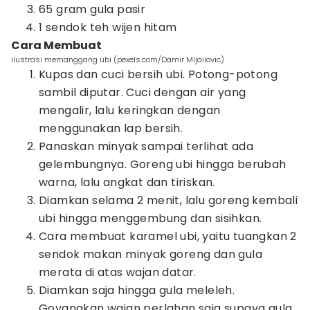
65 gram gula pasir
1 sendok teh wijen hitam
Cara Membuat
ilustrasi memanggang ubi (pexels.com/Damir Mijailovic)
Kupas dan cuci bersih ubi. Potong-potong
sambil diputar. Cuci dengan air yang
mengalir, lalu keringkan dengan
menggunakan lap bersih.
Panaskan minyak sampai terlihat ada
gelembungnya. Goreng ubi hingga berubah
warna, lalu angkat dan tiriskan.
Diamkan selama 2 menit, lalu goreng kembali
ubi hingga menggembung dan sisihkan.
Cara membuat karamel ubi, yaitu tuangkan 2
sendok makan minyak goreng dan gula
merata di atas wajan datar.
Diamkan saja hingga gula meleleh.
Goyangkan wajan perlahan saja supaya gula