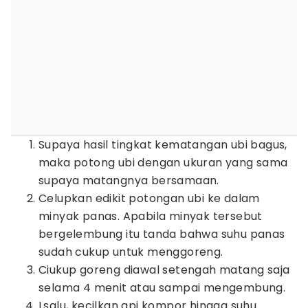
Supaya hasil tingkat kematangan ubi bagus,
maka potong ubi dengan ukuran yang sama
supaya matangnya bersamaan.
Celupkan edikit potongan ubi ke dalam
minyak panas. Apabila minyak tersebut
bergelembung itu tanda bahwa suhu panas
sudah cukup untuk menggoreng.
Ciukup goreng diawal setengah matang saja
selama 4 menit atau sampai mengembung.
Lsalu, kecilkan api kompor hingga suhu