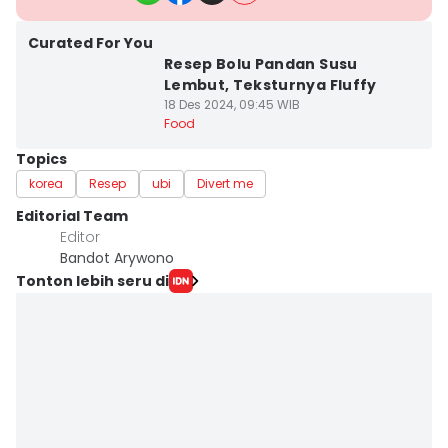
Curated For You
Resep Bolu Pandan Susu
Lembut, Teksturnya Fluffy
18 Des 2024, 09:45 WIB
Food
Topics
korea
Resep
ubi
Divert me
Editorial Team
Editor
Bandot Arywono
Tonton lebih seru di