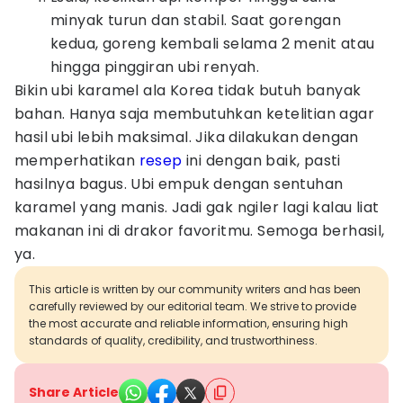
minyak turun dan stabil. Saat gorengan
kedua, goreng kembali selama 2 menit atau
hingga pinggiran ubi renyah.
Bikin ubi karamel ala Korea tidak butuh banyak
bahan. Hanya saja membutuhkan ketelitian agar
hasil ubi lebih maksimal. Jika dilakukan dengan
memperhatikan
resep
ini dengan baik, pasti
hasilnya bagus. Ubi empuk dengan sentuhan
karamel yang manis. Jadi gak ngiler lagi kalau liat
makanan ini di drakor favoritmu. Semoga berhasil,
ya.
This article is written by our community writers and has been
carefully reviewed by our editorial team. We strive to provide
the most accurate and reliable information, ensuring high
standards of quality, credibility, and trustworthiness.
Share Article