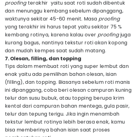
proofing
terakhir yaitu saat roti sudah dibentuk
dan menunggu kembang sebelum dipanggang,
waktunya sekitar 45-60 menit. Masa
proofing
yang terakhir ini harus tepat yaitu sekitar 75 %
kembang rotinya, karena kalau over
proofing
juga
kurang bagus, nantinya tekstur roti akan kopong
dan mudah kempes saat sudah matang.
7. Olesan, filling, dan topping
Tips dalam membuat roti yang super lembut dan
enak yaitu ada pemilihan bahan olesan, isian
(filling), dan topping. Biasanya sebelum roti manis
ini dipanggang, coba beri olesan campuran kuning
telur dan susu bubuk, atau topping berupa krim
kental dari campuran bahan mentega, gula pasir,
telur dan tepung terigu. Jika ingin menambah
tekstur lembut rotinya lebih berasa enak, kamu
bisa memberinya bahan isian saat proses