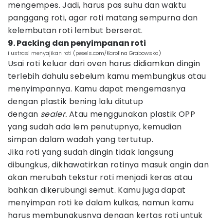
mengempes. Jadi, harus pas suhu dan waktu
panggang roti, agar roti matang sempurna dan
kelembutan roti lembut berserat.
9. Packing dan penyimpanan roti
ilustrasi menyajikan roti (pexels.com/Karolina Grabowska)
Usai roti keluar dari oven harus didiamkan dingin
terlebih dahulu sebelum kamu membungkus atau
menyimpannya. Kamu dapat mengemasnya
dengan plastik bening lalu ditutup
dengan
sealer.
Atau menggunakan plastik OPP
yang sudah ada lem penutupnya, kemudian
simpan dalam wadah yang tertutup.
Jika roti yang sudah dingin tidak langsung
dibungkus, dikhawatirkan rotinya masuk angin dan
akan merubah tekstur roti menjadi keras atau
bahkan dikerubungi semut. Kamu juga dapat
menyimpan roti ke dalam kulkas, namun kamu
harus membungkusnya dengan kertas roti untuk