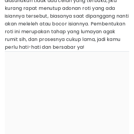
diusahakan tidak ada celah yang terbuka, jika
kurang rapat menutup adonan roti yang ada
isiannya tersebut, biasanya saat dipanggang nanti
akan meleleh atau bocor isiannya. Pembentukan
roti ini merupakan tahap yang lumayan agak
rumit sih, dan prosesnya cukup lama, jadi kamu
perlu hati-hati dan bersabar ya!