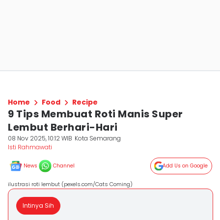
Home
Food
Recipe
9 Tips Membuat Roti Manis Super
Lembut Berhari-Hari
08 Nov 2025, 10:12 WIB
Kota Semarang
Isti Rahmawati
News
Channel
Add Us on Google
ilustrasi roti lembut (pexels.com/Cats Coming)
Intinya Sih