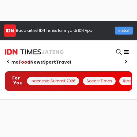
Baca artikel
IDN Times
lainnya di IDN App
Install
JATENG
Home
Food
News
Sport
Travel
For
Indonesia Summit 2026
Soccer Times
Iklanin 
You