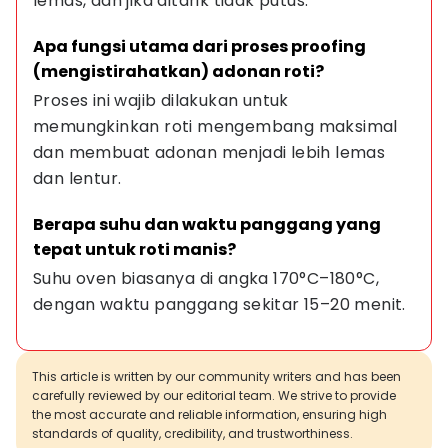
lemas, dan jika ditarik tidak putus.
Apa fungsi utama dari proses proofing 
(mengistirahatkan) adonan roti?
Proses ini wajib dilakukan untuk 
memungkinkan roti mengembang maksimal 
dan membuat adonan menjadi lebih lemas 
dan lentur.
Berapa suhu dan waktu panggang yang 
tepat untuk roti manis?
Suhu oven biasanya di angka 170°C–180°C, 
dengan waktu panggang sekitar 15–20 menit.
This article is written by our community writers and has been
carefully reviewed by our editorial team. We strive to provide
the most accurate and reliable information, ensuring high
standards of quality, credibility, and trustworthiness.