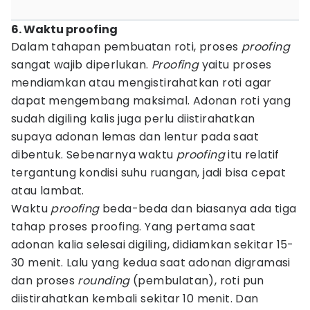
6. Waktu proofing
Dalam tahapan pembuatan roti, proses
proofing
sangat wajib diperlukan.
Proofing
yaitu proses
mendiamkan atau mengistirahatkan roti agar
dapat mengembang maksimal. Adonan roti yang
sudah digiling kalis juga perlu diistirahatkan
supaya adonan lemas dan lentur pada saat
dibentuk. Sebenarnya waktu
proofing
itu relatif
tergantung kondisi suhu ruangan, jadi bisa cepat
atau lambat.
Waktu
proofing
beda-beda dan biasanya ada tiga
tahap proses proofing. Yang pertama saat
adonan kalia selesai digiling, didiamkan sekitar 15-
30 menit. Lalu yang kedua saat adonan digramasi
dan proses
rounding
(pembulatan), roti pun
diistirahatkan kembali sekitar 10 menit. Dan