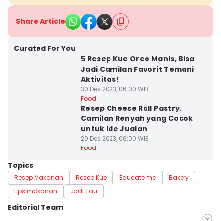
Share Article
Curated For You
5 Resep Kue Oreo Manis, Bisa
Jadi Camilan Favorit Temani
Aktivitas!
30 Des 2023, 06:00 WIB
Food
Resep Cheese Roll Pastry,
Camilan Renyah yang Cocok
untuk Ide Jualan
29 Des 2023, 06:00 WIB
Food
Topics
Resep Makanan
Resep Kue
Educate me
Bakery
tips makanan
Jadi Tau
Editorial Team