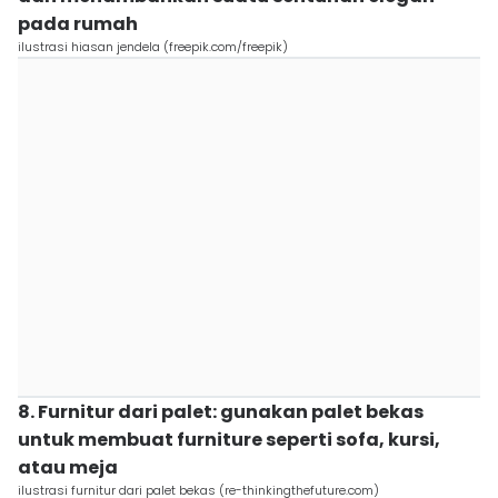
pada rumah
ilustrasi hiasan jendela (freepik.com/freepik)
8. Furnitur dari palet: gunakan palet bekas
untuk membuat furniture seperti sofa, kursi,
atau meja
ilustrasi furnitur dari palet bekas (re-thinkingthefuture.com)