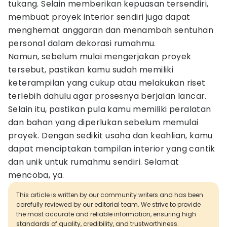
tukang. Selain memberikan kepuasan tersendiri,
membuat proyek interior sendiri juga dapat
menghemat anggaran dan menambah sentuhan
personal dalam dekorasi rumahmu.
Namun, sebelum mulai mengerjakan proyek
tersebut, pastikan kamu sudah memiliki
keterampilan yang cukup atau melakukan riset
terlebih dahulu agar prosesnya berjalan lancar.
Selain itu, pastikan pula kamu memiliki peralatan
dan bahan yang diperlukan sebelum memulai
proyek. Dengan sedikit usaha dan keahlian, kamu
dapat menciptakan tampilan interior yang cantik
dan unik untuk rumahmu sendiri. Selamat
mencoba, ya.
This article is written by our community writers and has been
carefully reviewed by our editorial team. We strive to provide
the most accurate and reliable information, ensuring high
standards of quality, credibility, and trustworthiness.