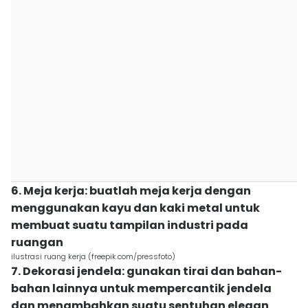
6. Meja kerja: buatlah meja kerja dengan
menggunakan kayu dan kaki metal untuk
membuat suatu tampilan industri pada
ruangan
ilustrasi ruang kerja (freepik.com/pressfoto)
7. Dekorasi jendela: gunakan tirai dan bahan-
bahan lainnya untuk mempercantik jendela
dan menambahkan suatu sentuhan elegan