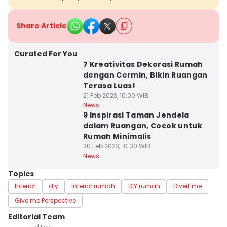
Share Article
Curated For You
7 Kreativitas Dekorasi Rumah
dengan Cermin, Bikin Ruangan
Terasa Luas!
21 Feb 2023, 10:00 WIB
News
9 Inspirasi Taman Jendela
dalam Ruangan, Cocok untuk
Rumah Minimalis
20 Feb 2023, 10:00 WIB
News
Topics
Interior
diy
Interior rumah
DIY rumah
Divert me
Give me Perspective
Editorial Team