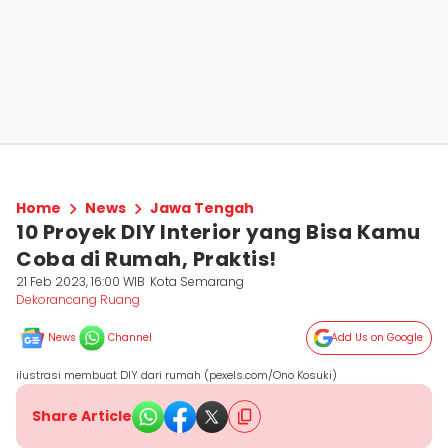
Home
News
Jawa Tengah
10 Proyek DIY Interior yang Bisa Kamu
Coba di Rumah, Praktis!
21 Feb 2023, 16:00 WIB
Kota Semarang
Dekorancang Ruang
News
Channel
Add Us on Google
ilustrasi membuat DIY dari rumah (pexels.com/Ono Kosuki)
Share Article