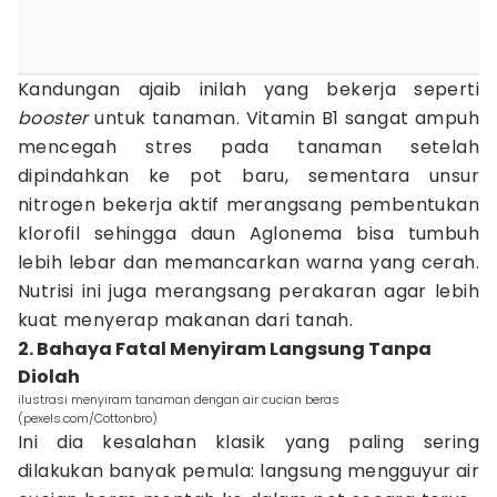
Kandungan ajaib inilah yang bekerja seperti
booster
untuk tanaman. Vitamin B1 sangat ampuh
mencegah stres pada tanaman setelah
dipindahkan ke pot baru, sementara unsur
nitrogen bekerja aktif merangsang pembentukan
klorofil sehingga daun Aglonema bisa tumbuh
lebih lebar dan memancarkan warna yang cerah.
Nutrisi ini juga merangsang perakaran agar lebih
kuat menyerap makanan dari tanah.
2. Bahaya Fatal Menyiram Langsung Tanpa
Diolah
ilustrasi menyiram tanaman dengan air cucian beras
(pexels.com/Cottonbro)
Ini dia kesalahan klasik yang paling sering
dilakukan banyak pemula: langsung mengguyur air