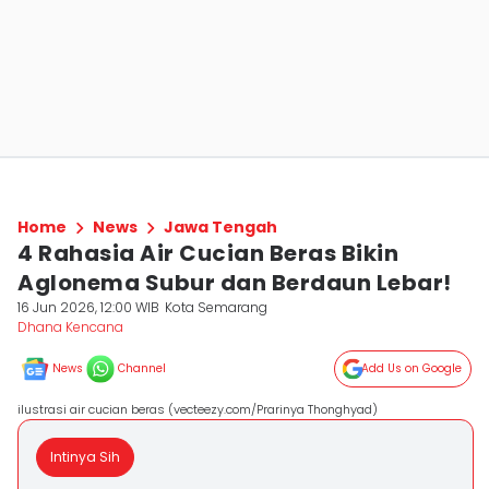
Home
News
Jawa Tengah
4 Rahasia Air Cucian Beras Bikin
Aglonema Subur dan Berdaun Lebar!
16 Jun 2026, 12:00 WIB
Kota Semarang
Dhana Kencana
News
Channel
Add Us on Google
ilustrasi air cucian beras (vecteezy.com/Prarinya Thonghyad)
Intinya Sih