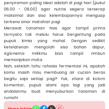
penyiraman paling ideal adalah di pagi hari (pukul
06.00 - 08.00) agar nutrisi segera terserap
maksimal dan sisa kelembapannya menguap
terkena sinar matahari pagi.
Merawat tanaman hias agar tampil prima
ternyata tak melulu harus bergantung pada
pupuk kimia yang mahal. Dengan sedikit
ketelatenan mengolah sisa bahan dapur,
Aglonema milikmu bisa tampil rimbun
memanjakan mata.
Nah, setelah tahu rahasia fermentasi ini, apakah
kamu masih mau membuang air cucian beras
begitu saja setiap pagi? Yuk,
share
di kolom
komentar, pupuk alami apa lagi yang jadi
andalanmu buat menyuburkan tanaman di
rumah!
Share Article