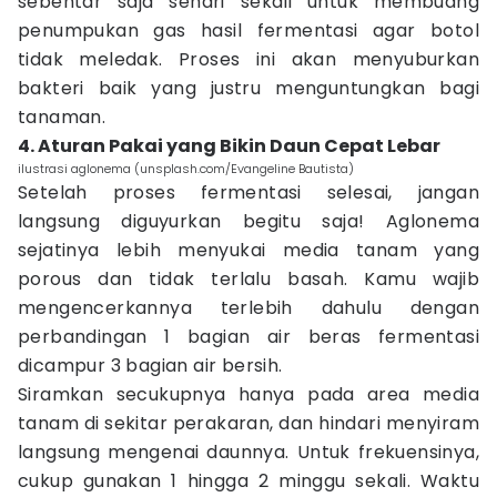
sebentar saja sehari sekali untuk membuang
penumpukan gas hasil fermentasi agar botol
tidak meledak. Proses ini akan menyuburkan
bakteri baik yang justru menguntungkan bagi
tanaman.
4. Aturan Pakai yang Bikin Daun Cepat Lebar
ilustrasi aglonema (unsplash.com/Evangeline Bautista)
Setelah proses fermentasi selesai, jangan
langsung diguyurkan begitu saja! Aglonema
sejatinya lebih menyukai media tanam yang
porous dan tidak terlalu basah. Kamu wajib
mengencerkannya terlebih dahulu dengan
perbandingan 1 bagian air beras fermentasi
dicampur 3 bagian air bersih.
Siramkan secukupnya hanya pada area media
tanam di sekitar perakaran, dan hindari menyiram
langsung mengenai daunnya. Untuk frekuensinya,
cukup gunakan 1 hingga 2 minggu sekali. Waktu