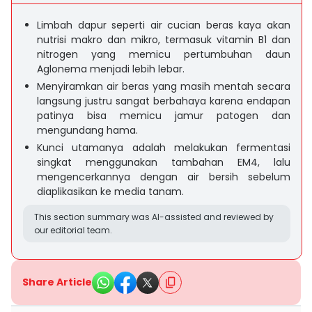
Limbah dapur seperti air cucian beras kaya akan
nutrisi makro dan mikro, termasuk vitamin B1 dan
nitrogen yang memicu pertumbuhan daun
Aglonema menjadi lebih lebar.
Menyiramkan air beras yang masih mentah secara
langsung justru sangat berbahaya karena endapan
patinya bisa memicu jamur patogen dan
mengundang hama.
Kunci utamanya adalah melakukan fermentasi
singkat menggunakan tambahan EM4, lalu
mengencerkannya dengan air bersih sebelum
diaplikasikan ke media tanam.
This section summary was AI-assisted and reviewed by
our editorial team.
Share Article