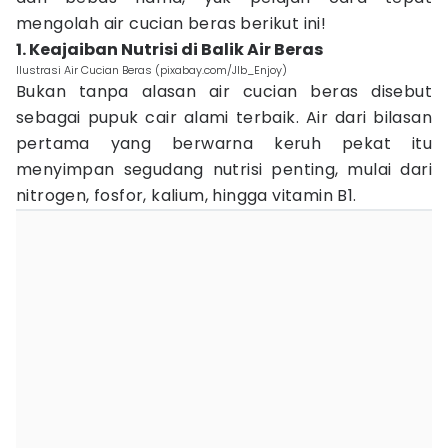
mengolah air cucian beras berikut ini!
1. Keajaiban Nutrisi di Balik Air Beras
Ilustrasi Air Cucian Beras (pixabay.com/JIb_Enjoy)
Bukan tanpa alasan air cucian beras disebut
sebagai pupuk cair alami terbaik. Air dari bilasan
pertama yang berwarna keruh pekat itu
menyimpan segudang nutrisi penting, mulai dari
nitrogen, fosfor, kalium, hingga vitamin B1.