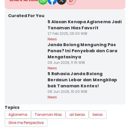
Curated For You
5 Alasan Kenapa Aglonema Jadi
Tanaman Hias Favorit
27 Feb 2025, 06:00 WIB
News
Janda Bolong Menguning Pas
Panas? Ini Penyebab dan Cara
Mengatasinya
09 Jun 2026, 11:15 WIB
News
5 Rahasia Janda Bolong
Berdaun Lebar dan Mengkilap
bak Tanaman Kontes!
08 Jun 2026, 15:00 WIB
News
Topics
Aglonema
Tanaman Hias
air beras
beras
Give me Perspective