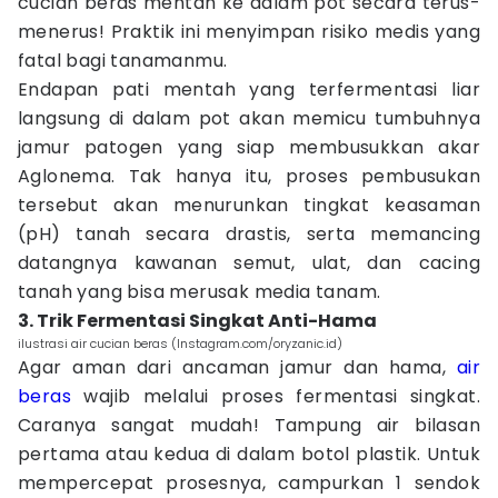
cucian beras mentah ke dalam pot secara terus-
menerus! Praktik ini menyimpan risiko medis yang
fatal bagi tanamanmu.
Endapan pati mentah yang terfermentasi liar
langsung di dalam pot akan memicu tumbuhnya
jamur patogen yang siap membusukkan akar
Aglonema. Tak hanya itu, proses pembusukan
tersebut akan menurunkan tingkat keasaman
(pH) tanah secara drastis, serta memancing
datangnya kawanan semut, ulat, dan cacing
tanah yang bisa merusak media tanam.
3. Trik Fermentasi Singkat Anti-Hama
ilustrasi air cucian beras (Instagram.com/oryzanic.id)
Agar aman dari ancaman jamur dan hama,
air
beras
wajib melalui proses fermentasi singkat.
Caranya sangat mudah! Tampung air bilasan
pertama atau kedua di dalam botol plastik. Untuk
mempercepat prosesnya, campurkan 1 sendok