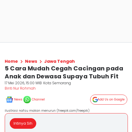
Home
News
Jawa Tengah
5 Cara Mudah Cegah Cacingan pada
Anak dan Dewasa Supaya Tubuh Fit
17 Mei 2026, 15:00 WIB
Kota Semarang
Binti Nur Rohmah
News
Channel
Add Us on Google
ilustrasi nafsu makan menurun (freepik.com/freepik)
Intinya Sih