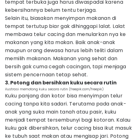
tempat terbuka juga harus diwaspadai karena
kebersihannya belum tentu terjaga.
Selain itu, biasakan menyimpan makanan di
tempat tertutup biar gak dihinggapi lalat. Lalat
membawa telur cacing dan menularkan nya ke
makanan yang kita makan. Baik anak-anak
maupun orang dewasa harus lebih teliti dalam
memilih makanan. Makanan yang sehat dan
bersih gak cuma cegah cacingan, tapi menjaga
sistem pencernaan tetap sehat.
3. Potong dan bersihkan kuku secara rutin
ilustrasi memotong kuku secara rutin (freepik.com/freepik)
Kuku panjang dan kotor bisa menyimpan telur
cacing tanpa kita sadari. Terutama pada anak-
anak yang suka main tanah atau pasir, kuku
menjadi tempat tersembunyi bagi kotoran. Kalau
kuku gak dibersihkan, telur cacing bisa ikut masuk
ke tubuh saat makan atau mengisap jari. Potong