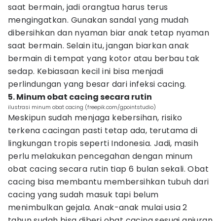
saat bermain, jadi orangtua harus terus
mengingatkan. Gunakan sandal yang mudah
dibersihkan dan nyaman biar anak tetap nyaman
saat bermain. Selain itu, jangan biarkan anak
bermain di tempat yang kotor atau berbau tak
sedap. Kebiasaan kecil ini bisa menjadi
perlindungan yang besar dari infeksi cacing.
5. Minum obat cacing secara rutin
ilustrasi minum obat cacing (freepik.com/gpointstudio)
Meskipun sudah menjaga kebersihan, risiko
terkena cacingan pasti tetap ada, terutama di
lingkungan tropis seperti Indonesia. Jadi, masih
perlu melakukan pencegahan dengan minum
obat cacing secara rutin tiap 6 bulan sekali. Obat
cacing bisa membantu membersihkan tubuh dari
cacing yang sudah masuk tapi belum
menimbulkan gejala. Anak-anak mulai usia 2
tahun sudah bisa diberi obat cacing sesuai anjuran