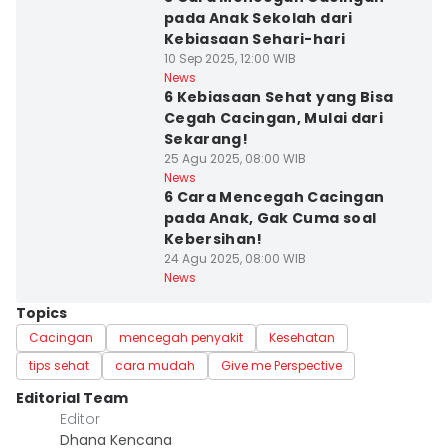
pada Anak Sekolah dari
Kebiasaan Sehari-hari
10 Sep 2025, 12:00 WIB
News
6 Kebiasaan Sehat yang Bisa
Cegah Cacingan, Mulai dari
Sekarang!
25 Agu 2025, 08:00 WIB
News
6 Cara Mencegah Cacingan
pada Anak, Gak Cuma soal
Kebersihan!
24 Agu 2025, 08:00 WIB
News
Topics
Cacingan
mencegah penyakit
Kesehatan
tips sehat
cara mudah
Give me Perspective
Editorial Team
Editor
Dhana Kencana