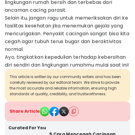
lingkungan rumah bersih dan terbebas dari
ancaman cacing parasit.
Selain itu, jangan ragu untuk memeriksakan diri ke
fasilitas kesehatan jika menemukan gejala yang
mencurigakan. Penyakit cacingan sangat bisa kita
cegah agar tubuh terus bugar dan beraktivitas
normal.
Ayo, tingkatkan kepedulian terhadap kebersihan
diri sendiri dan lingkungan rumahmu mulai saat ini!
This article is written by our community writers and has been
carefully reviewed by our editorial team. We strive to provide
the most accurate and reliable information, ensuring high
standards of quality, credibility, and trustworthiness.
Share Article
Curated For You
5 Cara Mencegah Cacingan