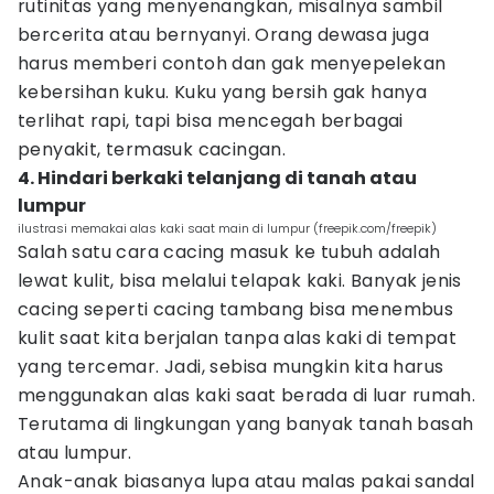
rutinitas yang menyenangkan, misalnya sambil
bercerita atau bernyanyi. Orang dewasa juga
harus memberi contoh dan gak menyepelekan
kebersihan kuku. Kuku yang bersih gak hanya
terlihat rapi, tapi bisa mencegah berbagai
penyakit, termasuk cacingan.
4. Hindari berkaki telanjang di tanah atau
lumpur
ilustrasi memakai alas kaki saat main di lumpur (freepik.com/freepik)
Salah satu cara cacing masuk ke tubuh adalah
lewat kulit, bisa melalui telapak kaki. Banyak jenis
cacing seperti cacing tambang bisa menembus
kulit saat kita berjalan tanpa alas kaki di tempat
yang tercemar. Jadi, sebisa mungkin kita harus
menggunakan alas kaki saat berada di luar rumah.
Terutama di lingkungan yang banyak tanah basah
atau lumpur.
Anak-anak biasanya lupa atau malas pakai sandal