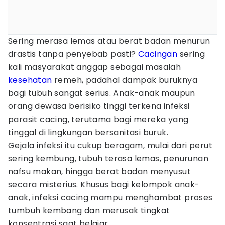
Sering merasa lemas atau berat badan menurun
drastis tanpa penyebab pasti?
Cacingan
sering
kali masyarakat anggap sebagai masalah
kesehatan
remeh, padahal dampak buruknya
bagi tubuh sangat serius. Anak-anak maupun
orang dewasa berisiko tinggi terkena infeksi
parasit cacing, terutama bagi mereka yang
tinggal di lingkungan bersanitasi buruk.
Gejala infeksi itu cukup beragam, mulai dari perut
sering kembung, tubuh terasa lemas, penurunan
nafsu makan, hingga berat badan menyusut
secara misterius. Khusus bagi kelompok anak-
anak, infeksi cacing mampu menghambat proses
tumbuh kembang dan merusak tingkat
konsentrasi saat belajar.