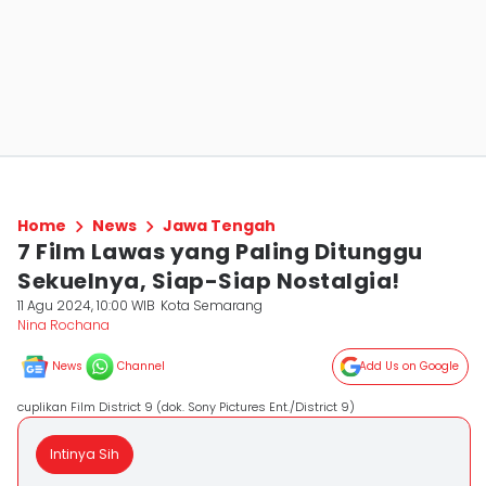
Home
News
Jawa Tengah
7 Film Lawas yang Paling Ditunggu
Sekuelnya, Siap-Siap Nostalgia!
11 Agu 2024, 10:00 WIB
Kota Semarang
Nina Rochana
News
Channel
Add Us on Google
cuplikan Film District 9 (dok. Sony Pictures Ent./District 9)
Intinya Sih