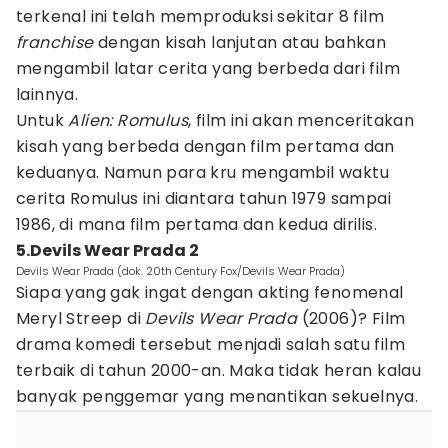
terkenal ini telah memproduksi sekitar 8 film
franchise
dengan kisah lanjutan atau bahkan
mengambil latar cerita yang berbeda dari film
lainnya.
Untuk
Alien: Romulus
, film ini akan menceritakan
kisah yang berbeda dengan film pertama dan
keduanya. Namun para kru mengambil waktu
cerita Romulus ini diantara tahun 1979 sampai
1986, di mana film pertama dan kedua dirilis.
5.Devils Wear Prada 2
Devils Wear Prada (dok. 20th Century Fox/Devils Wear Prada)
Siapa yang gak ingat dengan akting fenomenal
Meryl Streep di
Devils Wear Prada
(2006)? Film
drama komedi tersebut menjadi salah satu film
terbaik di tahun 2000-an. Maka tidak heran kalau
banyak penggemar yang menantikan sekuelnya.