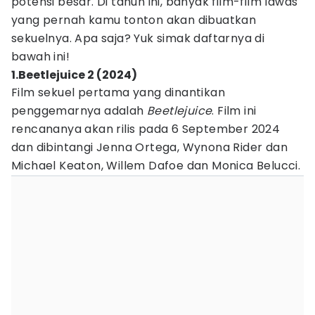
potensi besar. Di tahun ini, banyak film-film lawas
yang pernah kamu tonton akan dibuatkan
sekuelnya. Apa saja? Yuk simak daftarnya di
bawah ini!
1.Beetlejuice 2 (2024)
Film sekuel pertama yang dinantikan
penggemarnya adalah
Beetlejuice
. Film ini
rencananya akan rilis pada 6 September 2024
dan dibintangi Jenna Ortega, Wynona Rider dan
Michael Keaton, Willem Dafoe dan Monica Belucci.