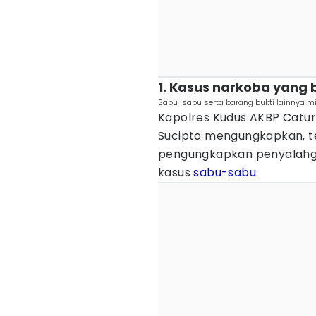
1. Kasus narkoba yang 
Sabu-sabu serta barang bukti lainnya mil
Kapolres Kudus AKBP Catur
Sucipto mengungkapkan, t
pengungkapkan penyalahgu
kasus
sabu-sabu
.