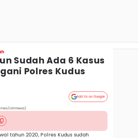
ah
un Sudah Ada 6 Kasus
gani Polres Kudus
Add Us on Google
Times/istimewa)
wal tahun 2020, Polres Kudus sudah