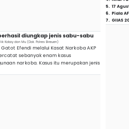
5
.
17 Agus
6
.
Piala A
7
.
GIIAS 2
berhasil diungkap jenis sabu-sabu
ik Koboy dan Mu (Dok. Polres Bireuen)
 Gatot Efendi melalui Kasat Narkoba AKP
ercatat sebanyak enam kasus
naan narkoba. Kasus itu merupakan jenis