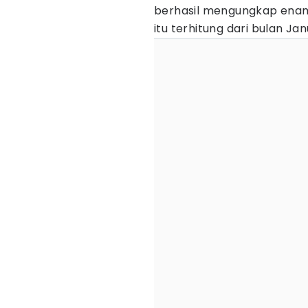
berhasil mengungkap ena
itu terhitung dari bulan J