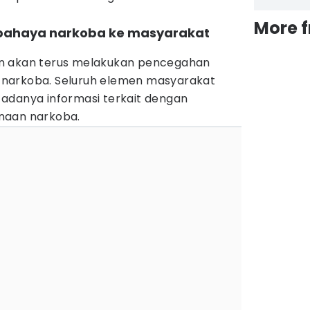
More 
n bahaya narkoba ke masyarakat
sian akan terus melakukan pencegahan
narkoba. Seluruh elemen masyarakat
adanya informasi terkait dengan
naan narkoba.