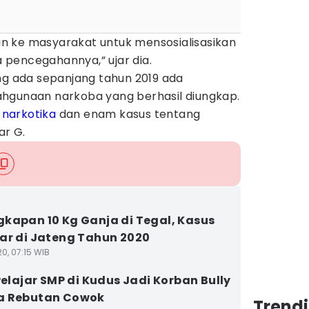
urun ke masyarakat untuk mensosialisasikan
pencegahannya,” ujar dia.
ng ada sepanjang tahun 2019 ada
hgunaan narkoba yang berhasil diungkap.
s
narkotika
dan enam kasus tentang
ar G.
kapan 10 Kg Ganja di Tegal, Kasus
ar di Jateng Tahun 2020
0, 07:15 WIB
 Pelajar SMP di Kudus Jadi Korban Bully
a Rebutan Cowok
Trend