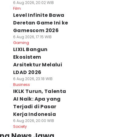
6 Aug 2026, 20:02 WIB
Film
Level Infinite Bawa
Deretan Game Ini ke
Gamescom 2026
6 Aug 2026, 17:15 WIB
Gaming
LIXIL Bangun
Ekosistem
Arsitektur Melalui
LDAD 2026
6 Aug 2026, 23:18 WIB
Business
IKLK Turun, Talenta
AI Naik: Apa yang
Terjadi di Pasar
Kerja Indonesia
6 Aug 2026, 20:00 WIB
Society
ing News Jawa