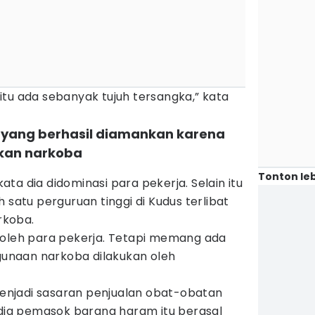
tu ada sebanyak tujuh tersangka,” kata
 yang berhasil diamankan karena
kan narkoba
Tonton leb
ta dia didominasi para pekerja. Selain itu
 satu perguruan tinggi di Kudus terlibat
rkoba.
 oleh para pekerja. Tetapi memang ada
naan narkoba dilakukan oleh
 menjadi sasaran penjualan obat-obatan
 dia pemasok barang haram itu berasal