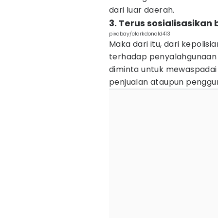
dari luar daerah.
3. Terus sosialisasika
pixabay/clarkdonald413
Maka dari itu, dari kepoli
terhadap penyalahgunaan 
diminta untuk mewaspadai 
penjualan ataupun penggu