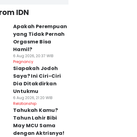
from IDN
Apakah Perempuan
yang Tidak Pernah
Orgasme Bisa
Hamil?
6 Aug 2026, 20:37 WIB
Pregnancy
Siapakah Jodoh
Saya? Ini Ciri-Ciri
Dia Ditakdirkan
Untukmu
6 Aug 2026, 21:20 WIB
Relationship
Tahukah Kamu?
Tahun Lahir Bibi
May MCU Sama
dengan Aktrisnya!