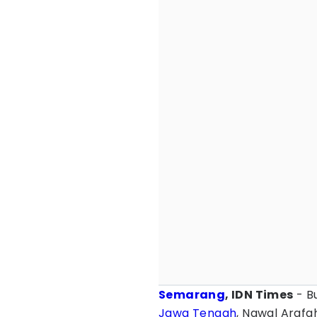
Semarang
, IDN Times
- B
Jawa Tengah
, Nawal Arafa