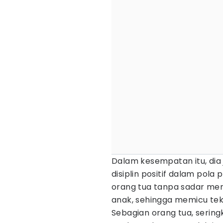
Dalam kesempatan itu, di
disiplin positif dalam pol
orang tua tanpa sadar mena
anak, sehingga memicu teka
Sebagian orang tua, seri