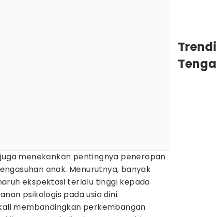
Trend
Tenga
a juga menekankan pentingnya penerapan
a pengasuhan anak. Menurutnya, banyak
ruh ekspektasi terlalu tinggi kepada
nan psikologis pada usia dini.
ngkali membandingkan perkembangan