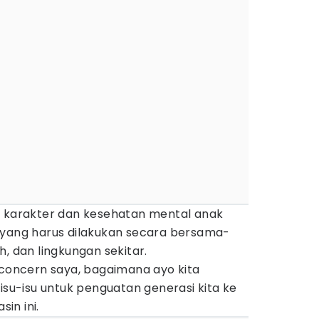
n karakter dan kesehatan mental anak
 yang harus dilakukan secara bersama-
, dan lingkungan sekitar.
 concern saya, bagaimana ayo kita
u-isu untuk penguatan generasi kita ke
sin ini.