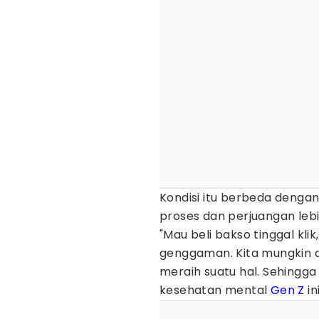
Kondisi itu berbeda dengan
proses dan perjuangan leb
"Mau beli bakso tinggal klik
genggaman. Kita mungkin du
meraih suatu hal. Sehingga
kesehatan mental
Gen Z
in