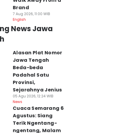
Walk Away From a
Brand
7 Aug 2026, 11:00 WIB
English
ing News Jawa
h
Alasan Plat Nomor
Jawa Tengah
Beda-beda
Padahal Satu
Provinsi,
Sejarahnya Jenius
05 Agu 2026, 12:24 WIB
News
Cuaca Semarang 6
Agustus: Siang
Terik Ngentang-
ngentang, Malam