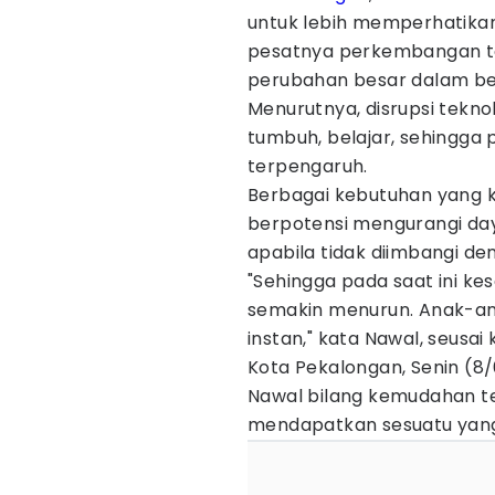
untuk lebih memperhatik
pesatnya perkembangan te
perubahan besar dalam be
Menurutnya, disrupsi tekn
tumbuh, belajar, sehingga p
terpengaruh.
Berbagai kebutuhan yang ki
berpotensi mengurangi da
apabila tidak diimbangi d
"Sehingga pada saat ini k
semakin menurun. Anak-a
instan," kata Nawal, seusai
Kota Pekalongan, Senin (8/
Nawal bilang kemudahan t
mendapatkan sesuatu yang