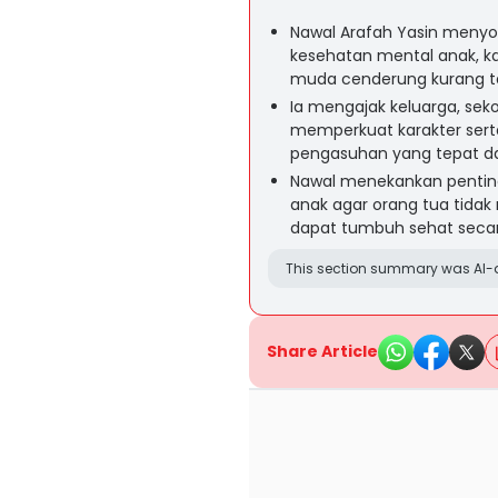
Nawal Arafah Yasin menyor
kesehatan mental anak, k
muda cenderung kurang t
Ia mengajak keluarga, sek
memperkuat karakter sert
pengasuhan yang tepat dan 
Nawal menekankan pent
anak agar orang tua tidak
dapat tumbuh sehat secara
This section summary was AI-a
Share Article