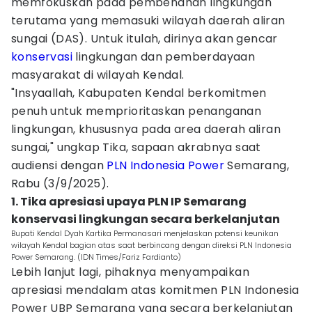
memfokuskan pada pembenahan lingkungan
terutama yang memasuki wilayah daerah aliran
sungai (DAS). Untuk itulah, dirinya akan gencar
konservasi
lingkungan dan pemberdayaan
masyarakat di wilayah Kendal.
"Insyaallah, Kabupaten Kendal berkomitmen
penuh untuk memprioritaskan penanganan
lingkungan, khususnya pada area daerah aliran
sungai," ungkap Tika, sapaan akrabnya saat
audiensi dengan
PLN
Indonesia Power
Semarang,
Rabu (3/9/2025).
1. Tika apresiasi upaya PLN IP Semarang
konservasi lingkungan secara berkelanjutan
Bupati Kendal Dyah Kartika Permanasari menjelaskan potensi keunikan
wilayah Kendal bagian atas saat berbincang dengan direksi PLN Indonesia
Power Semarang. (IDN Times/Fariz Fardianto)
Lebih lanjut lagi, pihaknya menyampaikan
apresiasi mendalam atas komitmen PLN Indonesia
Power UBP Semarang yang secara berkelanjutan