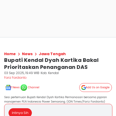
Home
News
Jawa Tengah
Bupati Kendal Dyah Kartika Bakal
Prioritaskan Penanganan DAS
03 Sep 2025, 19:49 WIB
Kab. Kendal
Fariz Fardianto
News
Channel
Add Us on Google
Sesi pertemuan Bupati Kendal Dyah Kartika Permanasari bersama jajaran
manajemen PLN Indonesia Power Semarang. (IDN Times/Fariz Fardianto)
Intinya Sih