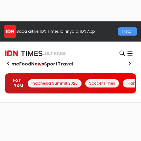
Baca artikel
IDN Times
lainnya di IDN App
Install
JATENG
Home
Food
News
Sport
Travel
For
Indonesia Summit 2026
Soccer Times
Iklanin 
You