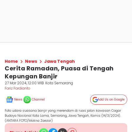
Home
News
Jawa Tengah
Cerita Ramadan, Puasa di Tengah
Kepungan Banjir
27 Mar 2024, 12:00 WIB
Kota Semarang
Fariz Fardianto
News
Channel
Add Us on Google
Foto udara suasana banjir yang merendam di ruas jalan kawasan Cagar
Budaya Nasional Kota Lama, Semarang, Jawa Tengah, Kamis (14/3/2024).
(ANTARA FOTO/Makna Zaezar)