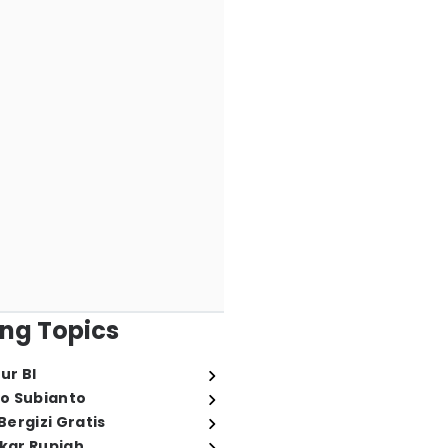
ng Topics
ur BI
o Subianto
ergizi Gratis
ukar Rupiah