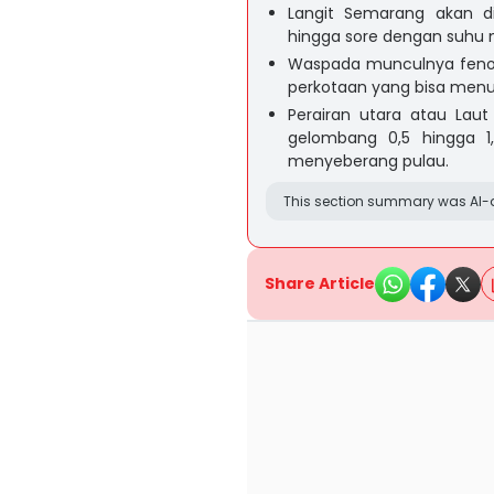
Langit Semarang akan di
hingga sore dengan suhu 
Waspada munculnya fenom
perkotaan yang bisa menu
Perairan utara atau Lau
gelombang 0,5 hingga 1
menyeberang pulau.
This section summary was AI-a
Share Article