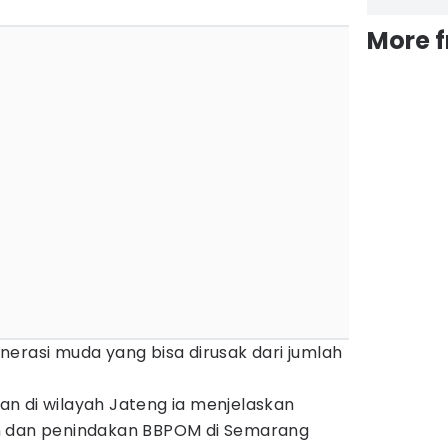
More 
erasi muda yang bisa dirusak dari jumlah
n di wilayah Jateng ia menjelaskan
n dan penindakan BBPOM di Semarang