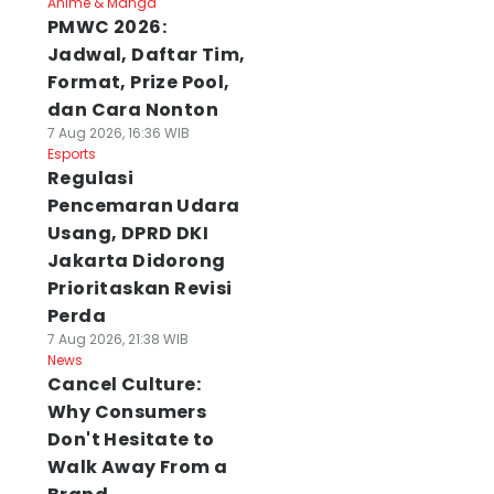
Anime & Manga
PMWC 2026:
Jadwal, Daftar Tim,
Format, Prize Pool,
dan Cara Nonton
7 Aug 2026, 16:36 WIB
Esports
Regulasi
Pencemaran Udara
Usang, DPRD DKI
Jakarta Didorong
Prioritaskan Revisi
Perda
7 Aug 2026, 21:38 WIB
News
Cancel Culture:
Why Consumers
Don't Hesitate to
Walk Away From a