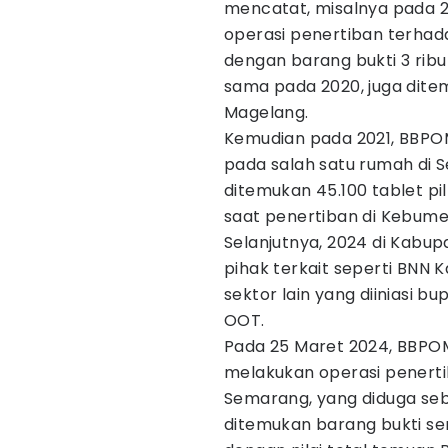
mencatat, misalnya pada 
operasi penertiban terha
dengan barang bukti 3 ribu 
sama pada 2020, juga dite
Magelang.
Kemudian pada 2021, BBPO
pada salah satu rumah di 
ditemukan 45.100 tablet pi
saat penertiban di Kebume
Selanjutnya, 2024 di Kabu
pihak terkait seperti BNN 
sektor lain yang diiniasi b
OOT.
Pada 25 Maret 2024, BBPOM
melakukan operasi penertib
Semarang, yang diduga se
ditemukan barang bukti se