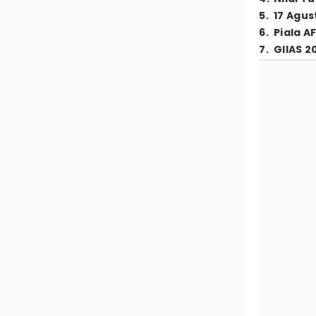
5
.
17 Agus
6
.
Piala A
7
.
GIIAS 2