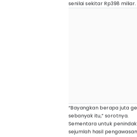
senilai sekitar Rp398 miliar.
“Bayangkan berapa juta gen
sebanyak itu,” sorotnya.
Sementara untuk penindaka
sejumlah hasil pengawasa