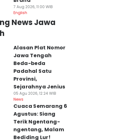
Brand
7 Aug 2026, 11:00 WIB
English
ing News Jawa
h
Alasan Plat Nomor
Jawa Tengah
Beda-beda
Padahal Satu
Provinsi,
Sejarahnya Jenius
05 Agu 2026, 12:24 WIB
News
Cuaca Semarang 6
Agustus: Siang
Terik Ngentang-
ngentang, Malam
Bediding Lur!