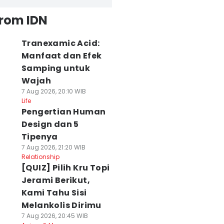
from IDN
Tranexamic Acid:
Manfaat dan Efek
Samping untuk
Wajah
7 Aug 2026, 20:10 WIB
Life
Pengertian Human
Design dan 5
Tipenya
7 Aug 2026, 21:20 WIB
Relationship
[QUIZ] Pilih Kru Topi
Jerami Berikut,
Kami Tahu Sisi
Melankolis Dirimu
7 Aug 2026, 20:45 WIB