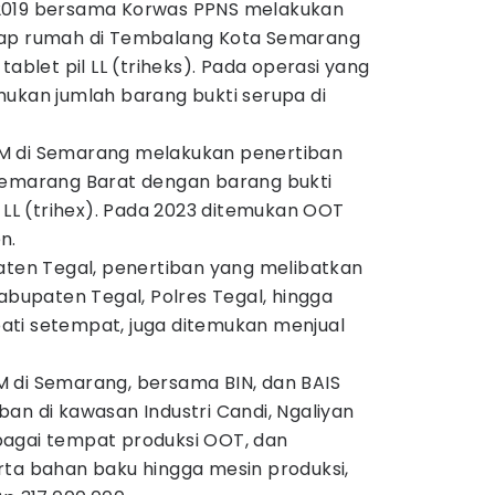
2019 bersama Korwas PPNS melakukan
dap rumah di Tembalang Kota Semarang
tablet pil LL (triheks). Pada operasi yang
mukan jumlah barang bukti serupa di
M di Semarang melakukan penertiban
Semarang Barat dengan barang bukti
l LL (trihex). Pada 2023 ditemukan OOT
n.
paten Tegal, penertiban yang melibatkan
Kabupaten Tegal, Polres Tegal, hingga
upati setempat, juga ditemukan menjual
 di Semarang, bersama BIN, dan BAIS
an di kawasan Industri Candi, Ngaliyan
bagai tempat produksi OOT, dan
rta bahan baku hingga mesin produksi,