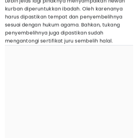
Lebih jelas lagi pihaknya menyampaikan hewan
kurban diperuntukkan ibadah. Oleh karenanya
harus dipastikan tempat dan penyembelihnya
sesuai dengan hukum agama. Bahkan, tukang
penyembelihnya juga dipastikan sudah
mengantongi sertifikat juru sembelih halal.