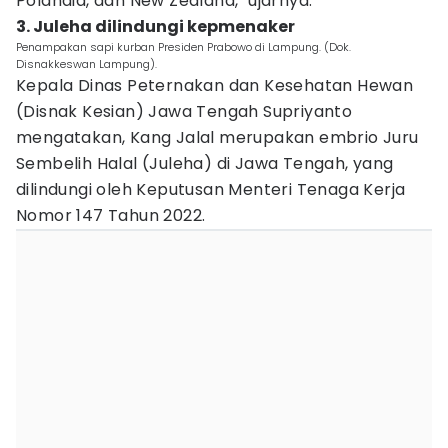
Polandia, dan New Zealand," ujarnya.
3. Juleha dilindungi kepmenaker
Penampakan sapi kurban Presiden Prabowo di Lampung. (Dok.
Disnakkeswan Lampung).
Kepala Dinas Peternakan dan Kesehatan Hewan
(Disnak Kesian) Jawa Tengah Supriyanto
mengatakan, Kang Jalal merupakan embrio Juru
Sembelih Halal (Juleha) di Jawa Tengah, yang
dilindungi oleh Keputusan Menteri Tenaga Kerja
Nomor 147 Tahun 2022.