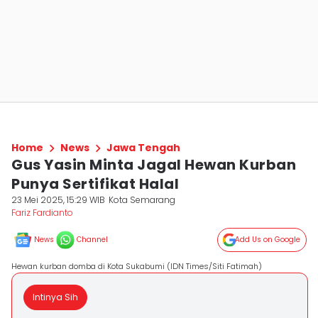
Home
News
Jawa Tengah
Gus Yasin Minta Jagal Hewan Kurban
Punya Sertifikat Halal
23 Mei 2025, 15:29 WIB
Kota Semarang
Fariz Fardianto
News
Channel
Add Us on Google
Hewan kurban domba di Kota Sukabumi (IDN Times/Siti Fatimah)
Intinya Sih