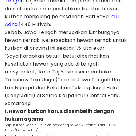
Tengah
Taj Yasin meminta kepada pemerintah
daerah untuk memperhatikan kualitas hewan
kurban menjelang pelaksanaan Hari Raya
Idul
Adha
1446 Hijriyah.
Sebab, Jawa Tengah merupakan lumbungnya
hewan ternak. Ketersediaan hewan ternak untuk
kurban di provinsi ini sekitar 1,5 juta ekor.
"Saya harapkan betul- betul diperhatikan
kesehatan hewan yang ada di tengah
masyarakat," kata Taj Yasin usai membuka
Talkshow Teja Ungu (Ternak Jawa Tengah Urip
Lan Nguripi) dan Pelatihan Tukang Jagal Halal
(Kang Jalal) di Studio Kalipancur Central Park,
Semarang.
1. Hewan kurban harus disembelih dengan
hukum agama
Sapi kurban yang dijual oleh pedagang hewan kurban di Bantul.(IDN
Times/Daruwaskita)