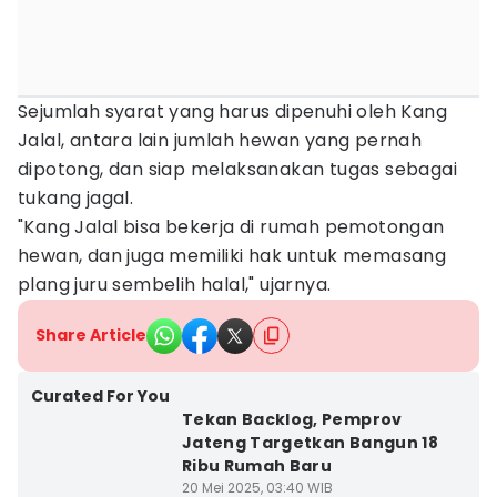
Sejumlah syarat yang harus dipenuhi oleh Kang
Jalal, antara lain jumlah hewan yang pernah
dipotong, dan siap melaksanakan tugas sebagai
tukang jagal.
"Kang Jalal bisa bekerja di rumah pemotongan
hewan, dan juga memiliki hak untuk memasang
plang juru sembelih halal," ujarnya.
Share Article
Curated For You
Tekan Backlog, Pemprov
Jateng Targetkan Bangun 18
Ribu Rumah Baru
20 Mei 2025, 03:40 WIB