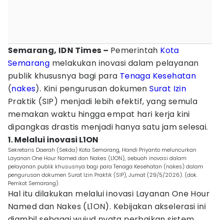
Semarang, IDN Times –
Pemerintah
Kota
Semarang
melakukan inovasi dalam pelayanan
publik khususnya bagi para
Tenaga Kesehatan
(
nakes
). Kini pengurusan dokumen
Surat Izin
Praktik (SIP) menjadi lebih efektif, yang semula
memakan waktu hingga empat hari kerja kini
dipangkas drastis menjadi hanya satu jam selesai.
1. Melalui inovasi L1ON
Sekretaris Daerah (Sekda) Kota Semarang, Handi Priyanto meluncurkan
Layanan One Hour Named dan Nakes (L1ON), sebuah inovasi dalam
pelayanan publik khususnya bagi para Tenaga Kesehatan (nakes) dalam
pengurusan dokumen Surat Izin Praktik (SIP), Jumat (29/5/2026). (dok.
Pemkot Semarang).
Hal itu dilakukan melalui inovasi Layanan One Hour
Named dan Nakes (L1ON). Kebijakan akselerasi ini
diambil sebagai wujud nyata perbaikan sistem