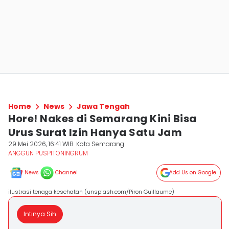
Home
News
Jawa Tengah
Hore! Nakes di Semarang Kini Bisa
Urus Surat Izin Hanya Satu Jam
29 Mei 2026, 16:41 WIB
Kota Semarang
ANGGUN PUSPITONINGRUM
News
Channel
Add Us on Google
ilustrasi tenaga kesehatan (unsplash.com/Piron Guillaume)
Intinya Sih