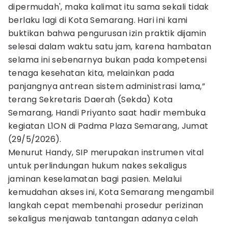
dipermudah', maka kalimat itu sama sekali tidak
berlaku lagi di Kota Semarang. Hari ini kami
buktikan bahwa pengurusan izin praktik dijamin
selesai dalam waktu satu jam, karena hambatan
selama ini sebenarnya bukan pada kompetensi
tenaga kesehatan kita, melainkan pada
panjangnya antrean sistem administrasi lama,”
terang Sekretaris Daerah (Sekda) Kota
Semarang, Handi Priyanto saat hadir membuka
kegiatan L1ON di Padma Plaza Semarang, Jumat
(29/5/2026).
Menurut Handy, SIP merupakan instrumen vital
untuk perlindungan hukum nakes sekaligus
jaminan keselamatan bagi pasien. Melalui
kemudahan akses ini, Kota Semarang mengambil
langkah cepat membenahi prosedur perizinan
sekaligus menjawab tantangan adanya celah