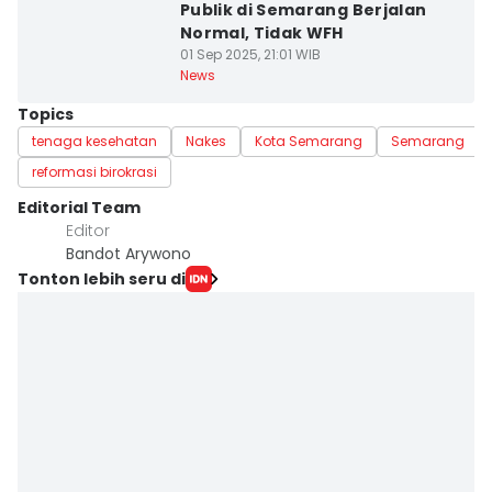
Publik di Semarang Berjalan
Normal, Tidak WFH
01 Sep 2025, 21:01 WIB
News
Topics
tenaga kesehatan
Nakes
Kota Semarang
Semarang
reformasi birokrasi
Editorial Team
Editor
Bandot Arywono
Tonton lebih seru di