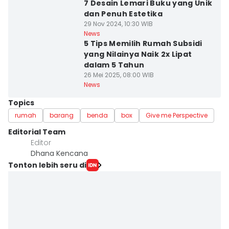
7 Desain Lemari Buku yang Unik
dan Penuh Estetika
29 Nov 2024, 10:30 WIB
News
5 Tips Memilih Rumah Subsidi
yang Nilainya Naik 2x Lipat
dalam 5 Tahun
26 Mei 2025, 08:00 WIB
News
Topics
rumah
barang
benda
box
Give me Perspective
Editorial Team
Editor
Dhana Kencana
Tonton lebih seru di