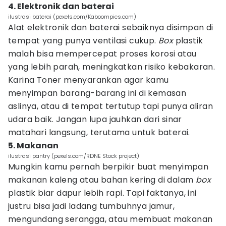
4. Elektronik dan baterai
ilustrasi baterai (pexels.com/Kaboompics.com)
Alat elektronik dan baterai sebaiknya disimpan di
tempat yang punya ventilasi cukup.
Box
plastik
malah bisa mempercepat proses korosi atau
yang lebih parah, meningkatkan risiko kebakaran.
Karina Toner menyarankan agar kamu
menyimpan barang-barang ini di kemasan
aslinya, atau di tempat tertutup tapi punya aliran
udara baik. Jangan lupa jauhkan dari sinar
matahari langsung, terutama untuk baterai.
5. Makanan
ilustrasi pantry (pexels.com/RDNE Stock project)
Mungkin kamu pernah berpikir buat menyimpan
makanan kaleng atau bahan kering di dalam
box
plastik biar dapur lebih rapi. Tapi faktanya, ini
justru bisa jadi ladang tumbuhnya jamur,
mengundang serangga, atau membuat makanan