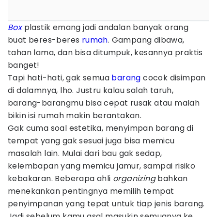
Box
plastik emang jadi andalan banyak orang
buat beres-beres
rumah
. Gampang dibawa,
tahan lama, dan bisa ditumpuk, kesannya praktis
banget!
Tapi hati-hati, gak semua
barang
cocok disimpan
di dalamnya, lho. Justru kalau salah taruh,
barang-barangmu bisa cepat rusak atau malah
bikin isi rumah makin berantakan.
Gak cuma soal estetika, menyimpan barang di
tempat yang gak sesuai juga bisa memicu
masalah lain. Mulai dari bau gak sedap,
kelembapan yang memicu jamur, sampai risiko
kebakaran. Beberapa ahli
organizing
bahkan
menekankan pentingnya memilih tempat
penyimpanan yang tepat untuk tiap jenis barang.
Jadi sebelum kamu asal masukin semuanya ke