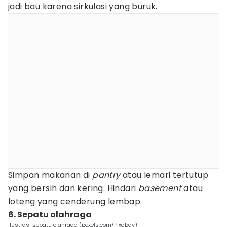
jadi bau karena sirkulasi yang buruk.
Simpan makanan di
pantry
atau lemari tertutup
yang bersih dan kering. Hindari
basement
atau
loteng yang cenderung lembap.
6. Sepatu olahraga
ilustrasi sepatu olahraga (pexels.com/Pixabay)