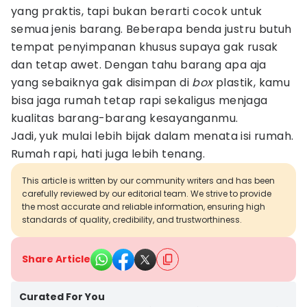
yang praktis, tapi bukan berarti cocok untuk
semua jenis barang. Beberapa benda justru butuh
tempat penyimpanan khusus supaya gak rusak
dan tetap awet. Dengan tahu barang apa aja
yang sebaiknya gak disimpan di
box
plastik, kamu
bisa jaga rumah tetap rapi sekaligus menjaga
kualitas barang-barang kesayanganmu.
Jadi, yuk mulai lebih bijak dalam menata isi rumah.
Rumah rapi, hati juga lebih tenang.
This article is written by our community writers and has been
carefully reviewed by our editorial team. We strive to provide
the most accurate and reliable information, ensuring high
standards of quality, credibility, and trustworthiness.
Share Article
Curated For You