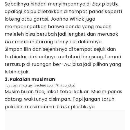
Sebaiknya hindari menyimpannya di
box
plastik,
apalagi kalau diletakkan di tempat panas seperti
loteng atau garasi. Joanna Wirick juga
memperingatkan bahwa benda yang mudah
meleleh bisa berubah jadi lengket dan merusak
box
maupun barang lainnya di dalamnya.
Simpan lilin dan sejenisnya di tempat sejuk dan
terhindar dari cahaya matahari langsung. Lemari
tertutup di ruangan ber-AC bisa jadi pilihan yang
lebih bijak.
3. Pakaian musiman
ilustrasi silica gel (vecteezy.com/kiki candra)
Musim hujan tiba, jaket tebal keluar. Musim panas
datang, waktunya disimpan. Tapi jangan taruh
pakaian musimanmu di
box
plastik, ya.