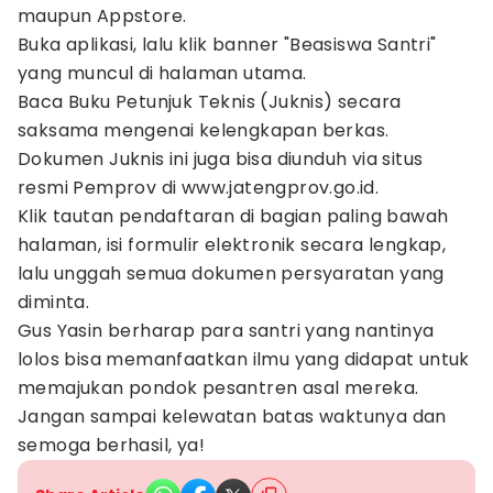
maupun Appstore.
Buka aplikasi, lalu klik banner "Beasiswa Santri"
yang muncul di halaman utama.
Baca Buku Petunjuk Teknis (Juknis) secara
saksama mengenai kelengkapan berkas.
Dokumen Juknis ini juga bisa diunduh via situs
resmi Pemprov di www.jatengprov.go.id.
Klik tautan pendaftaran di bagian paling bawah
halaman, isi formulir elektronik secara lengkap,
lalu unggah semua dokumen persyaratan yang
diminta.
Gus Yasin berharap para santri yang nantinya
lolos bisa memanfaatkan ilmu yang didapat untuk
memajukan pondok pesantren asal mereka.
Jangan sampai kelewatan batas waktunya dan
semoga berhasil, ya!