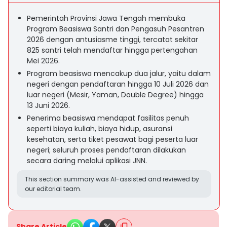
Pemerintah Provinsi Jawa Tengah membuka
Program Beasiswa Santri dan Pengasuh Pesantren
2026 dengan antusiasme tinggi, tercatat sekitar
825 santri telah mendaftar hingga pertengahan
Mei 2026.
Program beasiswa mencakup dua jalur, yaitu dalam
negeri dengan pendaftaran hingga 10 Juli 2026 dan
luar negeri (Mesir, Yaman, Double Degree) hingga
13 Juni 2026.
Penerima beasiswa mendapat fasilitas penuh
seperti biaya kuliah, biaya hidup, asuransi
kesehatan, serta tiket pesawat bagi peserta luar
negeri; seluruh proses pendaftaran dilakukan
secara daring melalui aplikasi JNN.
This section summary was AI-assisted and reviewed by
our editorial team.
Share Article