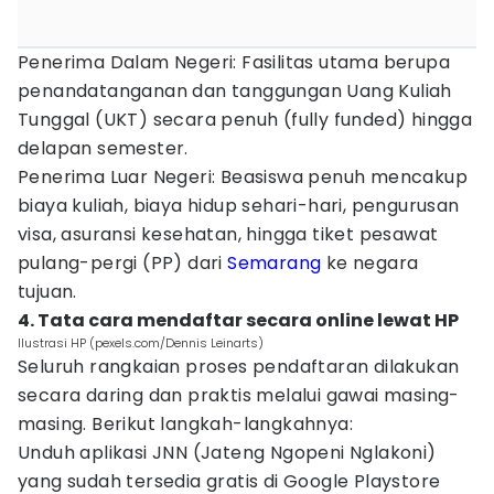
Penerima Dalam Negeri: Fasilitas utama berupa
penandatanganan dan tanggungan Uang Kuliah
Tunggal (UKT) secara penuh (fully funded) hingga
delapan semester.
Penerima Luar Negeri: Beasiswa penuh mencakup
biaya kuliah, biaya hidup sehari-hari, pengurusan
visa, asuransi kesehatan, hingga tiket pesawat
pulang-pergi (PP) dari
Semarang
ke negara
tujuan.
4. Tata cara mendaftar secara online lewat HP
Ilustrasi HP (pexels.com/Dennis Leinarts)
Seluruh rangkaian proses pendaftaran dilakukan
secara daring dan praktis melalui gawai masing-
masing. Berikut langkah-langkahnya:
Unduh aplikasi JNN (Jateng Ngopeni Nglakoni)
yang sudah tersedia gratis di Google Playstore