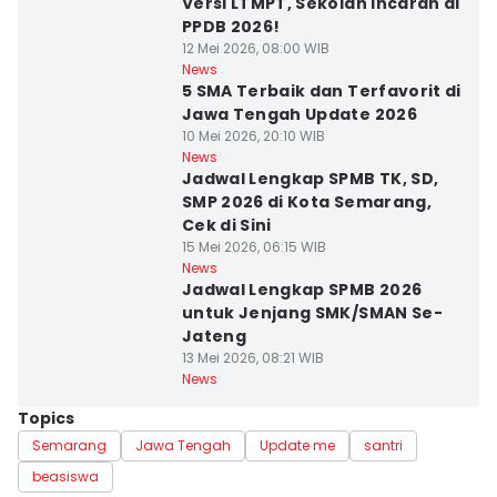
Versi LTMPT, Sekolah Incaran di
PPDB 2026!
12 Mei 2026, 08:00 WIB
News
5 SMA Terbaik dan Terfavorit di
Jawa Tengah Update 2026
10 Mei 2026, 20:10 WIB
News
Jadwal Lengkap SPMB TK, SD,
SMP 2026 di Kota Semarang,
Cek di Sini
15 Mei 2026, 06:15 WIB
News
Jadwal Lengkap SPMB 2026
untuk Jenjang SMK/SMAN Se-
Jateng
13 Mei 2026, 08:21 WIB
News
Topics
Semarang
Jawa Tengah
Update me
santri
beasiswa