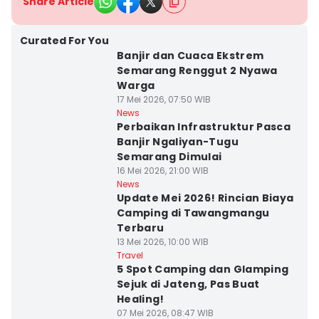
Share Article
Curated For You
Banjir dan Cuaca Ekstrem
Semarang Renggut 2 Nyawa
Warga
17 Mei 2026, 07:50 WIB
News
Perbaikan Infrastruktur Pasca
Banjir Ngaliyan-Tugu
Semarang Dimulai
16 Mei 2026, 21:00 WIB
News
Update Mei 2026! Rincian Biaya
Camping di Tawangmangu
Terbaru
13 Mei 2026, 10:00 WIB
Travel
5 Spot Camping dan Glamping
Sejuk di Jateng, Pas Buat
Healing!
07 Mei 2026, 08:47 WIB