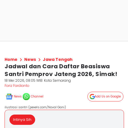
Home
News
Jawa Tengah
Jadwal dan Cara Daftar Beasiswa
Santri Pemprov Jateng 2026, Simak!
18 Mei 2026, 08:05 WIB
Kota Semarang
Fariz Fardianto
News
Channel
Add Us on Google
ilustrasi santri (pexels.com/Noval Gani)
Intinya Sih