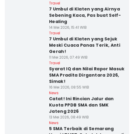
Travel
7 Umbul di Klaten yang Airnya
Sebening Kaca, Pas buat Self-
Healing
14 Mei 2026, 15:41 WIB
Travel
7 Umbul di Klaten yang Sejuk
Meski Cuaca Panas Terik, Anti
Gerah!
11 Mei 2026, 07:49 WIB
Travel
Syarat IQ dan Nilai Rapor Masuk
SMA Pradita Dirgantara 2026,
Simak!
16 Mei 2026, 08:55 WIB
News
Catat! Ini Rincian Jalur dan
Kuota PPDB SMA dan SMK
Jateng 2026
13 Mei 2026, 08:49 WIB
News
5 SMA Terbaik di Semarang