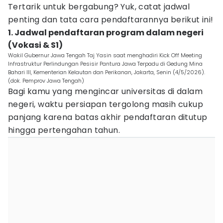
Tertarik untuk bergabung? Yuk, catat jadwal
penting dan tata cara pendaftarannya berikut ini!
1. Jadwal pendaftaran program dalam negeri
(Vokasi & S1)
Wakil Gubernur Jawa Tengah Taj Yasin saat menghadiri Kick Off Meeting
Infrastruktur Perlindungan Pesisir Pantura Jawa Terpadu di Gedung Mina
Bahari III, Kementerian Kelautan dan Perikanan, Jakarta, Senin (4/5/2026).
(dok. Pemprov Jawa Tengah)
Bagi kamu yang mengincar universitas di dalam
negeri, waktu persiapan tergolong masih cukup
panjang karena batas akhir pendaftaran ditutup
hingga pertengahan tahun.