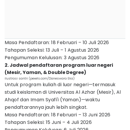
Masa Pendaftaran: 18 Februari – 10 Juli 2026
Tahapan Seleksi: 13 Juli – 1 Agustus 2026
Pengumuman Kelulusan: 3 Agustus 2026
2. Jadwal pendaftaran program luar negeri
(Mesir, Yaman, & Double Degree)
ilustrasi santri (pexels.com/Daneswara Eka)
Untuk program kuliah di luar negeri—termasuk
studi keislaman di Universitas Al Azhar (Mesir), Al
Ahqof dan Imam Syafi'i (Yaman)—waktu
pendaftarannya jauh lebih singkat.
Masa Pendaftaran: 18 Februari – 13 Juni 2026
Tahapan Seleksi: 15 Juni – 4 Juli 2026
Pengumuman Kelulusan: 6 Juli 2026