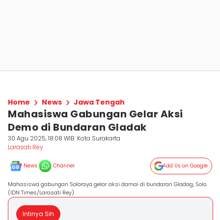
Home
News
Jawa Tengah
Mahasiswa Gabungan Gelar Aksi
Demo di Bundaran Gladak
30 Agu 2025, 18:08 WIB
Kota Surakarta
Larasati Rey
News
Channel
Add Us on Google
Mahasiswa gabungan Soloraya gelar aksi damai di bundaran Gladag, Solo.
(IDN Times/Larasati Rey)
Intinya Sih