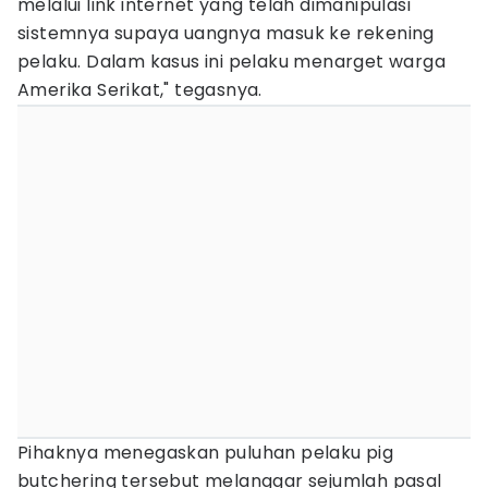
melalui link internet yang telah dimanipulasi
sistemnya supaya uangnya masuk ke rekening
pelaku. Dalam kasus ini pelaku menarget warga
Amerika Serikat," tegasnya.
Pihaknya menegaskan puluhan pelaku pig
butchering tersebut melanggar sejumlah pasal