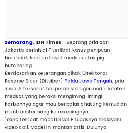
Semarang
, IDN Times
- Seorang pria dari
Jakarta berinisial F terlibat kasus penipuan
berkedok kencan lewat medsos alias pig
butchering.
Berdasarkan keterangan pihak Direktorat
Reserse Siber (Ditsiber)
Polda Jawa Tengah
, pria
inisial F tersebut berperan sebagai model konten
medsos yang beraksi mengiming-imingi
korbannya agar mau berbalas chatting kemudian
mentransfer uang ke rekeningnya.
"Yang terlibat model inisial F tugasnya melayani
video call. Model ini mantan artis. Dulunya