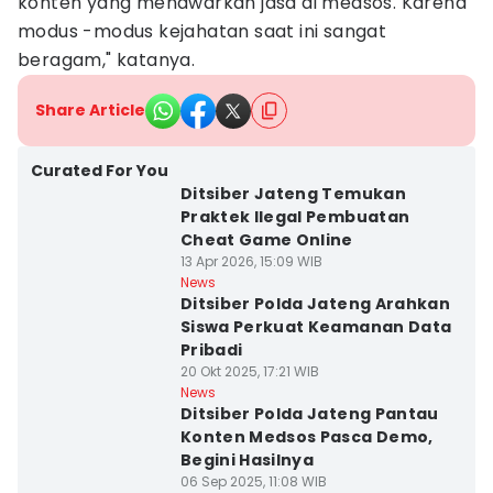
konten yang menawarkan jasa di medsos. Karena
modus -modus kejahatan saat ini sangat
beragam," katanya.
Share Article
Curated For You
Ditsiber Jateng Temukan
Praktek Ilegal Pembuatan
Cheat Game Online
13 Apr 2026, 15:09 WIB
News
Ditsiber Polda Jateng Arahkan
Siswa Perkuat Keamanan Data
Pribadi
20 Okt 2025, 17:21 WIB
News
Ditsiber Polda Jateng Pantau
Konten Medsos Pasca Demo,
Begini Hasilnya
06 Sep 2025, 11:08 WIB