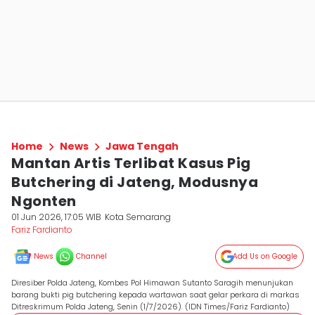
Home
News
Jawa Tengah
Mantan Artis Terlibat Kasus Pig
Butchering di Jateng, Modusnya
Ngonten
01 Jun 2026, 17:05 WIB
Kota Semarang
Fariz Fardianto
News
Channel
Add Us on Google
Diresiber Polda Jateng, Kombes Pol Himawan Sutanto Saragih menunjukan
barang bukti pig butchering kepada wartawan saat gelar perkara di markas
Ditreskrimum Polda Jateng, Senin (1/7/2026). (IDN Times/Fariz Fardianto)