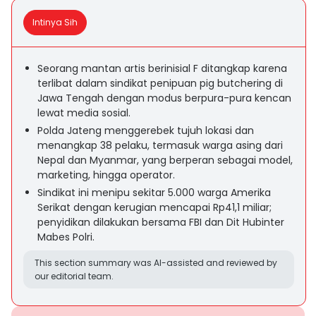
Intinya Sih
Seorang mantan artis berinisial F ditangkap karena
terlibat dalam sindikat penipuan pig butchering di
Jawa Tengah dengan modus berpura-pura kencan
lewat media sosial.
Polda Jateng menggerebek tujuh lokasi dan
menangkap 38 pelaku, termasuk warga asing dari
Nepal dan Myanmar, yang berperan sebagai model,
marketing, hingga operator.
Sindikat ini menipu sekitar 5.000 warga Amerika
Serikat dengan kerugian mencapai Rp41,1 miliar;
penyidikan dilakukan bersama FBI dan Dit Hubinter
Mabes Polri.
This section summary was AI-assisted and reviewed by
our editorial team.