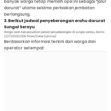
banyak warga tetap memilih opsi ini sebagai “jalur
darurat” utama selama perbaikan jembatan
berlangsung.
3. Berikut jadwal penyeberangan erahu darurat
Sungai Serayu
Warga saat menyesuaikan jadwal penyeberangan di sungai serayu, Kamis
(2/7/2026).(IDN Times/Cokie Sutrisno)
Berdasarkan informasi terkini dari warga dan
operator setempat: