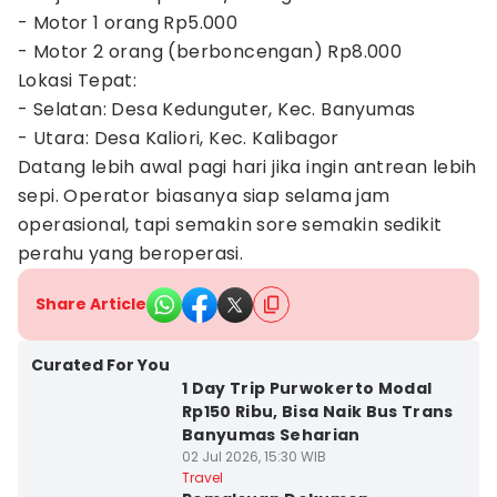
- Motor 1 orang Rp5.000
- Motor 2 orang (berboncengan) Rp8.000
Lokasi Tepat:
- Selatan: Desa Kedunguter, Kec. Banyumas
- Utara: Desa Kaliori, Kec. Kalibagor
Datang lebih awal pagi hari jika ingin antrean lebih
sepi. Operator biasanya siap selama jam
operasional, tapi semakin sore semakin sedikit
perahu yang beroperasi.
Share Article
Curated For You
1 Day Trip Purwokerto Modal
Rp150 Ribu, Bisa Naik Bus Trans
Banyumas Seharian
02 Jul 2026, 15:30 WIB
Travel