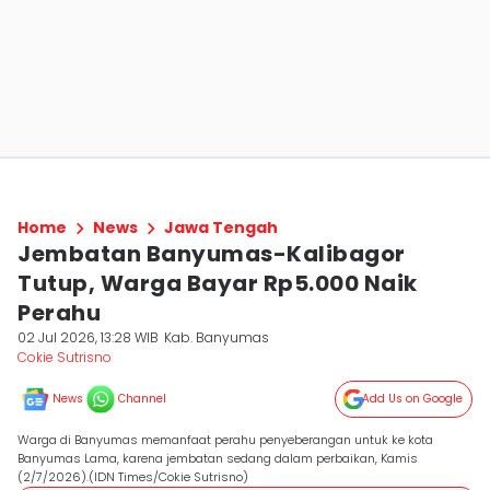
Home
News
Jawa Tengah
Jembatan Banyumas-Kalibagor
Tutup, Warga Bayar Rp5.000 Naik
Perahu
02 Jul 2026, 13:28 WIB
Kab. Banyumas
Cokie Sutrisno
News
Channel
Add Us on Google
Warga di Banyumas memanfaat perahu penyeberangan untuk ke kota
Banyumas Lama, karena jembatan sedang dalam perbaikan, Kamis
(2/7/2026).(IDN Times/Cokie Sutrisno)