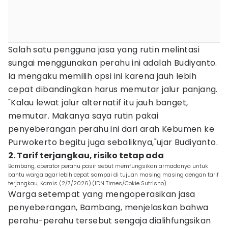
Salah satu pengguna jasa yang rutin melintasi
sungai menggunakan perahu ini adalah Budiyanto.
Ia mengaku memilih opsi ini karena jauh lebih
cepat dibandingkan harus memutar jalur panjang.
"Kalau lewat jalur alternatif itu jauh banget,
memutar. Makanya saya rutin pakai
penyeberangan perahu ini dari arah Kebumen ke
Purwokerto begitu juga sebaliknya,"ujar Budiyanto.
2. Tarif terjangkau, risiko tetap ada
Bambang, operator perahu pasir sebut memfungsikan armadanya untuk
bantu warga agar lebih cepat sampai di tujuan masing masing dengan tarif
terjangkau, Kamis (2/7/2026).(IDN Times/Cokie Sutrisno)
Warga setempat yang mengoperasikan jasa
penyeberangan, Bambang, menjelaskan bahwa
perahu-perahu tersebut sengaja dialihfungsikan