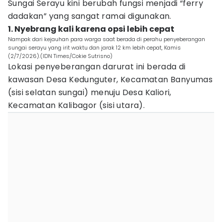
Sungai Serayu kini berubah fungsi menjadi “ferry
dadakan” yang sangat ramai digunakan.
1. Nyebrang kali karena opsi lebih cepat
Nampak dari kejauhan para warga saat berada di perahu penyeberangan
sungai serayu yang irit waktu dan jarak 12 km lebih cepat, Kamis
(2/7/2026).(IDN Times/Cokie Sutrisno)
Lokasi penyeberangan darurat ini berada di
kawasan Desa Kedunguter, Kecamatan Banyumas
(sisi selatan sungai) menuju Desa Kaliori,
Kecamatan Kalibagor (sisi utara).