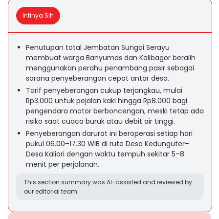
Intinya Sih
Penutupan total Jembatan Sungai Serayu
membuat warga Banyumas dan Kalibagor beralih
menggunakan perahu penambang pasir sebagai
sarana penyeberangan cepat antar desa.
Tarif penyeberangan cukup terjangkau, mulai
Rp3.000 untuk pejalan kaki hingga Rp8.000 bagi
pengendara motor berboncengan, meski tetap ada
risiko saat cuaca buruk atau debit air tinggi.
Penyeberangan darurat ini beroperasi setiap hari
pukul 06.00–17.30 WIB di rute Desa Kedunguter–
Desa Kaliori dengan waktu tempuh sekitar 5–8
menit per perjalanan.
This section summary was AI-assisted and reviewed by
our editorial team.