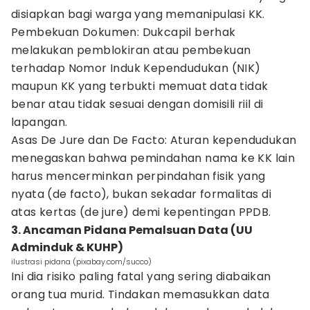
disiapkan bagi warga yang memanipulasi KK.
Pembekuan Dokumen: Dukcapil berhak
melakukan pemblokiran atau pembekuan
terhadap Nomor Induk Kependudukan (NIK)
maupun KK yang terbukti memuat data tidak
benar atau tidak sesuai dengan domisili riil di
lapangan.
Asas De Jure dan De Facto: Aturan kependudukan
menegaskan bahwa pemindahan nama ke KK lain
harus mencerminkan perpindahan fisik yang
nyata (de facto), bukan sekadar formalitas di
atas kertas (de jure) demi kepentingan PPDB.
3. Ancaman Pidana Pemalsuan Data (UU
Adminduk & KUHP)
ilustrasi pidana (pixabay.com/succo)
Ini dia risiko paling fatal yang sering diabaikan
orang tua murid. Tindakan memasukkan data