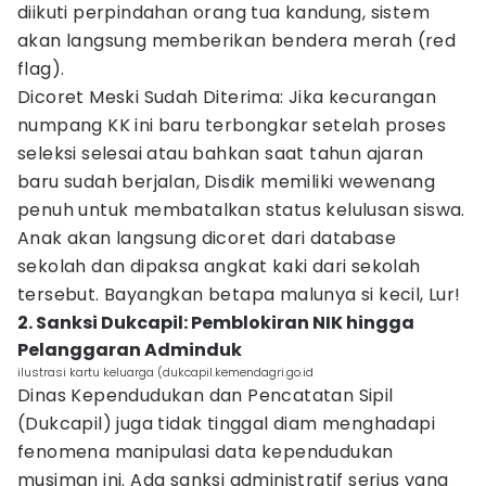
diikuti perpindahan orang tua kandung, sistem
akan langsung memberikan bendera merah (red
flag).
Dicoret Meski Sudah Diterima: Jika kecurangan
numpang KK ini baru terbongkar setelah proses
seleksi selesai atau bahkan saat tahun ajaran
baru sudah berjalan, Disdik memiliki wewenang
penuh untuk membatalkan status kelulusan siswa.
Anak akan langsung dicoret dari database
sekolah dan dipaksa angkat kaki dari sekolah
tersebut. Bayangkan betapa malunya si kecil, Lur!
2. Sanksi Dukcapil: Pemblokiran NIK hingga
Pelanggaran Adminduk
ilustrasi kartu keluarga (dukcapil.kemendagri.go.id
Dinas Kependudukan dan Pencatatan Sipil
(Dukcapil) juga tidak tinggal diam menghadapi
fenomena manipulasi data kependudukan
musiman ini. Ada sanksi administratif serius yang