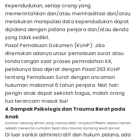
Kependudukan, setiap orang yang
memerintahkan dan/atau memfasilitasi dan/atau
melakukan manipulasi data kependudukan dapat
dipidana dengan pidana penjara dan/atau denda
yang tidak sedikit.
Pasal Pemalsuan Dokumen (KUHP): Jika
ditemukan adanya unsur pemalsuan surat atau
tanda tangan saat proses pemindahan KK,
pelakunya bisa dijerat dengan Pasal 263 KUHP
tentang Pemalsuan Surat dengan ancaman
hukuman maksimal 6 tahun penjara. Niat hati
pengin anak dapat sekolah bagus, malah orang
tua terancam masuk bui!
4. Dampak Psikologis dan Trauma Berat pada
Anak
Ilustrasi seorang teman yang merasa lelah. ​Unsplash/Pexels secara mental
setelah menerima curhatan berat atau trauma dumping lewat ponsel.
Di luar sanksi administratif dan hukum pidana, ada