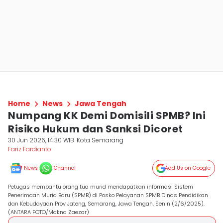
Home
News
Jawa Tengah
Numpang KK Demi Domisili SPMB? Ini
Risiko Hukum dan Sanksi Dicoret
30 Jun 2026, 14:30 WIB
Kota Semarang
Fariz Fardianto
News
Channel
Add Us on Google
Petugas membantu orang tua murid mendapatkan informasi Sistem
Penerimaan Murid Baru (SPMB) di Posko Pelayanan SPMB Dinas Pendidikan
dan Kebudayaan Prov Jateng, Semarang, Jawa Tengah, Senin (2/6/2025).
(ANTARA FOTO/Makna Zaezar)