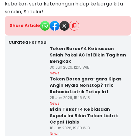
kebaikan serta ketenangan hidup keluarga kita
sendiri, Sedulur!
Share Article
Curated For You
Token Boros? 4 Kebiasaan
Salah Pakai AC Ini Bikin Tagihan
Bengkak
30 Jun 2026, 12:15 WIB
News
Token Boros gara-gara Kipas
Angin Nyala Nonstop? Trik
Rahasia Listrik Tetap Irit
25 Jun 2026, 15:15 WIB
News
Bikin Tekor! 4 Kebiasaan
Sepele Ini Bikin Token Listrik
Cepat Habis
18 Jun 2026, 19:30 WIB
News