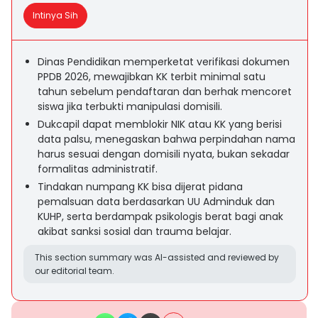
Intinya Sih
Dinas Pendidikan memperketat verifikasi dokumen
PPDB 2026, mewajibkan KK terbit minimal satu
tahun sebelum pendaftaran dan berhak mencoret
siswa jika terbukti manipulasi domisili.
Dukcapil dapat memblokir NIK atau KK yang berisi
data palsu, menegaskan bahwa perpindahan nama
harus sesuai dengan domisili nyata, bukan sekadar
formalitas administratif.
Tindakan numpang KK bisa dijerat pidana
pemalsuan data berdasarkan UU Adminduk dan
KUHP, serta berdampak psikologis berat bagi anak
akibat sanksi sosial dan trauma belajar.
This section summary was AI-assisted and reviewed by
our editorial team.