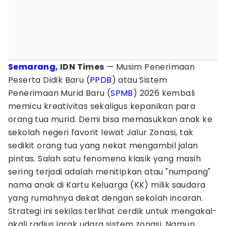
Semarang
, IDN Times
— Musim Penerimaan
Peserta Didik Baru (
PPDB
) atau Sistem
Penerimaan Murid Baru (
SPMB
) 2026 kembali
memicu kreativitas sekaligus kepanikan para
orang tua murid. Demi bisa memasukkan anak ke
sekolah negeri favorit lewat Jalur Zonasi, tak
sedikit orang tua yang nekat mengambil jalan
pintas. Salah satu fenomena klasik yang masih
sering terjadi adalah menitipkan atau "numpang"
nama anak di Kartu Keluarga (KK) milik saudara
yang rumahnya dekat dengan sekolah incaran.
Strategi ini sekilas terlihat cerdik untuk mengakal-
akali radius jarak udara sistem zonasi. Namun,