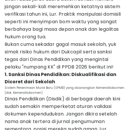
jangan sekali-kali meremehkan ketatnya sistem
verifikasi tahun ini, Lur. Praktik manipulasi domisili
seperti ini menyimpan bom waktu yang sangat
berbahaya bagi masa depan anak dan legalitas
hukum orang tua.
Bukan cuma sekadar gagal masuk sekolah, yuk
simak risiko hukum dari Dukcapil serta sanksi
tegas dari Dinas Pendidikan yang mengintai
pelaku "numpang KK" di PPDB 2026 berikut ini!
1. Sanksi Dinas Pendidikan: Diskualifikasi dan
Dicoret dari Sekolah
Sistem Penerimaan Murid Baru (SPMB) yang dicanangkan Kemendikdasmen.
(dok. Kemendikdasmen)
Dinas Pendidikan (Disdik) di berbagai daerah kini
sudah semakin memperketat aturan validasi
dokumen kependudukan. Jangan dikira setelah
nama anak tertera di jurnal pengumuman
sementara, posisi mereka sudah aman, Lur.