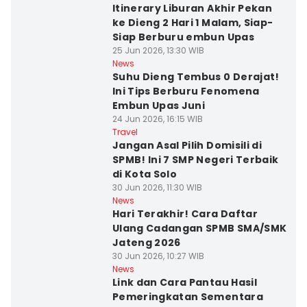
Itinerary Liburan Akhir Pekan
ke Dieng 2 Hari 1 Malam, Siap-
Siap Berburu embun Upas
25 Jun 2026, 13:30 WIB
News
Suhu Dieng Tembus 0 Derajat!
Ini Tips Berburu Fenomena
Embun Upas Juni
24 Jun 2026, 16:15 WIB
Travel
Jangan Asal Pilih Domisili di
SPMB! Ini 7 SMP Negeri Terbaik
di Kota Solo
30 Jun 2026, 11:30 WIB
News
Hari Terakhir! Cara Daftar
Ulang Cadangan SPMB SMA/SMK
Jateng 2026
30 Jun 2026, 10:27 WIB
News
Link dan Cara Pantau Hasil
Pemeringkatan Sementara