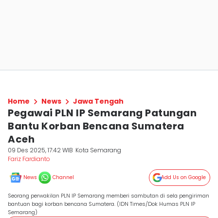
Home
News
Jawa Tengah
Pegawai PLN IP Semarang Patungan
Bantu Korban Bencana Sumatera
Aceh
09 Des 2025, 17:42 WIB
Kota Semarang
Fariz Fardianto
News
Channel
Add Us on Google
Seorang perwakilan PLN IP Semarang memberi sambutan di sela pengiriman
bantuan bagi korban bencana Sumatera. (IDN Times/Dok Humas PLN IP
Semarang)