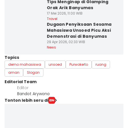
Tips Menginap di Glamping
Orak Arik Banyumas
17 Mei 2026, 11:00 WIB
Travel
Dugaan Penyiksaan Sesama
Mahasiswa Unsoed Picu Aksi
Demonstrasi di Banyumas
29 Apr 2026, 02:33 WIB
News
Topics
demo mahasiswa
unsoed
Purwokerto
ruang
aman
Slogan
Editorial Team
Editor
Bandot Arywono
Tonton lebih seru di