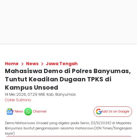
Home
News
Jawa Tengah
Mahasiswa Demo di Polres Banyumas,
Tuntut Keadilan Dugaan TPKS di
Kampus Unsoed
14 Mei 2026, 07:29 WIB
Kab. Banyumas
Cokie Sutrisno
News
Channel
Add Us on Google
Demo Mahasiswa Unsoed yang digelar pada Senin, (12/5/2026) di Mapolres
Banyumas buntut penganiayaan sesama mahasiswi.(IDN Times/Tangkapan
layar)