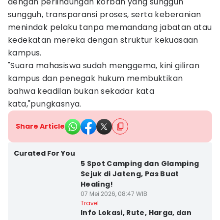
dengan perlindungan korban yang sungguh
sungguh, transparansi proses, serta keberanian
menindak pelaku tanpa memandang jabatan atau
kedekatan mereka dengan struktur kekuasaan
kampus.
"Suara mahasiswa sudah menggema, kini giliran
kampus dan penegak hukum membuktikan
bahwa keadilan bukan sekadar kata
kata,"pungkasnya.
Share Article
Curated For You
5 Spot Camping dan Glamping
Sejuk di Jateng, Pas Buat
Healing!
07 Mei 2026, 08:47 WIB
Travel
Info Lokasi, Rute, Harga, dan