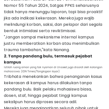
Nomor 55 Tahun 2024, Satgas PPKS seharusnya
tidak hanya menunggu laporan, tapi bisa proaktif
jika ada indikasi kekerasan. Mereka juga wajib
melindungi korban, saksi, dan pelapor dari segala
bentuk intimidasi serta reviktimisasi.
"Jangan sampai mekanisme internal kampus
justru memberatkan korban atau menimbulkan
trauma tambahan,"kata Nanang.
2. Tanpa pandang bulu, termasuk pejabat
kampus
Istilah ruang aman yang tak nyaman di Unsoed juga disorot oleh kalangan
mahasiswa. (IDN Times/Tangkqpan layar)
Tribhata menekankan bahwa penanganan kasus
kekerasan di kampus harus dilakukan tanpa
pandang bulu. Baik pelaku mahasiswa biasa,
dosen, staf, hingga pejabat tinggi kampus
sekalipun harus diproses secara adil.
Mereka juga mengingatkan seluruh pihak untuk