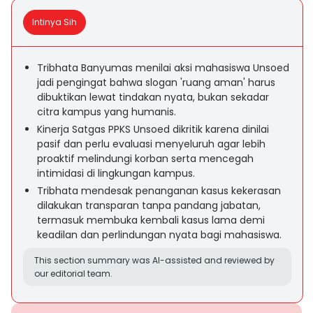
Intinya Sih
Tribhata Banyumas menilai aksi mahasiswa Unsoed
jadi pengingat bahwa slogan 'ruang aman' harus
dibuktikan lewat tindakan nyata, bukan sekadar
citra kampus yang humanis.
Kinerja Satgas PPKS Unsoed dikritik karena dinilai
pasif dan perlu evaluasi menyeluruh agar lebih
proaktif melindungi korban serta mencegah
intimidasi di lingkungan kampus.
Tribhata mendesak penanganan kasus kekerasan
dilakukan transparan tanpa pandang jabatan,
termasuk membuka kembali kasus lama demi
keadilan dan perlindungan nyata bagi mahasiswa.
This section summary was AI-assisted and reviewed by
our editorial team.