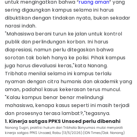
untuk mengingatkan bahwa “
ruang
aman
” yang
sering digaungkan kampus selama ini harus
dibuktikan dengan tindakan nyata, bukan sekadar
narasi indah.
"Mahasiswa berani turun ke jalan untuk kontrol
publik dan perlindungan korban. Ini harus
diapresiasi, namun perlu ditegaskan bahwa
sorotan tak boleh hanya ke polisi. Pihak kampus
juga harus dievaluasi keras,"kata Nanang.
Tribhata menilai selama ini kampus terlalu
nyaman dengan citra humanis dan akademik yang
aman, padahal kasus kekerasan terus muncul.
"Kalau kampus benar benar melindungi
mahasiswa, kenapa kasus seperti ini masih terjadi
dan prosesnya terasa lambat?,"tegasnya.
1. Kinerja satgas PPKS Unsoed perlu dibenahi
Nanang Sugiri, praktisi hukum dari Tribhata Banyumas mulai menyoroti
kinerja satgas PPKS Unsoed, Rabu (13/5/2026).(IDN Times/Dok. Nanang)