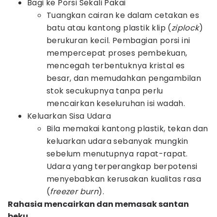
Bagi ke Porsi Sekali Pakai
Tuangkan cairan ke dalam cetakan es
batu atau kantong plastik klip (
ziplock
)
berukuran kecil. Pembagian porsi ini
mempercepat proses pembekuan,
mencegah terbentuknya kristal es
besar, dan memudahkan pengambilan
stok secukupnya tanpa perlu
mencairkan keseluruhan isi wadah.
Keluarkan Sisa Udara
Bila memakai kantong plastik, tekan dan
keluarkan udara sebanyak mungkin
sebelum menutupnya rapat-rapat.
Udara yang terperangkap berpotensi
menyebabkan kerusakan kualitas rasa
(
freezer burn
).
Rahasia mencairkan dan memasak santan
beku