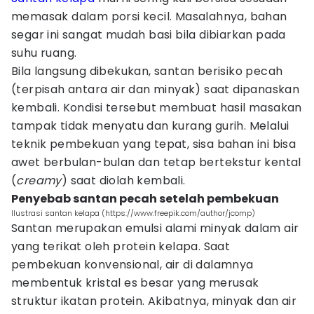
memasak dalam porsi kecil. Masalahnya, bahan
segar ini sangat mudah basi bila dibiarkan pada
suhu ruang.
Bila langsung dibekukan, santan berisiko pecah
(terpisah antara air dan minyak) saat dipanaskan
kembali. Kondisi tersebut membuat hasil masakan
tampak tidak menyatu dan kurang gurih. Melalui
teknik pembekuan yang tepat, sisa bahan ini bisa
awet berbulan-bulan dan tetap bertekstur kental
(
creamy
) saat diolah kembali.
Penyebab santan pecah setelah pembekuan
Ilustrasi santan kelapa (https://www.freepik.com/author/jcomp)
Santan merupakan emulsi alami minyak dalam air
yang terikat oleh protein kelapa. Saat
pembekuan konvensional, air di dalamnya
membentuk kristal es besar yang merusak
struktur ikatan protein. Akibatnya, minyak dan air