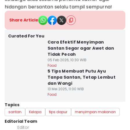
hidangan bersantan selalu tampil sempurna!
Share Article
Curated For You
Cara Efektif Menyimpan
Santan Segar agar Awet dan
Tidak Pecah
05 Feb 2026, 10:30 WIB
Food
5 Tips Membuat Putu Ayu
Tanpa Santan, Tetap Lembut
dan Wangi
13 Mei 2025, 11:00 WIB
Food
Topics
santan
Kelapa
tips dapur
menyimpan makanan
Editorial Team
Editor