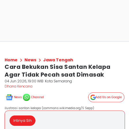
Home
News
Jawa Tengah
Cara Bekukan Sisa Santan Kelapa
Agar Tidak Pecah saat Dimasak
04 Jun 2026, 19:00 WIB
Kota Semarang
Dhana Kencana
News
Channel
Add Us on Google
ilustrasi santan kelapa (commons.wikimedia.org/S Sepp)
Intinya Sih