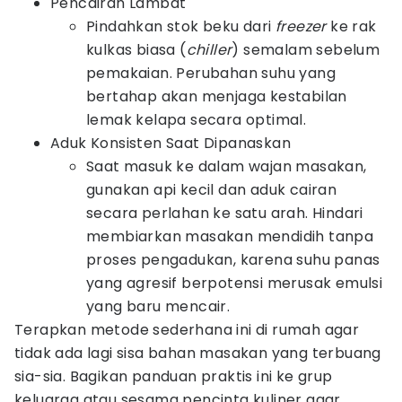
Pencairan Lambat
Pindahkan stok beku dari
freezer
ke rak
kulkas biasa (
chiller
) semalam sebelum
pemakaian. Perubahan suhu yang
bertahap akan menjaga kestabilan
lemak kelapa secara optimal.
Aduk Konsisten Saat Dipanaskan
Saat masuk ke dalam wajan masakan,
gunakan api kecil dan aduk cairan
secara perlahan ke satu arah. Hindari
membiarkan masakan mendidih tanpa
proses pengadukan, karena suhu panas
yang agresif berpotensi merusak emulsi
yang baru mencair.
Terapkan metode sederhana ini di rumah agar
tidak ada lagi sisa bahan masakan yang terbuang
sia-sia. Bagikan panduan praktis ini ke grup
keluarga atau sesama pencinta kuliner agar