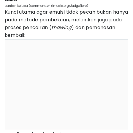
santan kelapa (commons.wikimedia.org/Judgefloro)
Kunci utama agar emulsi tidak pecah bukan hanya
pada metode pembekuan, melainkan juga pada
proses pencairan (
thawing
) dan pemanasan
kembali: