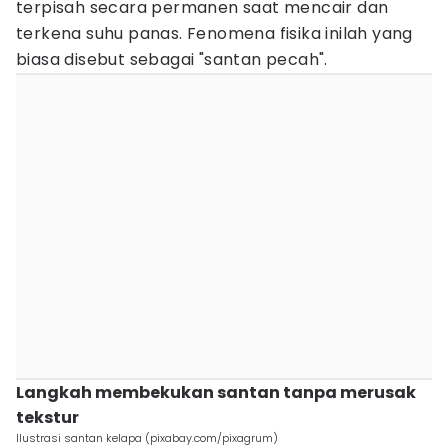
terpisah secara permanen saat mencair dan
terkena suhu panas. Fenomena fisika inilah yang
biasa disebut sebagai "santan pecah".
Langkah membekukan santan tanpa merusak
tekstur
Ilustrasi santan kelapa (pixabay.com/pixagrum)