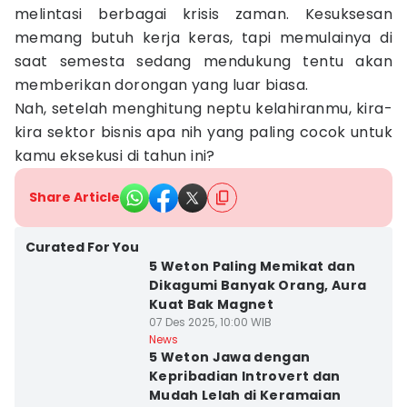
melintasi berbagai krisis zaman. Kesuksesan
memang butuh kerja keras, tapi memulainya di
saat semesta sedang mendukung tentu akan
memberikan dorongan yang luar biasa.
Nah, setelah menghitung neptu kelahiranmu, kira-
kira sektor bisnis apa nih yang paling cocok untuk
kamu eksekusi di tahun ini?
Share Article
Curated For You
5 Weton Paling Memikat dan
Dikagumi Banyak Orang, Aura
Kuat Bak Magnet
07 Des 2025, 10:00 WIB
News
5 Weton Jawa dengan
Kepribadian Introvert dan
Mudah Lelah di Keramaian