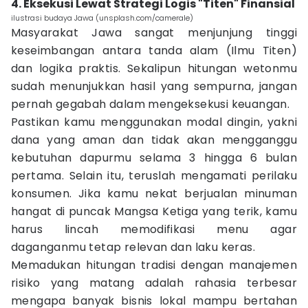
4. Eksekusi Lewat Strategi Logis "Titen" Finansial
ilustrasi budaya Jawa (unsplash.com/camerale)
Masyarakat Jawa sangat menjunjung tinggi
keseimbangan antara tanda alam (Ilmu Titen)
dan logika praktis. Sekalipun hitungan wetonmu
sudah menunjukkan hasil yang sempurna, jangan
pernah gegabah dalam mengeksekusi keuangan.
Pastikan kamu menggunakan modal dingin, yakni
dana yang aman dan tidak akan mengganggu
kebutuhan dapurmu selama 3 hingga 6 bulan
pertama. Selain itu, teruslah mengamati perilaku
konsumen. Jika kamu nekat berjualan minuman
hangat di puncak Mangsa Ketiga yang terik, kamu
harus lincah memodifikasi menu agar
daganganmu tetap relevan dan laku keras.
Memadukan hitungan tradisi dengan manajemen
risiko yang matang adalah rahasia terbesar
mengapa banyak bisnis lokal mampu bertahan