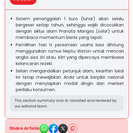
Sistem penanggalan 1 Suro (lunar) akan selalu
bergeser setiap tahun, sehingga wajib dicocokkan
dengan siklus alam Pranata Mangsa (solar) untuk
membaca momentum bisnis yang tepat.
Pemilihan hari H peresmian usaha bisa dihitung
menggunakan rumus Neptu Weton untuk mencari
angka sisa
Sri
atau
Kitri
yang dipercaya membawa
kelancaran rezeki.
Selain mengandalkan petunjuk alam, kearifan lokal
ini tetap mewajibkan Anda untuk berpikir rasional
dengan menyiapkan modal dingin dan meriset
perilaku konsumen.
This section summary was AI-assisted and reviewed by
our editorial team.
Share Article