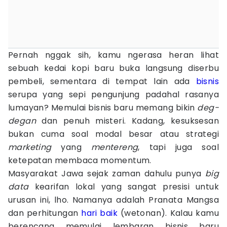
Pernah nggak sih, kamu ngerasa heran lihat
sebuah kedai kopi baru buka langsung diserbu
pembeli, sementara di tempat lain ada
bisnis
serupa yang sepi pengunjung padahal rasanya
lumayan? Memulai bisnis baru memang bikin
deg-
degan
dan penuh misteri. Kadang, kesuksesan
bukan cuma soal modal besar atau strategi
marketing
yang
mentereng
, tapi juga soal
ketepatan membaca momentum.
Masyarakat Jawa sejak zaman dahulu punya
big
data
kearifan lokal yang sangat presisi untuk
urusan ini, lho. Namanya adalah Pranata Mangsa
dan perhitungan
hari baik
(wetonan). Kalau kamu
berencana memulai lembaran bisnis baru