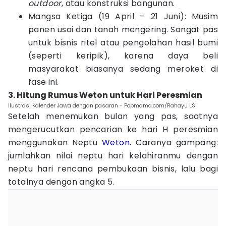
outdoor
, atau konstruksi bangunan.
Mangsa Ketiga (19 April – 21 Juni): Musim
panen usai dan tanah mengering. Sangat pas
untuk bisnis ritel atau pengolahan hasil bumi
(seperti keripik), karena daya beli
masyarakat biasanya sedang meroket di
fase ini.
3. Hitung Rumus Weton untuk Hari Peresmian
Ilustrasi Kalender Jawa dengan pasaran - Popmama.com/Rahayu LS
Setelah menemukan bulan yang pas, saatnya
mengerucutkan pencarian ke hari H peresmian
menggunakan Neptu
Weton
. Caranya gampang:
jumlahkan nilai neptu hari kelahiranmu dengan
neptu hari rencana pembukaan bisnis, lalu bagi
totalnya dengan angka 5.