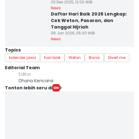
03 Des 2025, 12:00 WIB
News
Daftar Hari Baik 2026 Lengkap:
Cek Weton, Pasaran, dan
Tanggal Hijriah
06 Jan 2026, 05:00 WIB
News
Topics
kalender jawa
hari baik
Weton
Bisnis
Divert me
Editorial Team
Editor
Dhana Kencana
Tonton lebih seru di