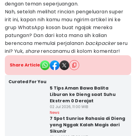
dengan teman seperjuangan.
Nah, setelah melihat rincian pengeluaran super
irit ini, kapan nih kamu mau ngirim artikel ini ke
grup WhatsApp kosan buat ngajak mereka
patungan? Dan dari kota mana sih kalian
berencana memulai perjalanan
backpacker
seru
ini? Yuk,
share
rencanamu di kolom komentar!
Share Article
Curated For You
5 Tips Aman Bawa Balita
Liburan ke Dieng saat Suhu
Ekstrem 0 Derajat
02 Jul 2026, 11:00 WIB
News
7 Spot Sunrise Rahasia di Dieng
yang Nggak Kalah Magis dari
Sikunir