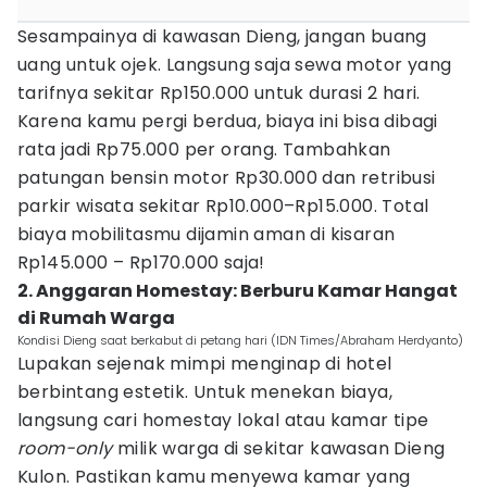
Sesampainya di kawasan Dieng, jangan buang
uang untuk ojek. Langsung saja sewa motor yang
tarifnya sekitar Rp150.000 untuk durasi 2 hari.
Karena kamu pergi berdua, biaya ini bisa dibagi
rata jadi Rp75.000 per orang. Tambahkan
patungan bensin motor Rp30.000 dan retribusi
parkir wisata sekitar Rp10.000–Rp15.000. Total
biaya mobilitasmu dijamin aman di kisaran
Rp145.000 – Rp170.000 saja!
2. Anggaran Homestay: Berburu Kamar Hangat
di Rumah Warga
Kondisi Dieng saat berkabut di petang hari (IDN Times/Abraham Herdyanto)
Lupakan sejenak mimpi menginap di hotel
berbintang estetik. Untuk menekan biaya,
langsung cari homestay lokal atau kamar tipe
room-only
milik warga di sekitar kawasan Dieng
Kulon. Pastikan kamu menyewa kamar yang