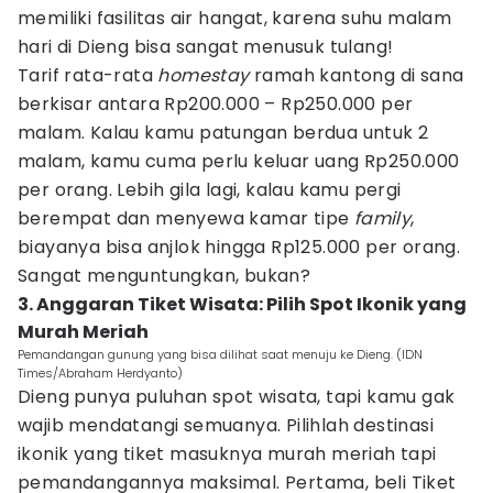
memiliki fasilitas air hangat, karena suhu malam
hari di Dieng bisa sangat menusuk tulang!
Tarif rata-rata
homestay
ramah kantong di sana
berkisar antara Rp200.000 – Rp250.000 per
malam. Kalau kamu patungan berdua untuk 2
malam, kamu cuma perlu keluar uang Rp250.000
per orang. Lebih gila lagi, kalau kamu pergi
berempat dan menyewa kamar tipe
family
,
biayanya bisa anjlok hingga Rp125.000 per orang.
Sangat menguntungkan, bukan?
3. Anggaran Tiket Wisata: Pilih Spot Ikonik yang
Murah Meriah
Pemandangan gunung yang bisa dilihat saat menuju ke Dieng. (IDN
Times/Abraham Herdyanto)
Dieng punya puluhan spot wisata, tapi kamu gak
wajib mendatangi semuanya. Pilihlah destinasi
ikonik yang tiket masuknya murah meriah tapi
pemandangannya maksimal. Pertama, beli Tiket