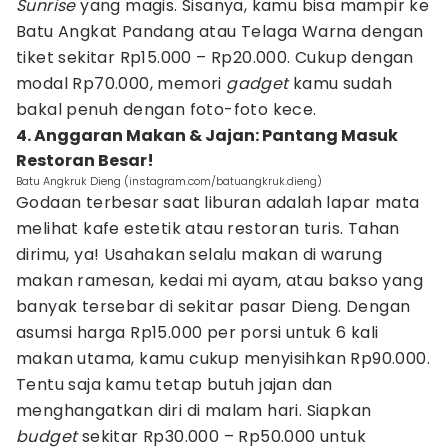
Sunrise
yang magis. Sisanya, kamu bisa mampir ke
Batu Angkat Pandang atau Telaga Warna dengan
tiket sekitar Rp15.000 – Rp20.000. Cukup dengan
modal Rp70.000, memori
gadget
kamu sudah
bakal penuh dengan foto-foto kece.
4. Anggaran Makan & Jajan: Pantang Masuk
Restoran Besar!
Batu Angkruk Dieng (instagram.com/batuangkruk.dieng)
Godaan terbesar saat liburan adalah lapar mata
melihat kafe estetik atau restoran turis. Tahan
dirimu, ya! Usahakan selalu makan di warung
makan ramesan, kedai mi ayam, atau bakso yang
banyak tersebar di sekitar pasar Dieng. Dengan
asumsi harga Rp15.000 per porsi untuk 6 kali
makan utama, kamu cukup menyisihkan Rp90.000.
Tentu saja kamu tetap butuh jajan dan
menghangatkan diri di malam hari. Siapkan
budget
sekitar Rp30.000 – Rp50.000 untuk