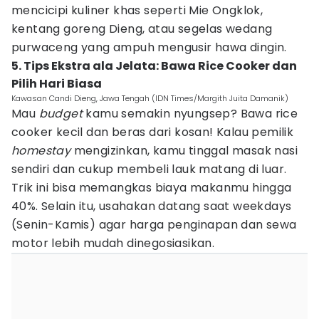
mencicipi kuliner khas seperti Mie Ongklok,
kentang goreng Dieng, atau segelas wedang
purwaceng yang ampuh mengusir hawa dingin.
5. Tips Ekstra ala Jelata: Bawa Rice Cooker dan
Pilih Hari Biasa
Kawasan Candi Dieng, Jawa Tengah (IDN Times/Margith Juita Damanik)
Mau
budget
kamu semakin nyungsep? Bawa rice
cooker kecil dan beras dari kosan! Kalau pemilik
homestay
mengizinkan, kamu tinggal masak nasi
sendiri dan cukup membeli lauk matang di luar.
Trik ini bisa memangkas biaya makanmu hingga
40%. Selain itu, usahakan datang saat weekdays
(Senin-Kamis) agar harga penginapan dan sewa
motor lebih mudah dinegosiasikan.