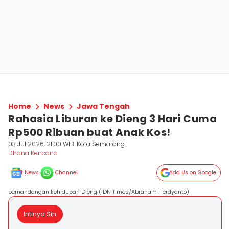
Home
News
Jawa Tengah
Rahasia Liburan ke Dieng 3 Hari Cuma
Rp500 Ribuan buat Anak Kos!
03 Jul 2026, 21:00 WIB
Kota Semarang
Dhana Kencana
News
Channel
Add Us on Google
pemandangan kehidupan Dieng (IDN TImes/Abraham Herdyanto)
Intinya Sih