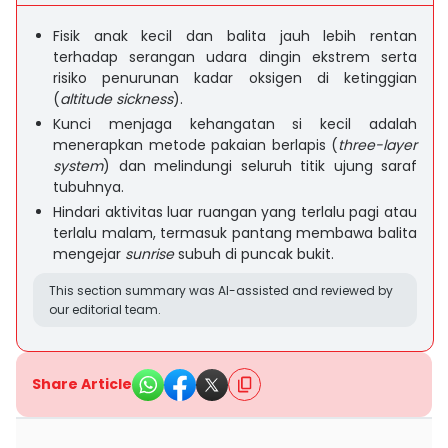
Fisik anak kecil dan balita jauh lebih rentan
terhadap serangan udara dingin ekstrem serta
risiko penurunan kadar oksigen di ketinggian
(
altitude sickness
).
Kunci menjaga kehangatan si kecil adalah
menerapkan metode pakaian berlapis (
three-layer
system
) dan melindungi seluruh titik ujung saraf
tubuhnya.
Hindari aktivitas luar ruangan yang terlalu pagi atau
terlalu malam, termasuk pantang membawa balita
mengejar
sunrise
subuh di puncak bukit.
This section summary was AI-assisted and reviewed by
our editorial team.
Share Article