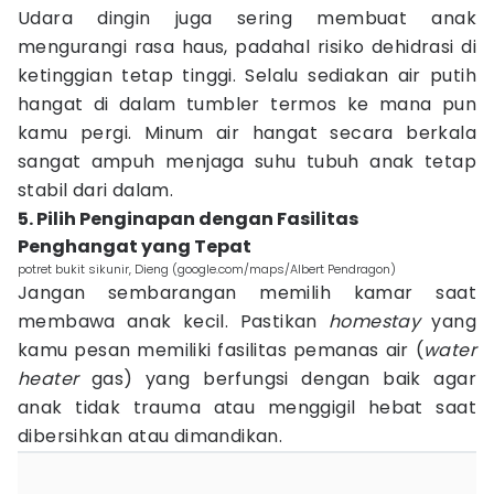
Udara dingin juga sering membuat anak
mengurangi rasa haus, padahal risiko dehidrasi di
ketinggian tetap tinggi. Selalu sediakan air putih
hangat di dalam tumbler termos ke mana pun
kamu pergi. Minum air hangat secara berkala
sangat ampuh menjaga suhu tubuh anak tetap
stabil dari dalam.
5. Pilih Penginapan dengan Fasilitas
Penghangat yang Tepat
potret bukit sikunir, Dieng (google.com/maps/Albert Pendragon)
Jangan sembarangan memilih kamar saat
membawa anak kecil. Pastikan
homestay
yang
kamu pesan memiliki fasilitas pemanas air (
water
heater
gas) yang berfungsi dengan baik agar
anak tidak trauma atau menggigil hebat saat
dibersihkan atau dimandikan.