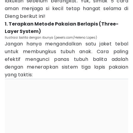
lakukan sebelum berangkat. Yuk, simak 5 cara
aman menjaga si kecil tetap hangat selama di
Dieng berikut ini!
1. Terapkan Metode Pakaian Berlapis (Three-
Layer System)
Ilustrasi balita dengan ibunya (pexels.com/Helena Lopes)
Jangan hanya mengandalkan satu jaket tebal
untuk membungkus tubuh anak. Cara paling
efektif mengunci panas tubuh balita adalah
dengan menerapkan sistem tiga lapis pakaian
yang taktis: