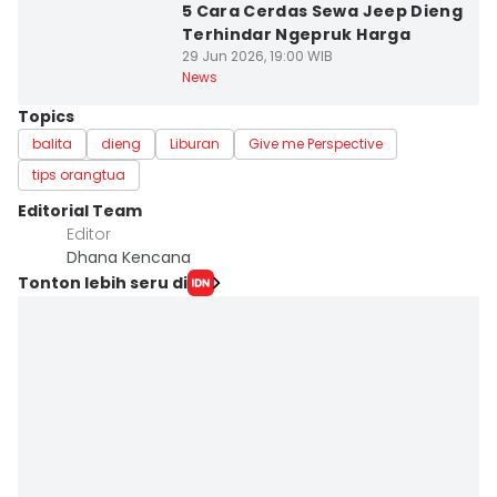
5 Cara Cerdas Sewa Jeep Dieng
Terhindar Ngepruk Harga
29 Jun 2026, 19:00 WIB
News
Topics
balita
dieng
Liburan
Give me Perspective
tips orangtua
Editorial Team
Editor
Dhana Kencana
Tonton lebih seru di