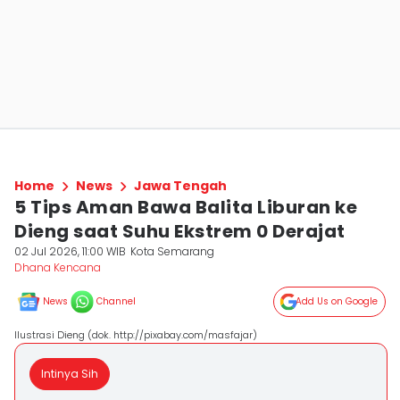
Home
News
Jawa Tengah
5 Tips Aman Bawa Balita Liburan ke
Dieng saat Suhu Ekstrem 0 Derajat
02 Jul 2026, 11:00 WIB
Kota Semarang
Dhana Kencana
News
Channel
Add Us on Google
Ilustrasi Dieng (dok. http://pixabay.com/masfajar)
Intinya Sih