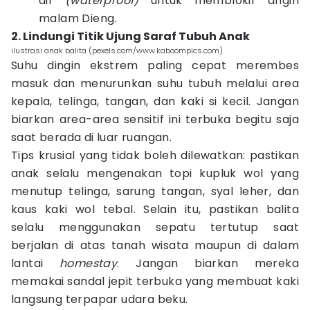
air
(waterproof)
untuk memblokir angin
malam Dieng.
2. Lindungi Titik Ujung Saraf Tubuh Anak
ilustrasi anak balita (pexels.com/www.kaboompics.com)
Suhu dingin ekstrem paling cepat merembes
masuk dan menurunkan suhu tubuh melalui area
kepala, telinga, tangan, dan kaki si kecil. Jangan
biarkan area-area sensitif ini terbuka begitu saja
saat berada di luar ruangan.
Tips krusial yang tidak boleh dilewatkan: pastikan
anak selalu mengenakan topi kupluk wol yang
menutup telinga, sarung tangan, syal leher, dan
kaus kaki wol tebal. Selain itu, pastikan balita
selalu menggunakan sepatu tertutup saat
berjalan di atas tanah wisata maupun di dalam
lantai
homestay
. Jangan biarkan mereka
memakai sandal jepit terbuka yang membuat kaki
langsung terpapar udara beku.