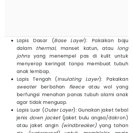
Lapis Dasar (
Base Layer
): Pakaikan baju
dalam
thermal
, manset katun, atau
long
johns
yang menempel pas di kulit untuk
menyerap keringat tanpa membuat tubuh
anak lembap.
Lapis Tengah (
Insulating Layer
): Pakaikan
sweater
berbahan
fleece
atau wol yang
berfungsi menahan panas tubuh alami anak
agar tidak menguap.
Lapis Luar (
Outer Layer
): Gunakan jaket tebal
jenis
down jacket
(jaket bulu angsa/dakron)
atau jaket angin
(windbreaker)
yang tahan