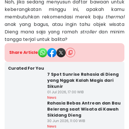
Nah, jika sedang menyusun daftar bawaan untuk
keberangkatan minggu ini, apakah kamu
membutuhkan rekomendasi merek baju
thermal
anak yang bagus, atau ingin tahu objek wisata
Dieng mana saja yang ramah
stroller
dan minim
tangga terjal untuk balita?
Share Article
Curated For You
7 Spot Sunrise Rahasia di Dieng
yang Nggak Kalah Magis dari
Sikunir
01 Jul 2026, 17:00 WIB
News
Rahasia Bebas Antrean dan Bau
Belerang saat Wisata di Kawah
Sikidang Dieng
30 Jun 2026, 11:00 WIB
News