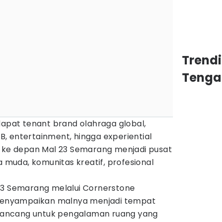
Trend
Tenga
dapat tenant brand olahraga global,
F&B, entertainment, hingga experiential
n ke depan Mal 23 Semarang menjadi pusat
a muda, komunitas kreatif, profesional
23 Semarang melalui Cornerstone
i menyampaikan malnya menjadi tempat
dirancang untuk pengalaman ruang yang