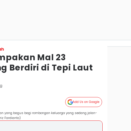
ah
mpakan Mal 23
Berdiri di Tepi Laut
ng
Add Us on Google
ihan yang bagus bagi rombongan keluarga yang sedang jalan-
iz Fardianto)