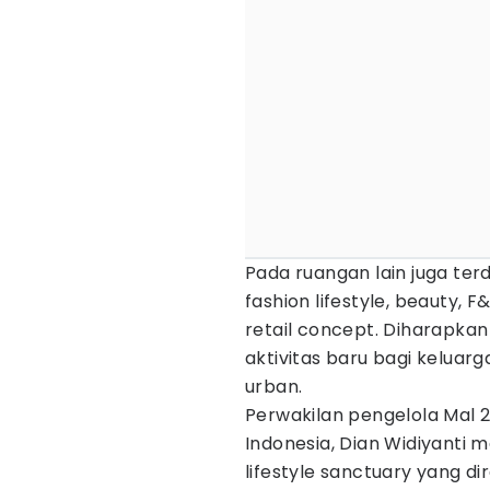
Pada ruangan lain juga ter
fashion lifestyle, beauty, 
retail concept. Diharapka
aktivitas baru bagi keluarg
urban.
Perwakilan pengelola Mal 
Indonesia, Dian Widiyant
lifestyle sanctuary yang 