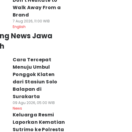
Don't Hesitate to
Walk Away From a
Brand
7 Aug 2026, 11:00 WIB
English
ing News Jawa
h
Cara Tercepat
Menuju Umbul
Ponggok Klaten
dari Stasiun Solo
Balapan di
Surakarta
09 Agu 2026, 05:00 WIB
News
Keluarga Resmi
Laporkan Kematian
Sutrimo ke Polresta