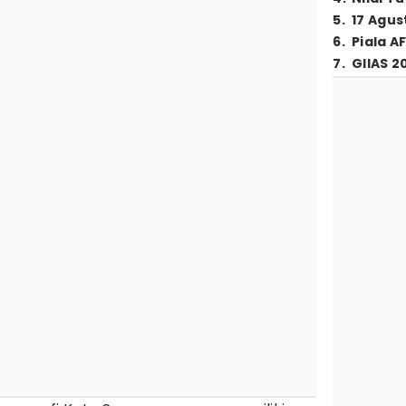
5
.
17 Agus
6
.
Piala A
7
.
GIIAS 2