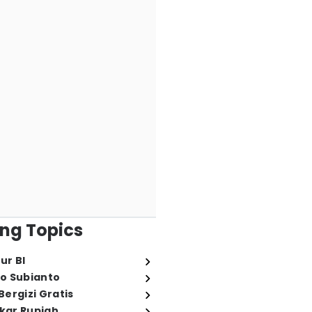
ng Topics
ur BI
o Subianto
ergizi Gratis
ukar Rupiah