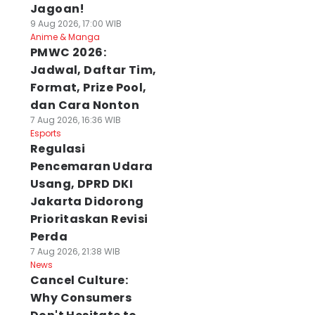
Jagoan!
9 Aug 2026, 17:00 WIB
Anime & Manga
PMWC 2026:
Jadwal, Daftar Tim,
Format, Prize Pool,
dan Cara Nonton
7 Aug 2026, 16:36 WIB
Esports
Regulasi
Pencemaran Udara
Usang, DPRD DKI
Jakarta Didorong
Prioritaskan Revisi
Perda
7 Aug 2026, 21:38 WIB
News
Cancel Culture:
Why Consumers