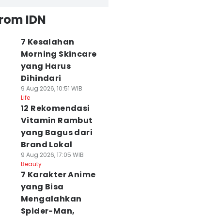
from IDN
7 Kesalahan
Morning Skincare
yang Harus
Dihindari
9 Aug 2026, 10:51 WIB
Life
12 Rekomendasi
Vitamin Rambut
yang Bagus dari
Brand Lokal
9 Aug 2026, 17:05 WIB
Beauty
7 Karakter Anime
yang Bisa
Mengalahkan
Spider-Man,