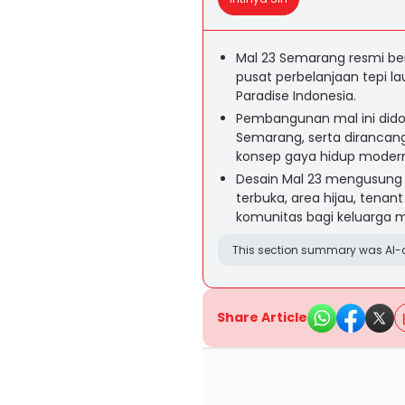
Mal 23 Semarang resmi ber
pusat perbelanjaan tepi lau
Paradise Indonesia.
Pembangunan mal ini dido
Semarang, serta dirancang
konsep gaya hidup modern 
Desain Mal 23 mengusung 
terbuka, area hijau, tenant
komunitas bagi keluarga m
This section summary was AI-a
Share Article