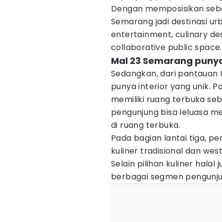
Dengan memposisikan seba
Semarang jadi destinasi u
entertainment, culinary de
collaborative public space
Mal 23 Semarang punya 
Sedangkan, dari pantauan
punya interior yang unik.
memiliki ruang terbuka se
pengunjung bisa leluasa men
di ruang terbuka.
Pada bagian lantai tiga, 
kuliner tradisional dan we
Selain pilihan kuliner hala
berbagai segmen pengunju