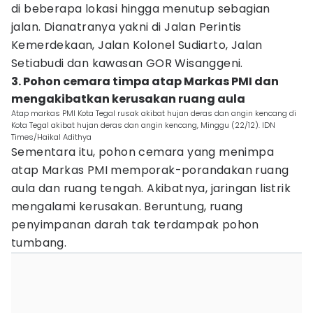
di beberapa lokasi hingga menutup sebagian
jalan. Dianatranya yakni di Jalan Perintis
Kemerdekaan, Jalan Kolonel Sudiarto, Jalan
Setiabudi dan kawasan GOR Wisanggeni.
3. Pohon cemara timpa atap Markas PMI dan
mengakibatkan kerusakan ruang aula
Atap markas PMI Kota Tegal rusak akibat hujan deras dan angin kencang di
Kota Tegal akibat hujan deras dan angin kencang, Minggu (22/12). IDN
Times/Haikal Adithya
Sementara itu, pohon cemara yang menimpa
atap Markas PMI memporak-porandakan ruang
aula dan ruang tengah. Akibatnya, jaringan listrik
mengalami kerusakan. Beruntung, ruang
penyimpanan darah tak terdampak pohon
tumbang.