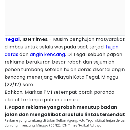
Tegal
, IDN Times
- Musim penghujan masyarakat
diimbau untuk selalu waspada saat terjadi
hujan
deras
dan
angin kencang
. Di Tegal sebuah papan
reklame berukuran besar roboh dan sejumlah
pohon tumbang setelah hujan deras disertai angin
kencang menerjang wilayah Kota Tegal, Minggu
(22/12) sore.
Bahkan, Markas PMI setempat porak poranda
akibat tertimpa pohon cemara.
1. Papan reklame yang roboh menutup badan
jalan dan mengakibat arus lalu lintas tersendat
Reklame yang tumbang di Jalan Sultan Agung, Kota Tegal akibat hujan deras
dan angin kencang, Minggu (22/12). IDN Times/Haikal Adithya