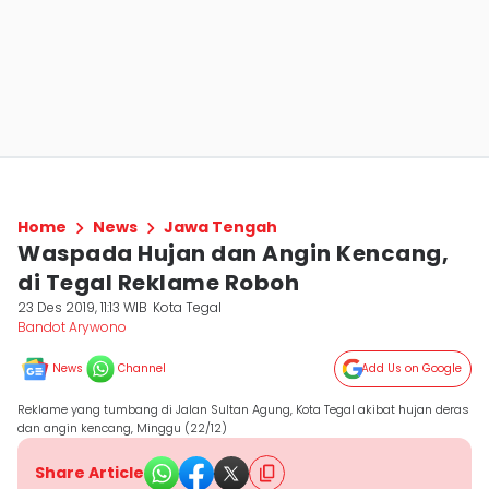
Home
News
Jawa Tengah
Waspada Hujan dan Angin Kencang,
di Tegal Reklame Roboh
23 Des 2019, 11:13 WIB
Kota Tegal
Bandot Arywono
News
Channel
Add Us on Google
Reklame yang tumbang di Jalan Sultan Agung, Kota Tegal akibat hujan deras
dan angin kencang, Minggu (22/12)
Share Article