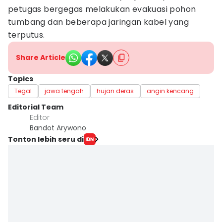
petugas bergegas melakukan evakuasi pohon
tumbang dan beberapa jaringan kabel yang
terputus.
Share Article
Topics
Tegal
jawa tengah
hujan deras
angin kencang
Editorial Team
Editor
Bandot Arywono
Tonton lebih seru di