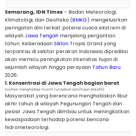
Semarang, IDN Times
– Badan Meteorologi,
Klimatologi, dan Geofisika (
BMKG
) mengeluarkan
peringatan dini terkait potensi cuaca ekstrem di
wilayah
Jawa Tengah
menjelang pergantian
tahun. Keberadaan
Siklon
Tropis Grand yang
terpantau di sekitar perairan Indonesia diprediksi
akan memicu peningkatan intensitas hujan di
sejumlah wilayah hingga perayaan
Tahun Baru
2026.
1. Konsentrasi di Jawa Tengah bagian barat
ilustrasi menghadapi musim (unsplash.com/hujan bckwfd)
Masyarakat yang berencana menghabiskan libur
akhir tahun di wilayah Pegunungan Tengah dan
pesisir Jawa Tengah diimbau untuk meningkatkan
kewaspadaan terhadap potensi bencana
hidrometeorologi.