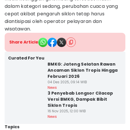
dalam kategori sedang, perubahan cuaca yang
cepat akibat pengaruh siklon tetap harus
diantisipasi oleh operator pelayaran dan
wisatawan.
Share Article
Curated For You
BMKG: Jateng Selatan Rawan
Ancaman Siklon Tropis Hingga
Februari 2026
04 Des 2025, 09:14 WIB
News
3 Penyebab Longsor Cilacap
Versi BMKG, Dampak Bibit
Siklon Tropis
16 Nov 2025, 12:00 WIB
News
Topics