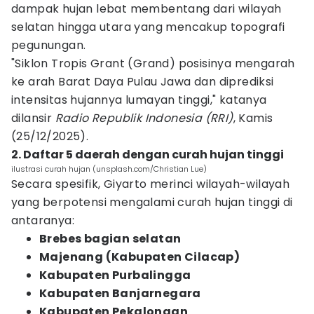
dampak hujan lebat membentang dari wilayah
selatan hingga utara yang mencakup topografi
pegunungan.
"Siklon Tropis Grant (Grand) posisinya mengarah
ke arah Barat Daya Pulau Jawa dan diprediksi
intensitas hujannya lumayan tinggi," katanya
dilansir
Radio Republik Indonesia (RRI)
, Kamis
(25/12/2025).
2. Daftar 5 daerah dengan curah hujan tinggi
ilustrasi curah hujan (unsplash.com/Christian Lue)
Secara spesifik, Giyarto merinci wilayah-wilayah
yang berpotensi mengalami curah hujan tinggi di
antaranya:
Brebes bagian selatan
Majenang (Kabupaten Cilacap)
Kabupaten Purbalingga
Kabupaten Banjarnegara
Kabupaten Pekalongan