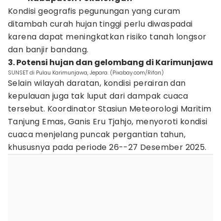
Kondisi geografis pegunungan yang curam
ditambah curah hujan tinggi perlu diwaspadai
karena dapat meningkatkan risiko tanah longsor
dan banjir bandang.
3. Potensi hujan dan gelombang di Karimunjawa
SUNSET di Pulau Karimunjawa, Jepara. (Pixabay.com/Rifan)
Selain wilayah daratan, kondisi perairan dan
kepulauan juga tak luput dari dampak cuaca
tersebut. Koordinator Stasiun Meteorologi Maritim
Tanjung Emas, Ganis Eru Tjahjo, menyoroti kondisi
cuaca menjelang puncak pergantian tahun,
khususnya pada periode 26--27 Desember 2025.