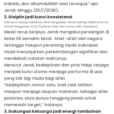
individu, dan alhamdulillah bisa terwujud,” ujar
Jendi, Minggu (25/1/2026).
2. Disiplin jadi kunci konsistensi
Atlet para renang Indonesia, Jendi Pangabean Akmal borong medali emas di
ASEAN Paragames 2025 Thailand. (Dok/ Biro Humas NPC Indonesia)
Meski terus berjaya, Jendi mengakui persaingan di
kelas S9 semakin ketat. Atlet-atlet dari negara
tetangga maupun perenang muda Indonesia
mulai menunjukkan perkembangan signifikan dan
mendekati catatan waktunya.
Menurut Jendi, kedisiplinan dan pola hidup terjaga
menjadi kunci utama menjaga performa di usia
yang tak lagi muda bagi atlet.
“Kedisiplinan nomor satu, baik saat latihan
maupun menjaga asupan makanan. Sebagai atlet
pelatnas, saya punya tanggung jawab untuk
memenuhi target,” katanya.
3. Dukungan keluarga jadi energi tambahan