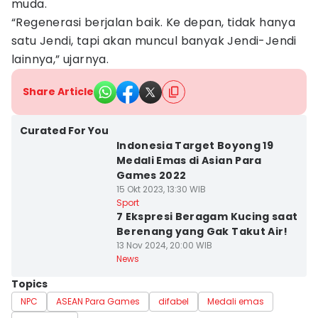
muda.
“Regenerasi berjalan baik. Ke depan, tidak hanya
satu Jendi, tapi akan muncul banyak Jendi-Jendi
lainnya,” ujarnya.
Share Article
Curated For You
Indonesia Target Boyong 19
Medali Emas di Asian Para
Games 2022
15 Okt 2023, 13:30 WIB
Sport
7 Ekspresi Beragam Kucing saat
Berenang yang Gak Takut Air!
13 Nov 2024, 20:00 WIB
News
Topics
NPC
ASEAN Para Games
difabel
Medali emas