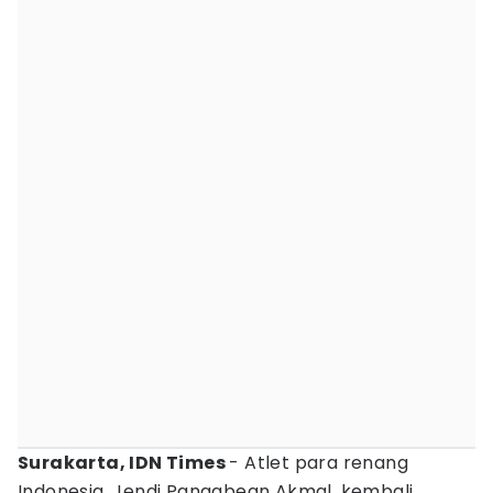
Surakarta, IDN Times
- Atlet para renang
Indonesia, Jendi Pangabean Akmal, kembali