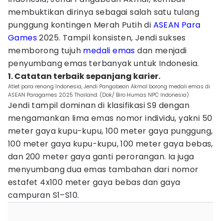
membuktikan dirinya sebagai salah satu tulang
punggung kontingen Merah Putih di
ASEAN Para
Games
2025. Tampil konsisten, Jendi sukses
memborong tujuh
medali emas
dan menjadi
penyumbang emas terbanyak untuk Indonesia.
1. Catatan terbaik sepanjang karier.
Atlet para renang Indonesia, Jendi Pangabean Akmal borong medali emas di
ASEAN Paragames 2025 Thailand. (Dok/ Biro Humas NPC Indonesia)
Jendi tampil dominan di klasifikasi S9 dengan
mengamankan lima emas nomor individu, yakni 50
meter gaya kupu-kupu, 100 meter gaya punggung,
100 meter gaya kupu-kupu, 100 meter gaya bebas,
dan 200 meter gaya ganti perorangan. Ia juga
menyumbang dua emas tambahan dari nomor
estafet 4x100 meter gaya bebas dan gaya
campuran S1–S10.