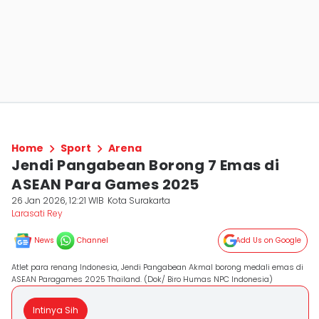
Home
Sport
Arena
Jendi Pangabean Borong 7 Emas di
ASEAN Para Games 2025
26 Jan 2026, 12:21 WIB
Kota Surakarta
Larasati Rey
News
Channel
Add Us on Google
Atlet para renang Indonesia, Jendi Pangabean Akmal borong medali emas di
ASEAN Paragames 2025 Thailand. (Dok/ Biro Humas NPC Indonesia)
Intinya Sih