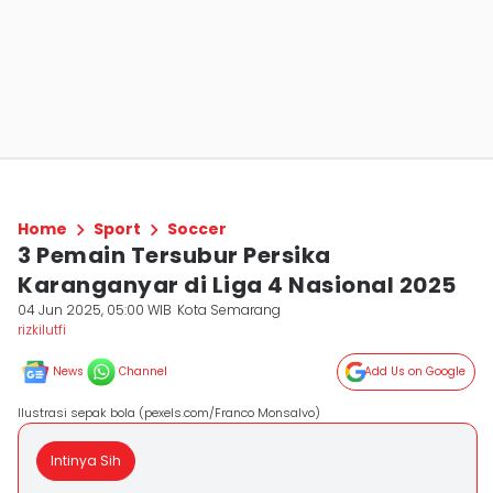
Home
Sport
Soccer
3 Pemain Tersubur Persika
Karanganyar di Liga 4 Nasional 2025
04 Jun 2025, 05:00 WIB
Kota Semarang
rizkilutfi
News
Channel
Add Us on Google
Ilustrasi sepak bola (pexels.com/Franco Monsalvo)
Intinya Sih