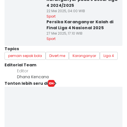
4 2024/2025
22 Mei 2025, 04:00 WIB
Sport
Persika Karanganyar Kalah di
Final Liga 4 Nasional 2025
27 Mei 2025, 17:10 WIB
Sport
Topics
pemain sepak bola
Divert me
Karanganyar
Liga 4
Editorial Team
Editor
Dhana Kencana
Tonton lebih seru di