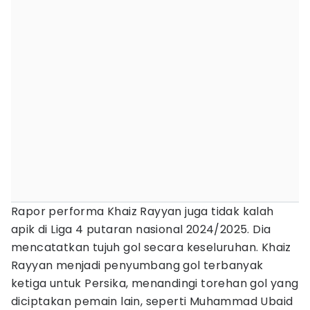
Rapor performa Khaiz Rayyan juga tidak kalah
apik di Liga 4 putaran nasional 2024/2025. Dia
mencatatkan tujuh gol secara keseluruhan. Khaiz
Rayyan menjadi penyumbang gol terbanyak
ketiga untuk Persika, menandingi torehan gol yang
diciptakan pemain lain, seperti Muhammad Ubaid