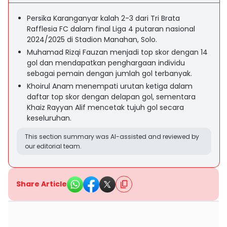
Persika Karanganyar kalah 2-3 dari Tri Brata
Rafflesia FC dalam final Liga 4 putaran nasional
2024/2025 di Stadion Manahan, Solo.
Muhamad Rizqi Fauzan menjadi top skor dengan 14
gol dan mendapatkan penghargaan individu
sebagai pemain dengan jumlah gol terbanyak.
Khoirul Anam menempati urutan ketiga dalam
daftar top skor dengan delapan gol, sementara
Khaiz Rayyan Alif mencetak tujuh gol secara
keseluruhan.
This section summary was AI-assisted and reviewed by
our editorial team.
Share Article