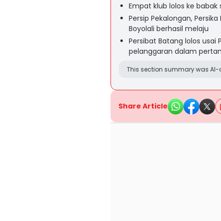
Empat klub lolos ke babak
Persip Pekalongan, Persika
Boyolali berhasil melaju
Persibat Batang lolos usai 
pelanggaran dalam perta
This section summary was AI-a
Share Article