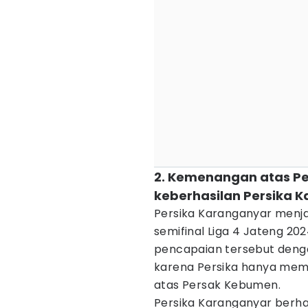
2. Kemenangan atas 
keberhasilan Persika 
Persika Karanganyar menja
semifinal Liga 4 Jateng 2
pencapaian tersebut denga
karena Persika hanya mem
atas Persak Kebumen.
Persika Karanganyar berh