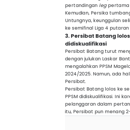
pertandingan
leg
pertama 
Kemudian, Persika tumban
Untungnya, keunggulan seli
ke semifinal Liga 4 putaran 
3. Persibat Batang lol
didiskualifikasi
Persibat Batang turut meng
dengan julukan Laskar Bante
mengalahkan PPSM Magelan
2024/2025. Namun, ada hal 
Persibat.
Persibat Batang lolos ke s
PPSM didiskualifikasi. Ini
pelanggaran dalam perta
itu, Persibat pun menang 2