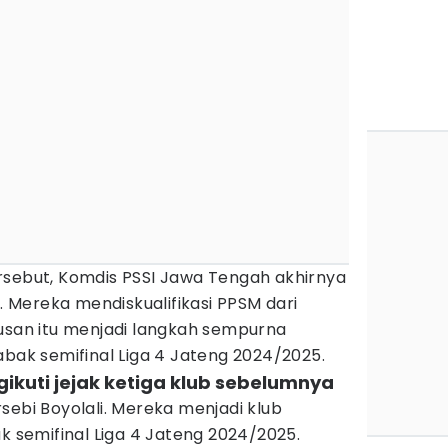
rsebut, Komdis PSSI Jawa Tengah akhirnya
Mereka mendiskualifikasi PPSM dari
tusan itu menjadi langkah sempurna
abak semifinal Liga 4 Jateng 2024/2025.
gikuti jejak ketiga klub sebelumnya
sebi Boyolali. Mereka menjadi klub
ak semifinal Liga 4 Jateng 2024/2025.