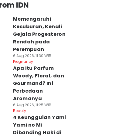
from IDN
Memengaruhi
Kesuburan, Kenali
Gejala Progesteron
Rendah pada
Perempuan
6 Aug 2026, 11:30 WIB
Pregnancy
Apa Itu Parfum
Woody, Floral, dan
Gourmand? Ini
Perbedaan
Aromanya
6 Aug 2026, 11:25 WIB
Beauty
4 Keunggulan Yami
Yami no Mi
Dibanding Haki di