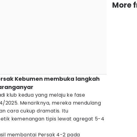
More 
Persak Kebumen membuka langkah
Karanganyar
di klub kedua yang melaju ke fase
024/2025. Menariknya, mereka mendulang
n cara cukup dramatis. Itu
etik kemenangan tipis lewat agregat 5-4
asil membantai Persak 4-2 pada