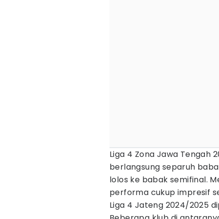
Liga 4 Zona Jawa Tengah 2
berlangsung separuh babak
lolos ke babak semifinal. 
performa cukup impresif sej
Liga 4 Jateng 2024/2025 di
Beberapa klub di antarany