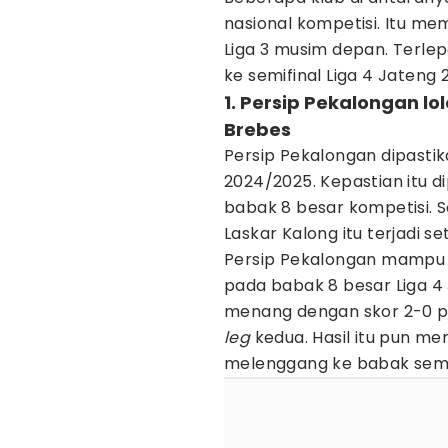
nasional kompetisi. Itu m
Liga 3 musim depan. Terlepa
ke semifinal Liga 4 Jateng
1. Persip Pekalongan l
Brebes
Persip Pekalongan dipastik
2024/2025. Kepastian itu d
babak 8 besar kompetisi. S
Laskar Kalong itu terjadi 
Persip Pekalongan mampu 
pada babak 8 besar Liga 4
menang dengan skor 2-0 
leg
kedua. Hasil itu pun m
melenggang ke babak semif