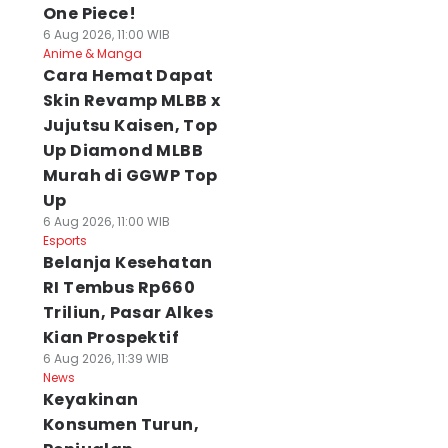
One Piece!
6 Aug 2026, 11:00 WIB
Anime & Manga
Cara Hemat Dapat
Skin Revamp MLBB x
Jujutsu Kaisen, Top
Up Diamond MLBB
Murah di GGWP Top
Up
6 Aug 2026, 11:00 WIB
Esports
Belanja Kesehatan
RI Tembus Rp660
Triliun, Pasar Alkes
Kian Prospektif
6 Aug 2026, 11:39 WIB
News
Keyakinan
Konsumen Turun,