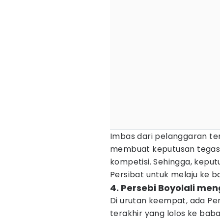
Imbas dari pelanggaran te
membuat keputusan tegas. 
kompetisi. Sehingga, kepu
Persibat untuk melaju ke b
4. Persebi Boyolali men
Di urutan keempat, ada Per
terakhir yang lolos ke bab