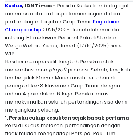
Kudus
, IDN Times -
Persiku Kudus kembali gagal
memutus catatan tanpa kemenangan dalam
pertandingan lanjutan Grup Timur
Pegadaian
Championship
2025/2026. Ini setelah mereka
imbang 1-1 melawan Persipal Palu di Stadion
Wergu Wetan, Kudus, Jumat (17/10/2025) sore
WIB.
Hasil ini mempersulit langkah Persiku untuk
menembus zona
playoff
promosi. Sebab, langkah
tim berjuluk Macan Muria masih tertahan di
peringkat ke-8 klasemen Grup Timur dengan
raihan 4 poin dalam 6 laga. Persiku harus
memaksimalkan seluruh pertandingan sisa demi
menjangkau peluang.
1. Persiku cukup kesulitan sejak babak pertama
Persiku Kudus melakoni pertandingan dengan
tidak mudah menghadapi Persipal Palu. Tim