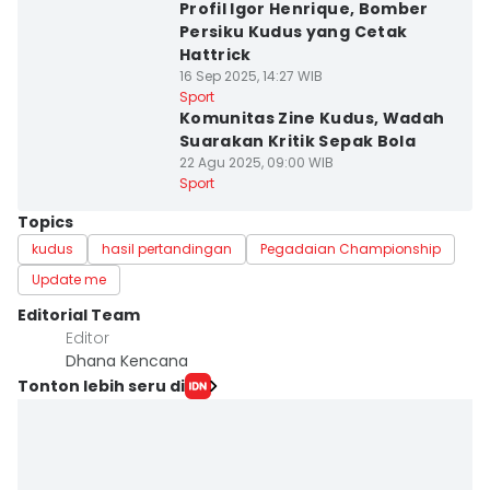
Profil Igor Henrique, Bomber
Persiku Kudus yang Cetak
Hattrick
16 Sep 2025, 14:27 WIB
Sport
Komunitas Zine Kudus, Wadah
Suarakan Kritik Sepak Bola
22 Agu 2025, 09:00 WIB
Sport
Topics
kudus
hasil pertandingan
Pegadaian Championship
Update me
Editorial Team
Editor
Dhana Kencana
Tonton lebih seru di