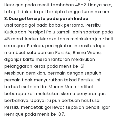
Henrique pada menit tambahan 45+2. Hanya saja,
tetap tidak ada gol tercipta hingga turun minum.
3. Dua gol tercipta pada paruh kedua
Usai tanpa gol pada babak pertama, Persiku
Kudus dan Persipal Palu tampil lebih spartan pada
45 menit kedua. Mereka terus melakukan jual-beli
serangan. Bahkan, peningkatan intensitas laga
membuat satu pemain Persiku, Bhima Wibnu,
diganjar kartu merah lantaran melakukan
pelanggaran keras pada menit ke-61.
Meskipun demikian, bermain dengan sepuluh
pemain tidak menyurutkan tekad Persiku. Ini
terbukti setelah tim Macan Muria terlihat
beberapa kali melakukan skema penyerangan
berbahaya. Upaya itu pun berbuah hasil usai
Persiku mencetak gol lewat sepakan penalti Igor
Henrique pada menit ke-87.