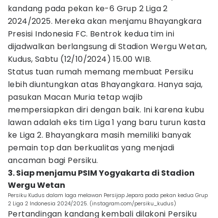
kandang pada pekan ke-6 Grup 2 Liga 2
2024/2025. Mereka akan menjamu Bhayangkara
Presisi Indonesia FC. Bentrok kedua tim ini
dijadwalkan berlangsung di Stadion Wergu Wetan,
Kudus, Sabtu (12/10/2024) 15.00 WIB.
Status tuan rumah memang membuat Persiku
lebih diuntungkan atas Bhayangkara. Hanya saja,
pasukan Macan Muria tetap wajib
mempersiapkan diri dengan baik. Ini karena kubu
lawan adalah eks tim Liga 1 yang baru turun kasta
ke Liga 2. Bhayangkara masih memiliki banyak
pemain top dan berkualitas yang menjadi
ancaman bagi Persiku.
3. Siap menjamu PSIM Yogyakarta di Stadion
Wergu Wetan
Persiku Kudus dalam laga melawan Persijap Jepara pada pekan kedua Grup
2 Liga 2 Indonesia 2024/2025. (instagram.com/persiku_kudus)
Pertandingan kandang kembali dilakoni Persiku