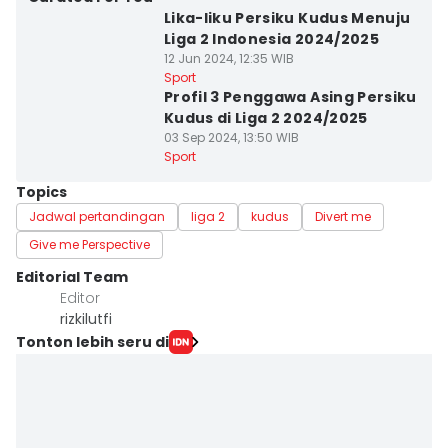
Lika-liku Persiku Kudus Menuju
Liga 2 Indonesia 2024/2025
12 Jun 2024, 12:35 WIB
Sport
Profil 3 Penggawa Asing Persiku
Kudus di Liga 2 2024/2025
03 Sep 2024, 13:50 WIB
Sport
Topics
Jadwal pertandingan
liga 2
kudus
Divert me
Give me Perspective
Editorial Team
Editor
rizkilutfi
Tonton lebih seru di