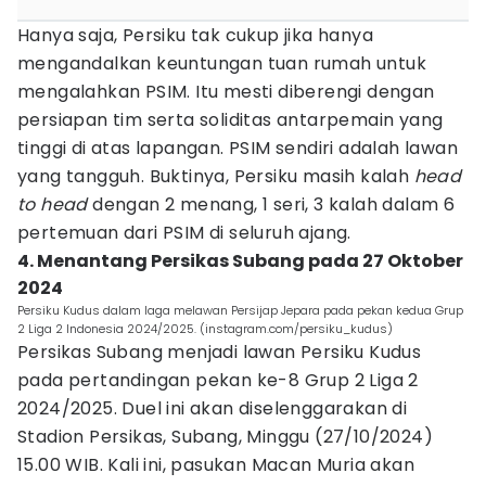
Hanya saja, Persiku tak cukup jika hanya
mengandalkan keuntungan tuan rumah untuk
mengalahkan PSIM. Itu mesti diberengi dengan
persiapan tim serta soliditas antarpemain yang
tinggi di atas lapangan. PSIM sendiri adalah lawan
yang tangguh. Buktinya, Persiku masih kalah
head
to head
dengan 2 menang, 1 seri, 3 kalah dalam 6
pertemuan dari PSIM di seluruh ajang.
4. Menantang Persikas Subang pada 27 Oktober
2024
Persiku Kudus dalam laga melawan Persijap Jepara pada pekan kedua Grup
2 Liga 2 Indonesia 2024/2025. (instagram.com/persiku_kudus)
Persikas Subang menjadi lawan Persiku Kudus
pada pertandingan pekan ke-8 Grup 2 Liga 2
2024/2025. Duel ini akan diselenggarakan di
Stadion Persikas, Subang, Minggu (27/10/2024)
15.00 WIB. Kali ini, pasukan Macan Muria akan