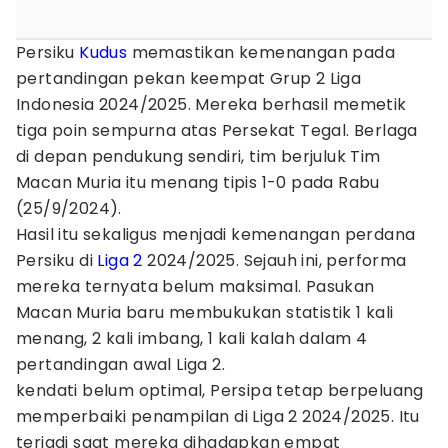
Persiku
Kudus
memastikan kemenangan pada
pertandingan pekan keempat Grup 2 Liga
Indonesia 2024/2025. Mereka berhasil memetik
tiga poin sempurna atas Persekat Tegal. Berlaga
di depan pendukung sendiri, tim berjuluk Tim
Macan Muria itu menang tipis 1-0 pada Rabu
(25/9/2024).
Hasil itu sekaligus menjadi kemenangan perdana
Persiku di
Liga 2
2024/2025. Sejauh ini, performa
mereka ternyata belum maksimal. Pasukan
Macan Muria baru membukukan statistik 1 kali
menang, 2 kali imbang, 1 kali kalah dalam 4
pertandingan awal Liga 2.
kendati belum optimal, Persipa tetap berpeluang
memperbaiki penampilan di Liga 2 2024/2025. Itu
terjadi saat mereka dihadapkan empat