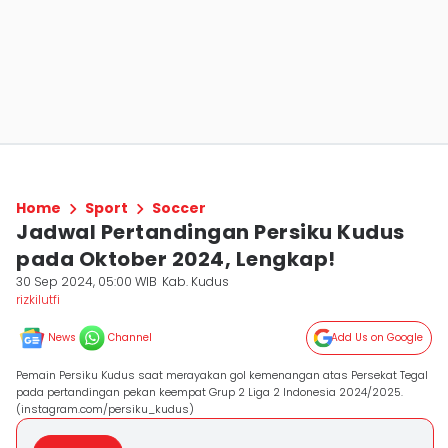
Home
Sport
Soccer
Jadwal Pertandingan Persiku Kudus
pada Oktober 2024, Lengkap!
30 Sep 2024, 05:00 WIB
Kab. Kudus
rizkilutfi
News
Channel
Add Us on Google
Pemain Persiku Kudus saat merayakan gol kemenangan atas Persekat Tegal
pada pertandingan pekan keempat Grup 2 Liga 2 Indonesia 2024/2025.
(instagram.com/persiku_kudus)