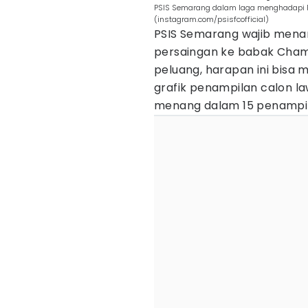
PSIS Semarang dalam laga menghadapi R
(instagram.com/psisfcofficial)
PSIS Semarang wajib menan
persaingan ke babak Champ
peluang, harapan ini bisa 
grafik penampilan calon l
menang dalam 15 penampila