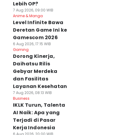
Lebih OP?
7 Aug 2026, 09:00 WIB
Anime & Manga
Level Infinite Bawa
Deretan Game Ini ke
Gamescom 2026
6 Aug 2026, 17:15 WIB
Gaming
Dorong Kinerja,
Daihatsu Rilis
Gebyar Merdeka
dan Fasilitas
Layanan Kesehatan
7 Aug 2026, 08:13 WIB
Business
IKLK Turun, Talenta
AI Naik: Apa yang
Terjadi di Pasar
Kerja Indonesia
6 Aug 2026, 20:00 WIB