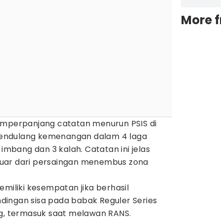
More 
emperpanjang catatan menurun PSIS di
l mendulang kemenangan dalam 4 laga
 imbang dan 3 kalah. Catatan ini jelas
uar dari persaingan menembus zona
emiliki kesempatan jika berhasil
ingan sisa pada babak Reguler Series
ng, termasuk saat melawan RANS.