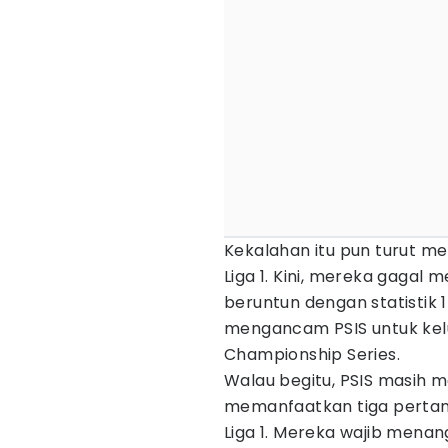
Kekalahan itu pun turut m
Liga 1. Kini, mereka gaga
beruntun dengan statistik 1
mengancam PSIS untuk kel
Championship Series.
Walau begitu, PSIS masih m
memanfaatkan tiga pertand
Liga 1. Mereka wajib mena