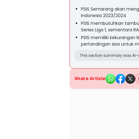
PSIS Semarang akan mengh
Indonesia 2023/2024
PSIS membutuhkan tambah
Series Liga 1, sementara R
PSIS memiliki kekurangan
pertandingan sisa untuk
This section summary was AI-a
Share Article