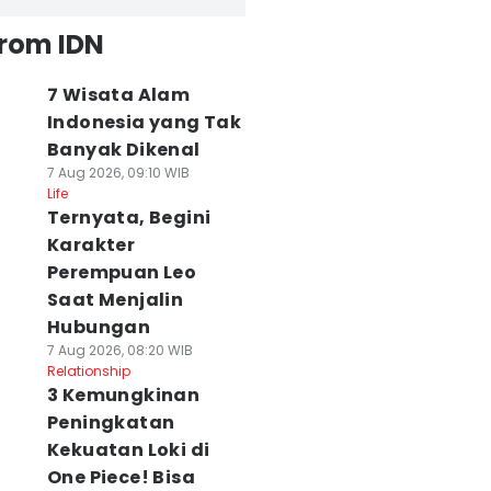
from IDN
7 Wisata Alam
Indonesia yang Tak
Banyak Dikenal
7 Aug 2026, 09:10 WIB
Life
Ternyata, Begini
Karakter
Perempuan Leo
Saat Menjalin
Hubungan
7 Aug 2026, 08:20 WIB
Relationship
3 Kemungkinan
Peningkatan
Kekuatan Loki di
One Piece! Bisa