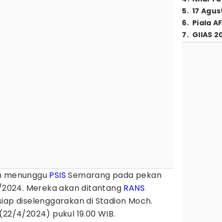
5
.
17 Agus
6
.
Piala A
7
.
GIIAS 2
ah menunggu
PSIS
Semarang pada pekan
/2024. Mereka akan ditantang
RANS
iap diselenggarakan di Stadion Moch.
(22/4/2024) pukul 19.00 WIB.