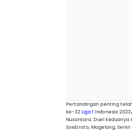
Pertandingan penting tel
ke-32
Liga 1
Indonesia 2023
Nusantara. Duel keduanya s
Soebroto, Magelang, Senin 