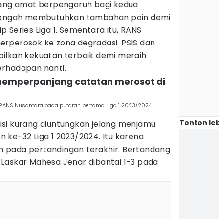
yang amat berpengaruh bagi kedua
 tengah membutuhkan tambahan poin demi
 Series Liga 1. Sementara itu, RANS
rperosok ke zona degradasi. PSIS dan
ilkan kekuatan terbaik demi meraih
erhadapan nanti.
S memperpanjang catatan merosot di
ANS Nusantara pada putaran pertama Liga 1 2023/2024.
Tonton leb
si kurang diuntungkan jelang menjamu
 ke-32 Liga 1 2023/2024. Itu karena
 pada pertandingan terakhir. Bertandang
Laskar Mahesa Jenar dibantai 1-3 pada