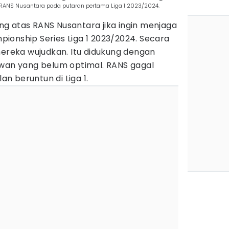
ANS Nusantara pada putaran pertama Liga 1 2023/2024.
g atas RANS Nusantara jika ingin menjaga
ionship Series Liga 1 2023/2024. Secara
mereka wujudkan. Itu didukung dengan
awan yang belum optimal. RANS gagal
n beruntun di Liga 1.