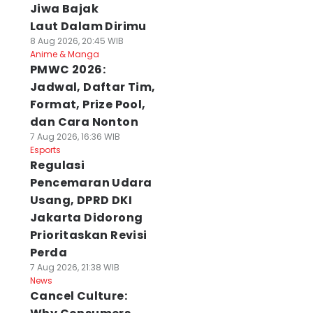
Jiwa Bajak
Laut Dalam Dirimu
8 Aug 2026, 20:45 WIB
Anime & Manga
PMWC 2026:
Jadwal, Daftar Tim,
Format, Prize Pool,
dan Cara Nonton
7 Aug 2026, 16:36 WIB
Esports
Regulasi
Pencemaran Udara
Usang, DPRD DKI
Jakarta Didorong
Prioritaskan Revisi
Perda
7 Aug 2026, 21:38 WIB
News
Cancel Culture: