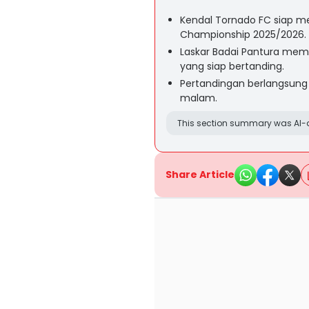
Kendal Tornado FC siap m
Championship 2025/2026.
Laskar Badai Pantura me
yang siap bertanding.
Pertandingan berlangsung 
malam.
This section summary was AI-a
Share Article