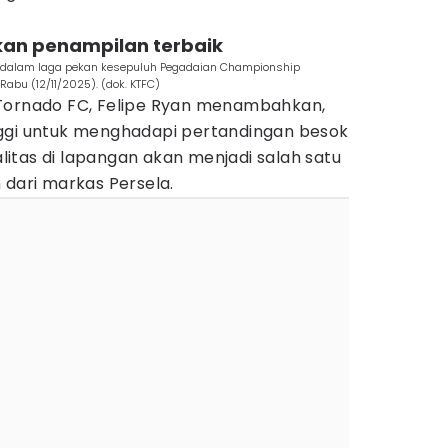
ikan penampilan terbaik
a dalam laga pekan kesepuluh Pegadaian Championship
Rabu (12/11/2025). (dok. KTFC)
 Tornado FC, Felipe Ryan menambahkan,
ggi untuk menghadapi pertandingan besok
itas di lapangan akan menjadi salah satu
 dari markas Persela.