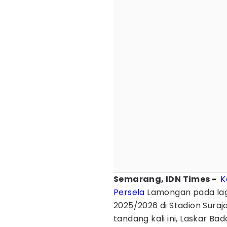
Semarang, IDN Times -
K
Persela
Lamongan pada lag
2025/2026 di Stadion Suraj
tandang kali ini, Laskar 