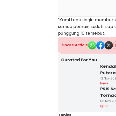
"Kami tentu ingin memberi
semua pemain sudah siap u
punggung 10 tersebut.
Share Article
Curated For You
Kendal
Putera,
12 Nov 20
News
PSIS S
Tornad
08 Nov 20
Sport
Topics