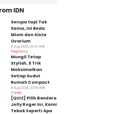
from IDN
Serupa tapi Tak
Sama, Ini Beda
Miom dan Kista
Ovarium
8 Aug 2026, 20:07 WIB
Pregnancy
Mungil Tetap
Stylish, 5 Trik
Maksimalkan
Setiap Sudut
Rumah Compact
8 Aug 2026, 20:55 WIB
Career
[QUIZ] Pilih Bendera
Jolly Roger Ini, Kami
Tebak Seperti Apa