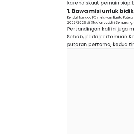
karena skuat pemain siap 
1. Bawa misi untuk bidik
Kendal Tornado FC melawan Barito Puter
2025/2026 di Stadion Jatidiri Semarang, 
Pertandingan kali ini juga
Sebab, pada pertemuan Ke
putaran pertama, kedua ti