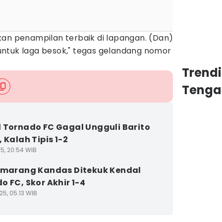
kan penampilan terbaik di lapangan. (Dan)
ntuk laga besok," tegas gelandang nomor
Trend
Tenga
 Tornado FC Gagal Ungguli Barito
 Kalah Tipis 1-2
25, 20:54 WIB
emarang Kandas Ditekuk Kendal
o FC, Skor Akhir 1-4
25, 05:13 WIB