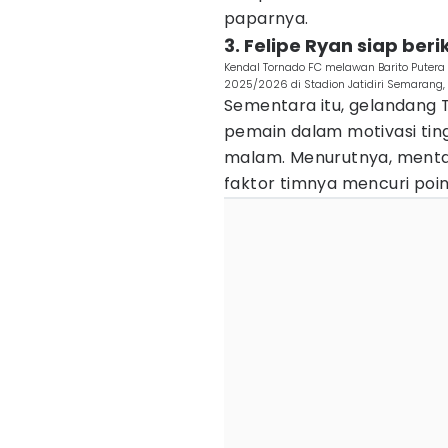
paparnya.
3. Felipe Ryan siap ber
Kendal Tornado FC melawan Barito Puter
2025/2026 di Stadion Jatidiri Semarang, 
Sementara itu, gelandang
pemain dalam motivasi tin
malam. Menurutnya, mental
faktor timnya mencuri poin