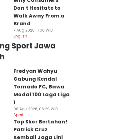
Why Consumers
Don't Hesitate to
Walk Away From a
Brand
7 Aug 2026, 11:00 WIB
English
ing Sport Jawa
h
Fredyan Wahyu
Gabung Kendal
Tornado FC, Bawa
Modal 100 Laga Liga
1
08 Agu 2026, 06:29 WIB
Sport
Top Skor Bertahan!
Patrick Cruz
Kembali Jaga Lini