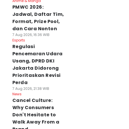
Anime & Manga
PMWC 2026:
Jadwal, Daftar Tim,
Format, Prize Pool,
dan Cara Nonton
7 Aug 2026, 16:36 WIB
Esports
Regulasi
Pencemaran Udara
Usang, DPRD DKI
Jakarta Didorong
Prioritaskan Revisi
Perda
7 Aug 2026, 21:38 WIB
News
Cancel Culture:
Why Consumers
Don't Hesitate to
Walk Away From a