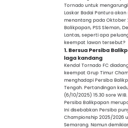
Tornado untuk mengarungi l
Laskar Badai Pantura akan
menantang pada Oktober 2
Balikpapan, PSS Sleman, Del
Lantas, seperti apa pelua
keempat lawan tersebut?
1. Bersua Persiba Bali
laga kandang
Kendal Tornado FC diadang
keempat Grup Timur Champ
menghadapi Persiba Balikpa
Tengah. Pertandingan kedu
(6/10/2025) 15.30 sore WIB.
Persiba Balikpapan merupa
Ini disebabkan Persiba pun
Championship 2025/2026 us
Semarang. Namun demikian,