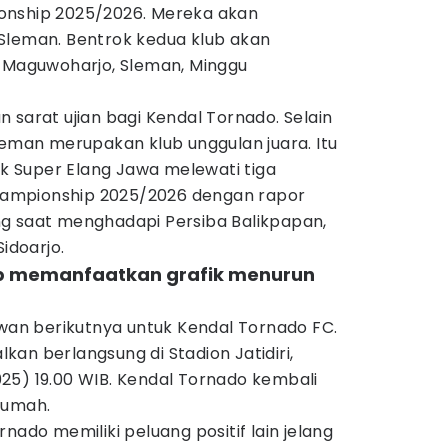
onship 2025/2026. Mereka akan
Sleman. Bentrok kedua klub akan
n Maguwoharjo, Sleman, Minggu
 sarat ujian bagi Kendal Tornado. Selain
leman merupakan klub unggulan juara. Itu
luk Super Elang Jawa melewati tiga
ampionship 2025/2026 dengan rapor
g saat menghadapi Persiba Balikpapan,
Sidoarjo.
ib memanfaatkan grafik menurun
awan berikutnya untuk Kendal Tornado FC.
lkan berlangsung
di Stadion Jatidiri,
25) 19.00 WIB. Kendal Tornado kembali
rumah.
nado memiliki peluang positif lain jelang