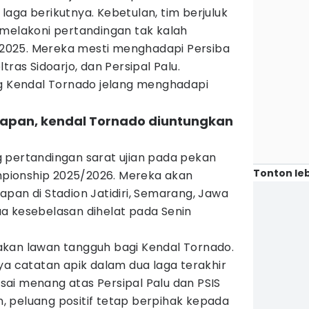
aga berikutnya. Kebetulan, tim berjuluk
 melakoni pertandingan tak kalah
025. Mereka mesti menghadapi Persiba
tras Sidoarjo, dan Persipal Palu.
ng Kendal Tornado jelang menghadapi
kpapan, kendal Tornado diuntungkan
 pertandingan sarat ujian pada pekan
Tonton leb
ionship 2025/2026. Mereka akan
pan di Stadion Jatidiri, Semarang, Jawa
a kesebelasan dihelat pada Senin
kan lawan tangguh bagi Kendal Tornado.
ya catatan apik dalam dua laga terakhir
ai menang atas Persipal Palu dan PSIS
 peluang positif tetap berpihak kepada