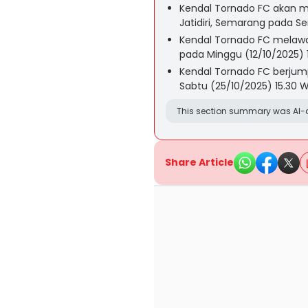
Kendal Tornado FC akan me
Jatidiri, Semarang pada Se
Kendal Tornado FC melawa
pada Minggu (12/10/2025) 1
Kendal Tornado FC berjumpa
Sabtu (25/10/2025) 15.30 W
This section summary was AI-a
Share Article