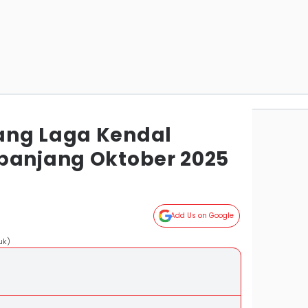
ang Laga Kendal
panjang Oktober 2025
Add Us on Google
uk)