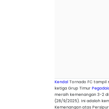
Kendal
Tornado FC tampil 
ketiga Grup Timur
Pegadai
meraih kemenangan 3-2 di
(28/9/2025). Ini adalah k
Kemenangan atas Persipura