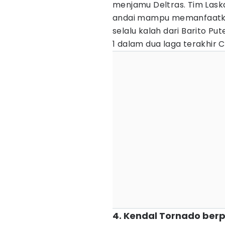
menjamu Deltras. Tim Laska
andai mampu memanfaatkan
selalu kalah dari Barito Pu
1 dalam dua laga terakhir
4. Kendal Tornado berp