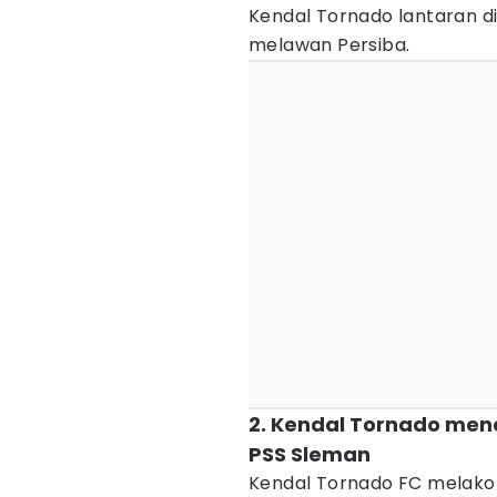
Kendal Tornado lantaran d
melawan Persiba.
2. Kendal Tornado mend
PSS Sleman
Kendal Tornado FC melako