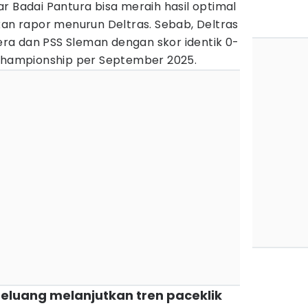
r Badai Pantura bisa meraih hasil optimal
 rapor menurun Deltras. Sebab, Deltras
tera dan PSS Sleman dengan skor identik 0-
 Championship per September 2025.
eluang melanjutkan tren paceklik