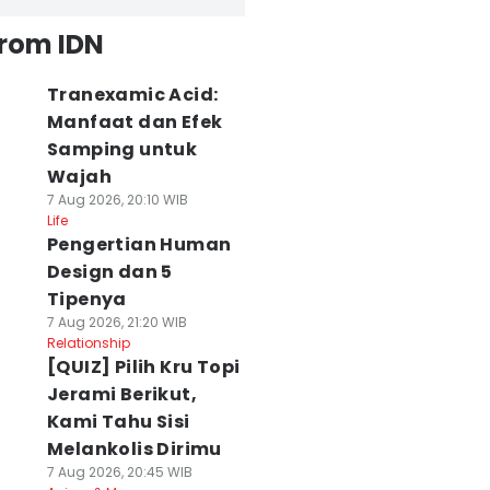
from IDN
Tranexamic Acid:
Manfaat dan Efek
Samping untuk
Wajah
7 Aug 2026, 20:10 WIB
Life
Pengertian Human
Design dan 5
Tipenya
7 Aug 2026, 21:20 WIB
Relationship
[QUIZ] Pilih Kru Topi
Jerami Berikut,
Kami Tahu Sisi
Melankolis Dirimu
7 Aug 2026, 20:45 WIB