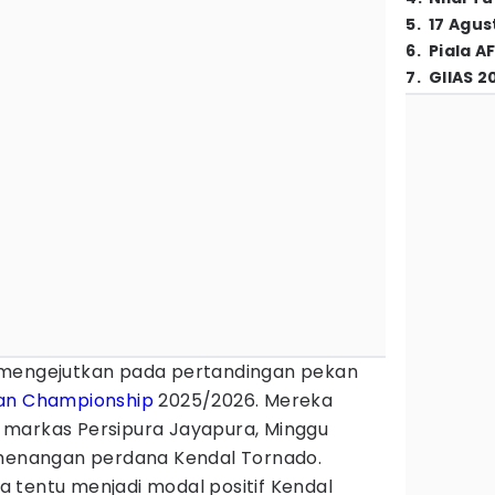
5
.
17 Agus
6
.
Piala A
7
.
GIIAS 2
mengejutkan pada pertandingan pekan
an Championship
2025/2026. Mereka
 markas Persipura Jayapura, Minggu
emenangan perdana Kendal Tornado.
 tentu menjadi modal positif Kendal