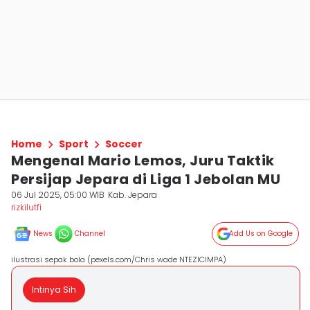
Home
Sport
Soccer
Mengenal Mario Lemos, Juru Taktik
Persijap Jepara di Liga 1 Jebolan MU
06 Jul 2025, 05:00 WIB
Kab. Jepara
rizkilutfi
News
Channel
Add Us on Google
ilustrasi sepak bola (pexels.com/Chris wade NTEZICIMPA)
Intinya Sih