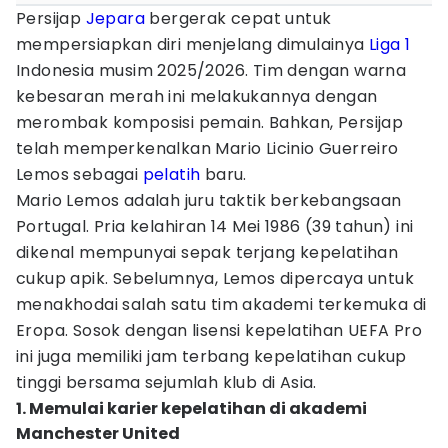
Persijap
Jepara
bergerak cepat untuk
mempersiapkan diri menjelang dimulainya
Liga 1
Indonesia musim 2025/2026. Tim dengan warna
kebesaran merah ini melakukannya dengan
merombak komposisi pemain. Bahkan, Persijap
telah memperkenalkan Mario Licinio Guerreiro
Lemos sebagai
pelatih
baru.
Mario Lemos adalah juru taktik berkebangsaan
Portugal. Pria kelahiran 14 Mei 1986 (39 tahun) ini
dikenal mempunyai sepak terjang kepelatihan
cukup apik. Sebelumnya, Lemos dipercaya untuk
menakhodai salah satu tim akademi terkemuka di
Eropa. Sosok dengan lisensi kepelatihan UEFA Pro
ini juga memiliki jam terbang kepelatihan cukup
tinggi bersama sejumlah klub di Asia.
1. Memulai karier kepelatihan di akademi
Manchester United