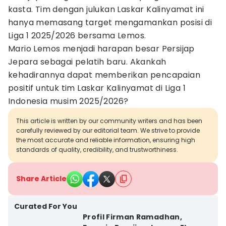
kasta. Tim dengan julukan Laskar Kalinyamat ini
hanya memasang target mengamankan posisi di
Liga 1 2025/2026 bersama Lemos.
Mario Lemos menjadi harapan besar Persijap
Jepara sebagai pelatih baru. Akankah
kehadirannya dapat memberikan pencapaian
positif untuk tim Laskar Kalinyamat di Liga 1
Indonesia musim 2025/2026?
This article is written by our community writers and has been
carefully reviewed by our editorial team. We strive to provide
the most accurate and reliable information, ensuring high
standards of quality, credibility, and trustworthiness.
Share Article
Curated For You
Profil Firman Ramadhan,