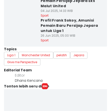
Pemain Persijap Jepara Eks
Malut United
04 Jul 2025, 14:33 WIB
Sport
Profil Frank Sokoy, Amunisi
Pemain Baru Persijap Jepara
untuk Liga 1
26 Jun 2025, 05:00 WIB
Sport
Topics
Liga 1
Manchester United
pelatih
Jepara
Give me Perspective
Editorial Team
Editor
Dhana Kencana
Tonton lebih seru di