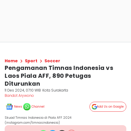
Home
Sport
Soccer
Pengamanan Timnas Indonesia vs
Laos Piala AFF, 890 Petugas
Diturunkan
11 Des 2024, 07:10 WIB
Kota Surakarta
Bandot Arywono
News
Channel
Add Us on Google
Skuad Timnas Indonesia di Piala AFF 2024
(instagram.com/timnasindonesia)