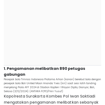
1. Pengamanan melibatkan 890 petugas
gabungan
Pesepak bola Timnas Indonesia Pratama Arhan (kanan) berebut bola dengan
pesepak bola Bali United Maori Ananda Yves (kiri) saat sesi latih tanding
menjelang Piala AFF 2024 di Stadion Kapten I Wayan Dipta, Gianyar, Bali,
Selasa (3/12/2024). (ANTARA FOTO/Fikri Yusuf)
Kapolresta Surakarta Kombes Pol Iwan Saktiadi
mengatakan pengamanan melibatkan sebanyak