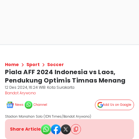
Home
Sport
Soccer
Piala AFF 2024 Indonesia vs Laos,
Pendukung Optimis Timnas Menang
12 Des 2024, 16:24 WIB
Kota Surakarta
Bandot Arywono
News
Channel
Add Us on Google
Stadion Manahan Solo (IDN Times/Bandot Arywono)
Share Article