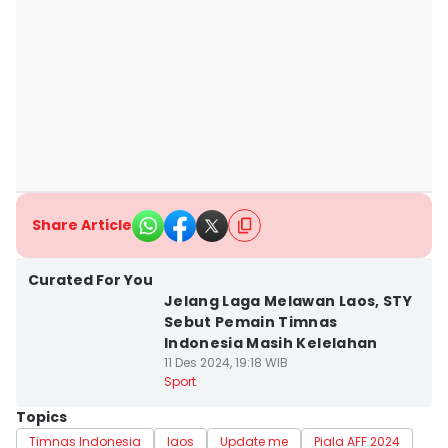
Share Article
Curated For You
Jelang Laga Melawan Laos, STY
Sebut Pemain Timnas
Indonesia Masih Kelelahan
11 Des 2024, 19:18 WIB
Sport
Topics
Timnas Indonesia
laos
Update me
Piala AFF 2024