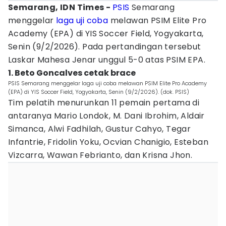
Semarang, IDN Times -
PSIS
Semarang
menggelar
laga uji coba
melawan PSIM Elite Pro
Academy (EPA) di YIS Soccer Field, Yogyakarta,
Senin (9/2/2026). Pada pertandingan tersebut
Laskar Mahesa Jenar unggul 5-0 atas PSIM EPA.
1. Beto Goncalves cetak brace
PSIS Semarang menggelar laga uji coba melawan PSIM Elite Pro Academy
(EPA) di YIS Soccer Field, Yogyakarta, Senin (9/2/2026). (dok. PSIS)
Tim pelatih menurunkan 11 pemain pertama di
antaranya Mario Londok, M. Dani Ibrohim, Aldair
Simanca, Alwi Fadhilah, Gustur Cahyo, Tegar
Infantrie, Fridolin Yoku, Ocvian Chanigio, Esteban
Vizcarra, Wawan Febrianto, dan Krisna Jhon.