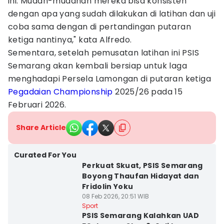
ini. Mudah-mudahan mereka bisa konsisten
dengan apa yang sudah dilakukan di latihan dan uji
coba sama dengan di pertandingan putaran
ketiga nantinya," kata Alfredo.
Sementara, setelah pemusatan latihan ini PSIS
Semarang akan kembali bersiap untuk laga
menghadapi Persela Lamongan di putaran ketiga
Pegadaian Championship
2025/26 pada 15
Februari 2026.
Share Article
Curated For You
Perkuat Skuat, PSIS Semarang
Boyong Thaufan Hidayat dan
Fridolin Yoku
08 Feb 2026, 20:51 WIB
Sport
PSIS Semarang Kalahkan UAD