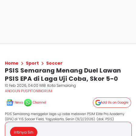
Home
Sport
Soccer
PSIS Semarang Menang Duel Lawan
PSIS EPA di Laga Uji Coba, Skor 5-0
10 Feb 2026, 04:00 WIB
Kota Semarang
ANGGUN PUSPITONINGRUM
News
Channel
Add Us on Google
PSIS Semarang menggelar laga uji coba melawan PSIM Elite Pro Academy
(EPA) di YIS Soccer Field, Yogyakarta, Senin (9/2/2026). (dok. PSIS)
Intinya Sih