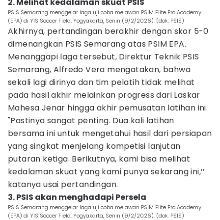
2. Melihat kedalaman skuat PSIS
PSIS Semarang menggelar laga uji coba melawan PSIM Elite Pro Academy
(EPA) di YIS Soccer Field, Yogyakarta, Senin (9/2/2026). (dok. PSIS)
Akhirnya, pertandingan berakhir dengan skor 5-0
dimenangkan PSIS Semarang atas PSIM EPA.
Menanggapi laga tersebut, Direktur Teknik PSIS
Semarang, Alfredo Vera mengatakan, bahwa
sekali lagi dirinya dan tim pelatih tidak melihat
pada hasil akhir melainkan progress dari Laskar
Mahesa Jenar hingga akhir pemusatan latihan ini.
"Pastinya sangat penting. Dua kali latihan
bersama ini untuk mengetahui hasil dari persiapan
yang singkat menjelang kompetisi lanjutan
putaran ketiga. Berikutnya, kami bisa melihat
kedalaman skuat yang kami punya sekarang ini,’’
katanya usai pertandingan.
3. PSIS akan menghadapi Persela
PSIS Semarang menggelar laga uji coba melawan PSIM Elite Pro Academy
(EPA) di YIS Soccer Field, Yogyakarta, Senin (9/2/2026). (dok. PSIS)