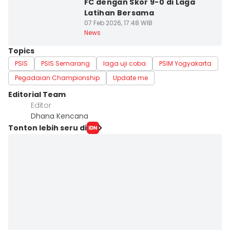
FC dengan Skor 9-0 di Laga
Latihan Bersama
07 Feb 2026, 17:48 WIB
News
Topics
PSIS
PSIS Semarang
laga uji coba
PSIM Yogyakarta
Pegadaian Championship
Update me
Editorial Team
Editor
Dhana Kencana
Tonton lebih seru di