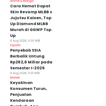
Anime & Manga
Cara Hemat Dapat
Skin Revamp MLBB x
Jujutsu Kaisen, Top
Up Diamond MLBB
Murah di GGWP Top
Up
6 Aug 2026, 11:00 WIB
Esports
Penyebab SSIA
Berbalik Untung
Rp262,6 Miliar pada
Semester I-2026
6 Aug 2026, 11:23 WIB
Market
Keyakinan
Konsumen Turun,
Penjualan
Kendaraan