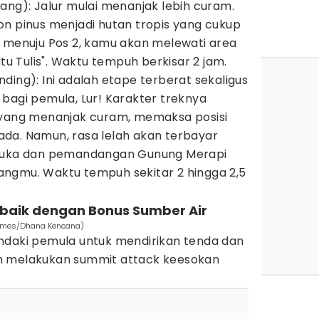
ang): Jalur mulai menanjak lebih curam.
on pinus menjadi hutan tropis yang cukup
k menuju Pos 2, kamu akan melewati area
atu Tulis". Waktu tempuh berkisar 2 jam.
ding): Ini adalah etape terberat sekaligus
bagi pemula, Lur! Karakter treknya
 yang menanjak curam, memaksa posisi
da. Namun, rasa lelah akan terbayar
rbuka dan pemandangan Gunung Merapi
akangmu. Waktu tempuh sekitar 2 hingga 2,5
rbaik dengan Bonus Sumber Air
Times/Dhana Kencana)
ndaki pemula untuk mendirikan tenda dan
m melakukan summit attack keesokan