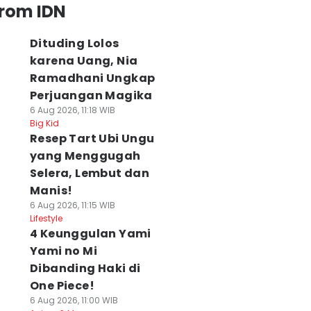
from IDN
Dituding Lolos
karena Uang, Nia
Ramadhani Ungkap
Perjuangan Magika
6 Aug 2026, 11:18 WIB
Big Kid
Resep Tart Ubi Ungu
yang Menggugah
Selera, Lembut dan
Manis!
6 Aug 2026, 11:15 WIB
Lifestyle
4 Keunggulan Yami
Yami no Mi
Dibanding Haki di
One Piece!
6 Aug 2026, 11:00 WIB