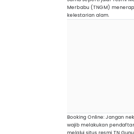
Merbabu (TNGM) menerapk
kelestarian alam.
Booking Online: Jangan ne
wajib melakukan pendaftara
melalui situs resmi TN Gun