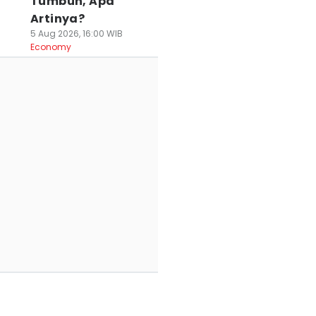
Tumbuh, Apa
Artinya?
5 Aug 2026, 16:00 WIB
Economy