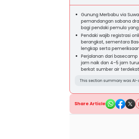
Gunung Merbabu via Suwa
pemandangan sabana dra
bagi pendaki pemula yang
Pendaki wajib registrasi o
berangkat, sementara Bas
lengkap serta pemeriksaan
Perjalanan dari basecamp
jam naik dan 4–5 jam turu
berkat sumber air terdek
This section summary was AI-a
Share Article