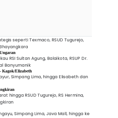
ategis seperti Texmaco, RSUD Tugurejo,
 Bhayangkara
t Ungaran
au RSI Sultan Agung, Balaikota, RSUP Dr.
nal Banyumanik
– Kagok/Elizabeth
ayur, Simpang Lima, hingga Elisabeth dan
angkiran
rat hingga RSUD Tugurejo, RS Hermina,
gkiran
ngayu, Simpang Lima, Java Mall, hingga ke