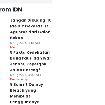
from IDN
Jangan Dibuang, 10
Ide DIY Dekorasi 17
Agustus dari Galon
Bekas
6 Aug 2026, 14:18 WIB
Life
5 Fakta Kedekatan
Baila Fauri dan Ivar
Jenner, Kepergok
Jalan Bareng!
6 Aug 2026, 14:00 WIB
Relationship
8 Schrift Quincy
Bleach yang
Membuat
Penggunanya