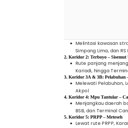
Melintasi kawasan str
Simpang Lima, dan RS
2. Koridor 2: Terboyo – Sisemu
Rute panjang menjangk
Kariadi, hingga Termi
3. Koridor 3A & 3B: Pelabuhan 
Melewati Pelabuhan, L
Akpol
4. Koridor 4: Mpu Tantular – C
Menjangkau daerah ba
BSB, dan Terminal Can
5. Koridor 5: PRPP – Meteseh
Lewat rute PRPP, Kara