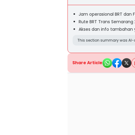
Jam operasional BRT dan F
Rute BRT Trans Semarang 2
Akses dan info tambahan 
This section summary was AI-a
Share Article