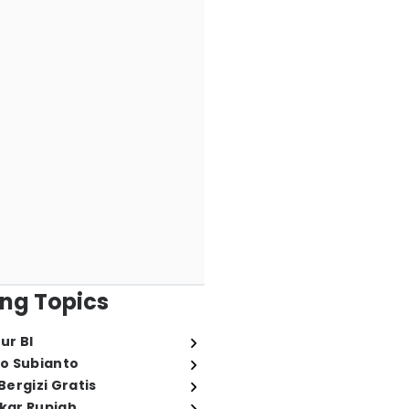
ng Topics
ur BI
o Subianto
ergizi Gratis
ukar Rupiah