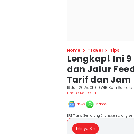
Home
Travel
Tips
Lengkap! Ini 
dan Jalur Feed
Tarif dan Jam
19 Jun 2025, 05:00 WIB
Kota Semara
Dhana Kencana
News
Channel
BRT Trans Semarang (transsemarang.sem
Intinya Sih