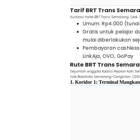
Tarif BRT Trans Semar
Ilustrasi halte BRT Trans Semarang. (do
Umum: Rp4.000 (tunai)
Gratis untuk pelajar 
mulai diberlakukan sej
Pembayaran cashless:
LinkAja, OVO, GoPay
Rute BRT Trans Semara
Sejumlah anggota Koalisi Pejalan Kaki S
rute Balaikota Semarang-Cangkiran. (IDN
1. Koridor 1: Terminal Mangkan