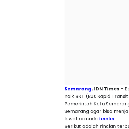
Semarang
, IDN Times
- B
naik BRT (Bus Rapid Transi
Pemerintah Kota Semarang
Semarang agar bisa menjan
lewat armada
feeder
.
Berikut adalah rincian terb