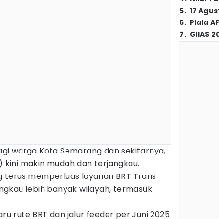
5
.
17 Agus
6
.
Piala A
7
.
GIIAS 2
agi warga Kota Semarang dan sekitarnya,
t) kini makin mudah dan terjangkau.
 terus memperluas layanan BRT Trans
gkau lebih banyak wilayah, termasuk
aru rute BRT dan jalur feeder per Juni 2025