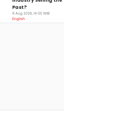
Industry Selling the
Past?
6 Aug 2026, 14:00 WIB
English