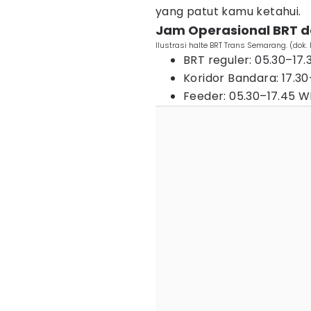
yang patut kamu ketahui.
Jam Operasional BRT d
Ilustrasi halte BRT Trans Semarang. (do
BRT reguler: 05.30–17.
Koridor Bandara: 17.3
Feeder: 05.30–17.45 W