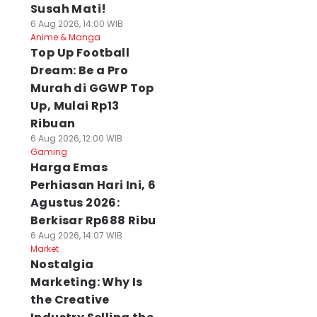
Susah Mati!
6 Aug 2026, 14:00 WIB
Anime & Manga
Top Up Football
Dream: Be a Pro
Murah di GGWP Top
Up, Mulai Rp13
Ribuan
6 Aug 2026, 12:00 WIB
Gaming
Harga Emas
Perhiasan Hari Ini, 6
Agustus 2026:
Berkisar Rp688 Ribu
6 Aug 2026, 14:07 WIB
Market
Nostalgia
Marketing: Why Is
the Creative