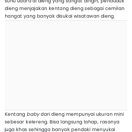
suhu udara di dieng yang sangat dingin, penduduk
dieng menjajakan kentang dieng sebagai cemilan
hangat yang banyak disukai wisatawan dieng.
Kentang
baby
dari dieng mempunyai ukuran mini
sebesar kelereng. Bisa langsung lahap, rasanya
juga khas sehingga banyak pendaki menyukai