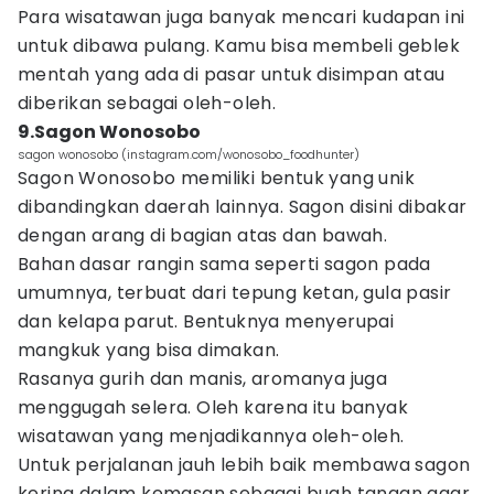
Para wisatawan juga banyak mencari kudapan ini
untuk dibawa pulang. Kamu bisa membeli geblek
mentah yang ada di pasar untuk disimpan atau
diberikan sebagai oleh-oleh.
9.Sagon Wonosobo
sagon wonosobo (instagram.com/wonosobo_foodhunter)
Sagon Wonosobo memiliki bentuk yang unik
dibandingkan daerah lainnya. Sagon disini dibakar
dengan arang di bagian atas dan bawah.
Bahan dasar rangin sama seperti sagon pada
umumnya, terbuat dari tepung ketan, gula pasir
dan kelapa parut. Bentuknya menyerupai
mangkuk yang bisa dimakan.
Rasanya gurih dan manis, aromanya juga
menggugah selera. Oleh karena itu banyak
wisatawan yang menjadikannya oleh-oleh.
Untuk perjalanan jauh lebih baik membawa sagon
kering dalam kemasan sebagai buah tangan agar