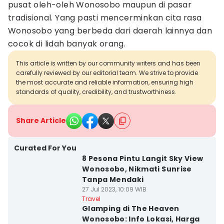
pusat oleh-oleh Wonosobo maupun di pasar
tradisional. Yang pasti mencerminkan cita rasa
Wonosobo yang berbeda dari daerah lainnya dan
cocok di lidah banyak orang.
This article is written by our community writers and has been
carefully reviewed by our editorial team. We strive to provide
the most accurate and reliable information, ensuring high
standards of quality, credibility, and trustworthiness.
Share Article
Curated For You
8 Pesona Pintu Langit Sky View
Wonosobo, Nikmati Sunrise
Tanpa Mendaki
27 Jul 2023, 10:09 WIB
Travel
Glamping di The Heaven
Wonosobo: Info Lokasi, Harga