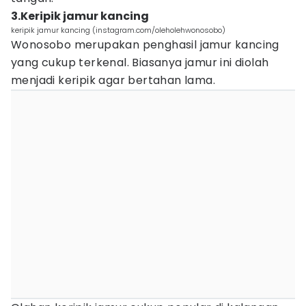
3.Keripik jamur kancing
keripik jamur kancing (instagram.com/oleholehwonosobo)
Wonosobo merupakan penghasil jamur kancing
yang cukup terkenal. Biasanya jamur ini diolah
menjadi keripik agar bertahan lama.