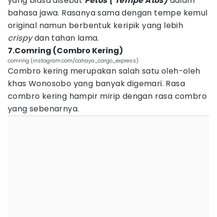
yang biasa disebut
Petos ( Tempe Atos)
dalam
bahasa jawa. Rasanya sama dengan tempe kemul
original namun berbentuk keripik yang lebih
crispy
dan tahan lama.
7.Comring (Combro Kering)
comring (instagram.com/cahaya_cargo_express)
Combro kering merupakan salah satu oleh-oleh
khas Wonosobo yang banyak digemari. Rasa
combro kering hampir mirip dengan rasa combro
yang sebenarnya.