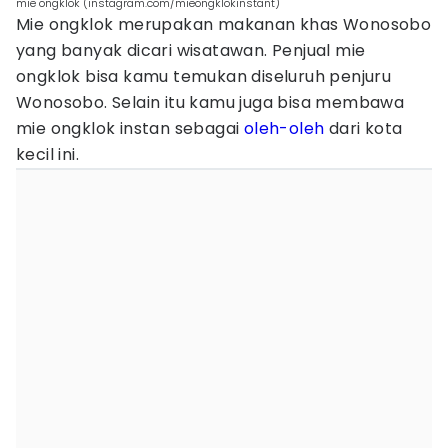
mie ongklok (instagram.com/mieongklokinstant)
Mie ongklok merupakan makanan khas Wonosobo
yang banyak dicari wisatawan. Penjual mie
ongklok bisa kamu temukan diseluruh penjuru
Wonosobo. Selain itu kamu juga bisa membawa
mie ongklok instan sebagai
oleh-oleh
dari kota
kecil ini.