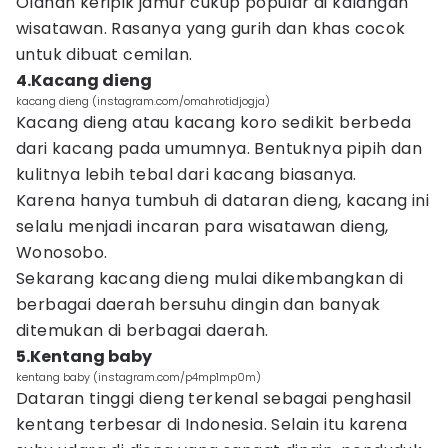
Olahan keripik jamur cukup popular di kalangan
wisatawan. Rasanya yang gurih dan khas cocok
untuk dibuat cemilan.
4.Kacang dieng
kacang dieng (instagram.com/omahrotidjogja)
Kacang dieng atau kacang koro sedikit berbeda
dari kacang pada umumnya. Bentuknya pipih dan
kulitnya lebih tebal dari kacang biasanya.
Karena hanya tumbuh di dataran dieng, kacang ini
selalu menjadi incaran para wisatawan dieng,
Wonosobo.
Sekarang kacang dieng mulai dikembangkan di
berbagai daerah bersuhu dingin dan banyak
ditemukan di berbagai daerah.
5.Kentang baby
kentang baby (instagram.com/p4mp1mp0m)
Dataran tinggi dieng terkenal sebagai penghasil
kentang terbesar di Indonesia. Selain itu karena