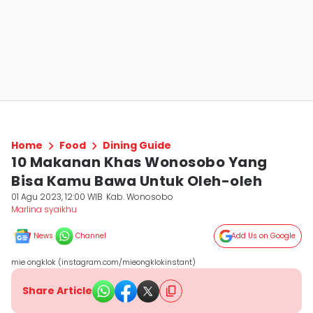
Home
Food
Dining Guide
10 Makanan Khas Wonosobo Yang
Bisa Kamu Bawa Untuk Oleh-oleh
01 Agu 2023, 12:00 WIB
Kab. Wonosobo
Marlina syaikhu
News
Channel
Add Us on Google
mie ongklok (instagram.com/mieongklokinstant)
Share Article