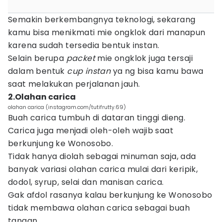
Semakin berkembangnya teknologi, sekarang
kamu bisa menikmati mie ongklok dari manapun
karena sudah tersedia bentuk instan.
Selain berupa
packet
mie ongklok juga tersaji
dalam bentuk
cup instan
ya ng bisa kamu bawa
saat melakukan perjalanan jauh.
2.Olahan carica
olahan carica (instagram.com/tutifrutty.69)
Buah carica tumbuh di dataran tinggi dieng.
Carica juga menjadi oleh-oleh wajib saat
berkunjung ke Wonosobo.
Tidak hanya diolah sebagai minuman saja, ada
banyak variasi olahan carica mulai dari keripik,
dodol, syrup, selai dan manisan carica.
Gak afdol rasanya kalau berkunjung ke Wonosobo
tidak membawa olahan carica sebagai buah
tangan.