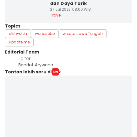
dan Daya Tarik
27 Jul 2023, 08:00 WIB
Travel
Topics
oleh-oleh
wonosobo
wisata Jawa Tengah
Update me
Editorial Team
Editor
Bandot Arywono
Tonton lebih seru di