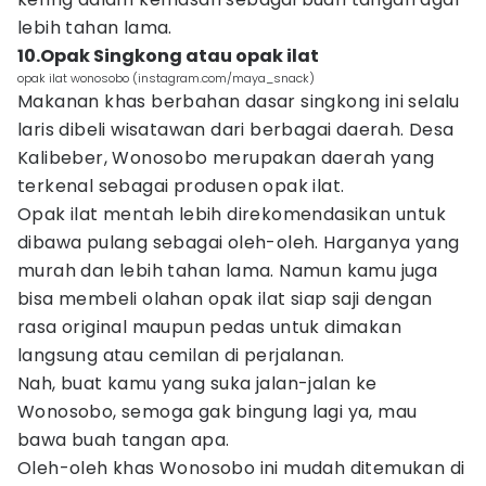
lebih tahan lama.
10.Opak Singkong atau opak ilat
opak ilat wonosobo (instagram.com/maya_snack)
Makanan khas berbahan dasar singkong ini selalu
laris dibeli wisatawan dari berbagai daerah. Desa
Kalibeber, Wonosobo merupakan daerah yang
terkenal sebagai produsen opak ilat.
Opak ilat mentah lebih direkomendasikan untuk
dibawa pulang sebagai oleh-oleh. Harganya yang
murah dan lebih tahan lama. Namun kamu juga
bisa membeli olahan opak ilat siap saji dengan
rasa original maupun pedas untuk dimakan
langsung atau cemilan di perjalanan.
Nah, buat kamu yang suka jalan-jalan ke
Wonosobo, semoga gak bingung lagi ya, mau
bawa buah tangan apa.
Oleh-oleh khas Wonosobo ini mudah ditemukan di