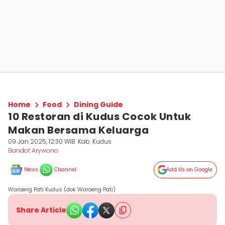
Home
Food
Dining Guide
10 Restoran di Kudus Cocok Untuk
Makan Bersama Keluarga
09 Jan 2025, 12:30 WIB
Kab. Kudus
Bandot Arywono
News
Channel
Add Us on Google
Waroeng Pati Kudus (dok Waroeng Pati)
Share Article