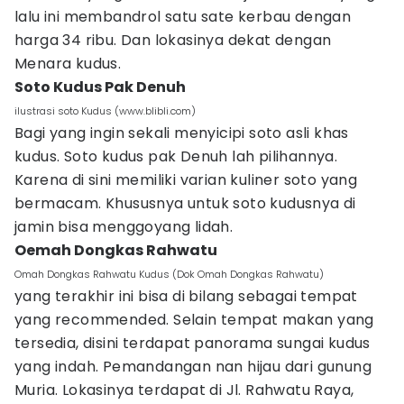
lalu ini membandrol satu sate kerbau dengan
harga 34 ribu. Dan lokasinya dekat dengan
Menara kudus.
Soto Kudus Pak Denuh
ilustrasi soto Kudus (www.blibli.com)
Bagi yang ingin sekali menyicipi soto asli khas
kudus. Soto kudus pak Denuh lah pilihannya.
Karena di sini memiliki varian kuliner soto yang
bermacam. Khususnya untuk soto kudusnya di
jamin bisa menggoyang lidah.
Oemah Dongkas Rahwatu
Omah Dongkas Rahwatu Kudus (Dok Omah Dongkas Rahwatu)
yang terakhir ini bisa di bilang sebagai tempat
yang recommended. Selain tempat makan yang
tersedia, disini terdapat panorama sungai kudus
yang indah. Pemandangan nan hijau dari gunung
Muria. Lokasinya terdapat di Jl. Rahwatu Raya,