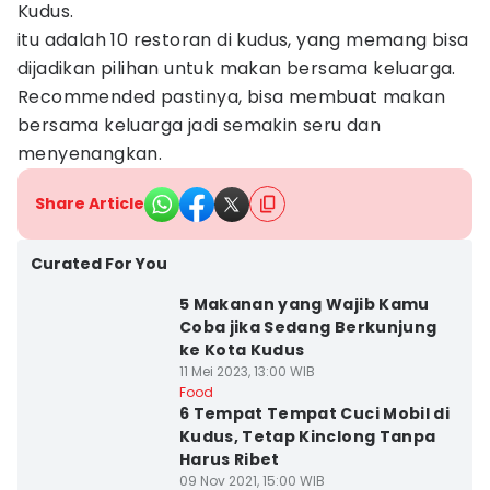
Kudus.
itu adalah 10 restoran di kudus, yang memang bisa
dijadikan pilihan untuk makan bersama keluarga.
Recommended pastinya, bisa membuat makan
bersama keluarga jadi semakin seru dan
menyenangkan.
Share Article
Curated For You
5 Makanan yang Wajib Kamu
Coba jika Sedang Berkunjung
ke Kota Kudus
11 Mei 2023, 13:00 WIB
Food
6 Tempat Tempat Cuci Mobil di
Kudus, Tetap Kinclong Tanpa
Harus Ribet
09 Nov 2021, 15:00 WIB