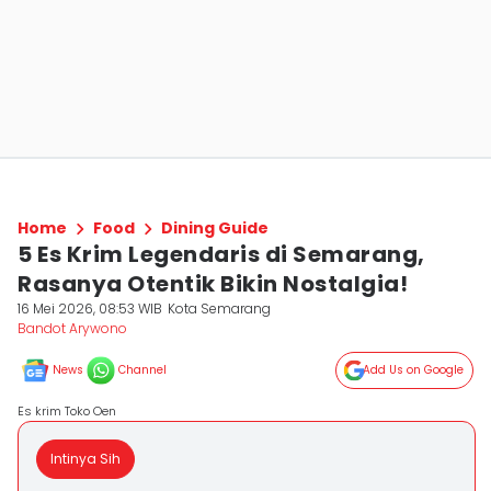
Home
Food
Dining Guide
5 Es Krim Legendaris di Semarang,
Rasanya Otentik Bikin Nostalgia!
16 Mei 2026, 08:53 WIB
Kota Semarang
Bandot Arywono
News
Channel
Add Us on Google
Es krim Toko Oen
Intinya Sih