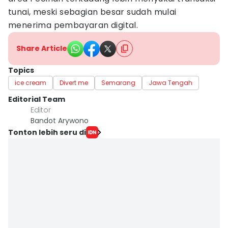
tunai, meski sebagian besar sudah mulai
menerima pembayaran digital.
Share Article
Topics
ice cream
Divert me
Semarang
Jawa Tengah
Editorial Team
Editor
Bandot Arywono
Tonton lebih seru di