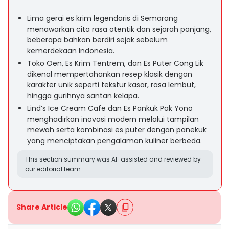
Lima gerai es krim legendaris di Semarang
menawarkan cita rasa otentik dan sejarah panjang,
beberapa bahkan berdiri sejak sebelum
kemerdekaan Indonesia.
Toko Oen, Es Krim Tentrem, dan Es Puter Cong Lik
dikenal mempertahankan resep klasik dengan
karakter unik seperti tekstur kasar, rasa lembut,
hingga gurihnya santan kelapa.
Lind’s Ice Cream Cafe dan Es Pankuk Pak Yono
menghadirkan inovasi modern melalui tampilan
mewah serta kombinasi es puter dengan panekuk
yang menciptakan pengalaman kuliner berbeda.
This section summary was AI-assisted and reviewed by
our editorial team.
Share Article