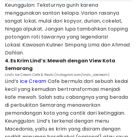
Keunggulan: Teksturnya gurih karena
menggunakan santan kelapa. Varian rasanya
sangat lokal, mulai dari kopyor, durian, cokelat,
hingga alpukat. Jangan lupa tambahkan topping
potongan roti tawarnya yang legendaris!
Lokasi: Kawasan Kuliner Simpang Lima dan Ahmad
Dahlan.
4. Es Krim Lind’s: Mewah dengan View Kota
Semarang
Lind's Ice Cream Cafe & Resto (instagram.com/linds_icecream)
Lind’s
Ice Cream
Cafe bermula dari sebuah kedai
kecil yang kemudian bertransformasi menjadi
kafe mewah. Salah satu cabangnya yang berada
di perbukitan Semarang menawarkan
pemandangan kota yang cantik dari ketinggian.
Keunggulan: Lind’s terkenal dengan menu
Macedonia, yaitu es krim yang disiram dengan
sedikit minuman beralkohol (opsional) atau sirup