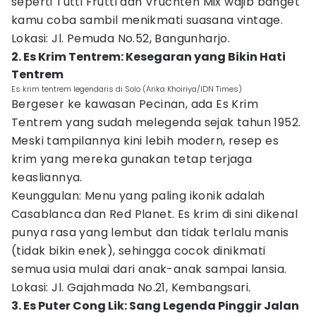
seperti Tutti Frutti dan Vruchten Mix wajib banget
kamu coba sambil menikmati suasana vintage.
Lokasi: Jl. Pemuda No.52, Bangunharjo.
2. Es Krim Tentrem: Kesegaran yang Bikin Hati
Tentrem
Es krim tentrem legendaris di Solo (Arika Khoiriya/IDN Times)
Bergeser ke kawasan Pecinan, ada Es Krim
Tentrem yang sudah melegenda sejak tahun 1952.
Meski tampilannya kini lebih modern, resep es
krim yang mereka gunakan tetap terjaga
keasliannya.
Keunggulan: Menu yang paling ikonik adalah
Casablanca dan Red Planet. Es krim di sini dikenal
punya rasa yang lembut dan tidak terlalu manis
(tidak bikin enek), sehingga cocok dinikmati
semua usia mulai dari anak-anak sampai lansia.
Lokasi: Jl. Gajahmada No.21, Kembangsari.
3. Es Puter Cong Lik: Sang Legenda Pinggir Jalan