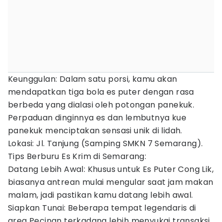
Keunggulan: Dalam satu porsi, kamu akan
mendapatkan tiga bola es puter dengan rasa
berbeda yang dialasi oleh potongan panekuk.
Perpaduan dinginnya es dan lembutnya kue
panekuk menciptakan sensasi unik di lidah.
Lokasi: Jl. Tanjung (Samping SMKN 7 Semarang).
Tips Berburu Es Krim di Semarang:
Datang Lebih Awal: Khusus untuk Es Puter Cong Lik,
biasanya antrean mulai mengular saat jam makan
malam, jadi pastikan kamu datang lebih awal.
Siapkan Tunai: Beberapa tempat legendaris di
area Pecinan terkadang lebih menyukai transaksi