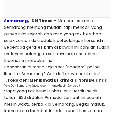
Semarang
, IDN Times
– Mencari es krim di
Semarang memang mudah, tapi mencari yang
punya nilai sejarah dan rasa yang tak berubah
sejak zaman dulu adalah petualangan tersendiri.
Beberapa gerai es krim di bawah ini bahkan sudah
melayani pelanggan setianya sejak sebelum
Indonesia merdeka, lho.
Penasaran di mana saja spot "ngadem" paling
ikonik di Semarang? Cek daftarnya berikut ini!
1. Toko Oen: Menikmati Es Krim ala Noni Belanda
Toko Oen Semarang (google.com/maps/Robin Senders)
Siapa yang tak kenal Toko Oen? Berdiri sejak
tahun 1936 di Jalan Pemuda, tempat ini adalah
mesin waktu terbaik di Semarang. Begitu masuk,
kamu akan disambut interior kuno khas zaman