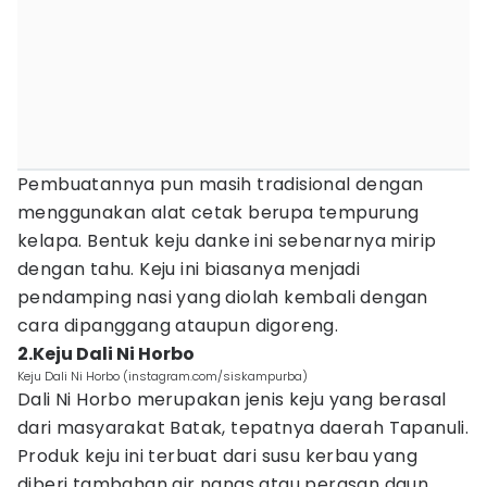
Pembuatannya pun masih tradisional dengan
menggunakan alat cetak berupa tempurung
kelapa. Bentuk keju danke ini sebenarnya mirip
dengan tahu. Keju ini biasanya menjadi
pendamping nasi yang diolah kembali dengan
cara dipanggang ataupun digoreng.
2.Keju Dali Ni Horbo
Keju Dali Ni Horbo (instagram.com/siskampurba)
Dali Ni Horbo merupakan jenis keju yang berasal
dari masyarakat Batak, tepatnya daerah Tapanuli.
Produk keju ini terbuat dari susu kerbau yang
diberi tambahan air nanas atau perasan daun