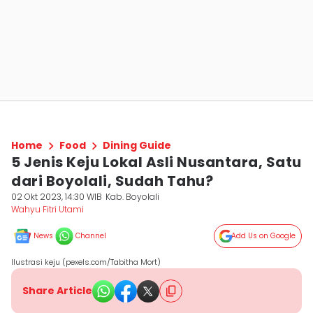
Home
Food
Dining Guide
5 Jenis Keju Lokal Asli Nusantara, Satu
dari Boyolali, Sudah Tahu?
02 Okt 2023, 14:30 WIB
Kab. Boyolali
Wahyu Fitri Utami
News
Channel
Add Us on Google
Ilustrasi keju (pexels.com/Tabitha Mort)
Share Article