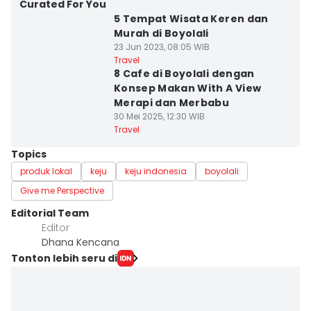
Curated For You
5 Tempat Wisata Keren dan
Murah di Boyolali
23 Jun 2023, 08:05 WIB
Travel
8 Cafe di Boyolali dengan
Konsep Makan With A View
Merapi dan Merbabu
30 Mei 2025, 12:30 WIB
Travel
Topics
produk lokal
keju
keju indonesia
boyolali
Give me Perspective
Editorial Team
Editor
Dhana Kencana
Tonton lebih seru di