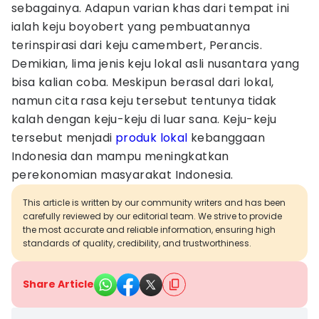
sebagainya. Adapun varian khas dari tempat ini
ialah keju boyobert yang pembuatannya
terinspirasi dari keju camembert, Perancis.
Demikian, lima jenis keju lokal asli nusantara yang
bisa kalian coba. Meskipun berasal dari lokal,
namun cita rasa keju tersebut tentunya tidak
kalah dengan keju-keju di luar sana. Keju-keju
tersebut menjadi
produk lokal
kebanggaan
Indonesia dan mampu meningkatkan
perekonomian masyarakat Indonesia.
This article is written by our community writers and has been
carefully reviewed by our editorial team. We strive to provide
the most accurate and reliable information, ensuring high
standards of quality, credibility, and trustworthiness.
Share Article